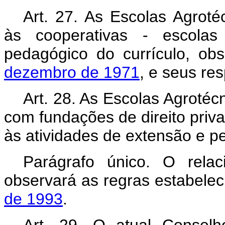
Art. 27. As Escolas Agroté
às cooperativas - escola
pedagógico do currículo, o
dezembro de 1971
, e seus re
Art. 28. As Escolas Agrotéc
com fundações de direito priva
às atividades de extensão e p
Parágrafo único. O rela
observará as regras estabele
de 1993
.