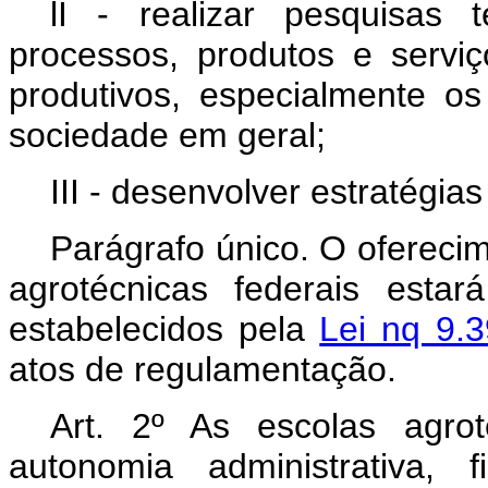
lI - realizar pesquisas 
processos, produtos e servi
produtivos, especialmente os
sociedade em geral;
III - desenvolver estratégi
Parágrafo único. O ofereci
agrotécnicas federais esta
estabelecidos pela
Lei nq 9.
atos de regulamentação.
Art. 2º As escolas agro
autonomia administrativa, f