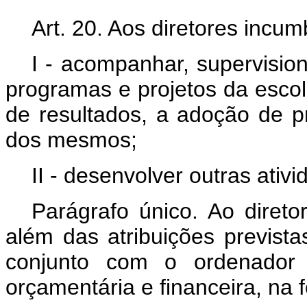
Art. 20. Aos diretores incum
I - acompanhar, supervisio
programas e projetos da esco
de resultados, a adoção de pr
dos mesmos;
II - desenvolver outras ativi
Parágrafo único. Ao direto
além das atribuições prevista
conjunto com o ordenador
orçamentária e financeira, na 