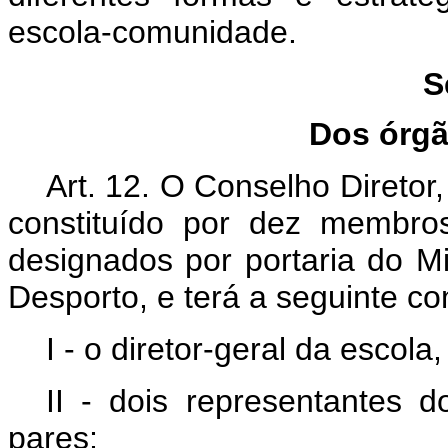
escola-comunidade.
S
Dos órgã
Art. 12. O Conselho Diretor,
constituído por dez membros 
designados por portaria do M
Desporto, e terá a seguinte c
I - o diretor-geral da escola,
II - dois representantes 
pares;