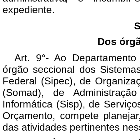
expediente.
S
Dos órgã
Art. 9°- Ao Departamento
órgão seccional dos Sistemas
Federal (Sipec), de Organiza
(Somad), de Administraçã
Informática (Sisp), de Serviç
Orçamento, compete planejar
das atividades pertinentes nes