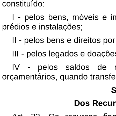
constituído:
I - pelos bens, móveis e i
prédios e instalações;
II - pelos bens e direitos p
III - pelos legados e doaçõ
IV - pelos saldos de r
orçamentários, quando transfer
S
Dos Recur