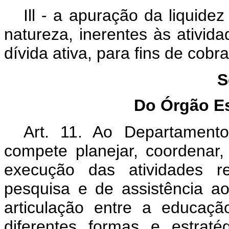
Ill - a apuração da liquide
natureza, inerentes às ativid
dívida ativa, para fins de cobr
S
Do Órgão Es
Art. 11. Ao Departament
compete planejar, coordenar, 
execução das atividades r
pesquisa e de assistência a
articulação entre a educaçã
diferentes formas e estrat