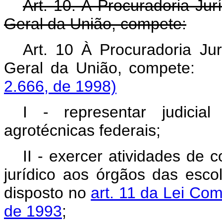
Art. 10. À Procuradoria Jur
Geral da União, compete:
Art. 10 À Procuradoria Jur
Geral da União, compe
2.666, de 1998)
I - representar judicial
agrotécnicas federais;
II - exercer atividades de 
jurídico aos órgãos das esco
disposto no
art. 11 da Lei Com
de 1993
;