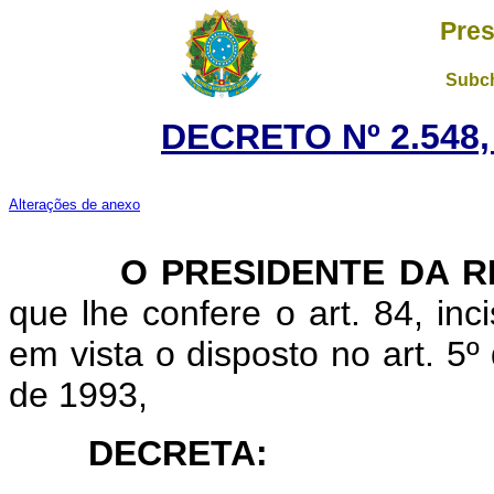
Pres
Subch
DECRETO Nº 2.548,
Alterações de anexo
O PRESIDENTE DA RE
que lhe confere o art. 84, inc
em vista o disposto no art. 5
de 1993,
DECRETA: