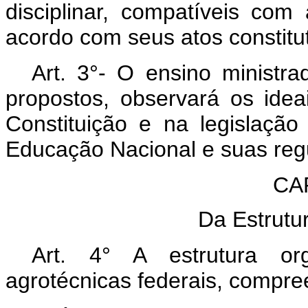
disciplinar, compatíveis com
acordo com seus atos constitut
Art. 3°- O ensino ministra
propostos, observará os idea
Constituição e na legislação
Educação Nacional e suas re
CAP
Da Estrutu
Art. 4° A estrutura org
agrotécnicas federais, compre