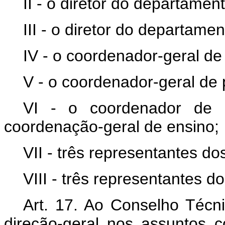
II - o diretor do departame
III - o diretor do departam
IV - o coordenador-geral de
V - o coordenador-geral de
VI - o coordenador de i
coordenação-geral de ensino;
VII - três representantes d
VIII - três representantes d
Art. 17. Ao Conselho Técni
direção-geral nos assuntos c