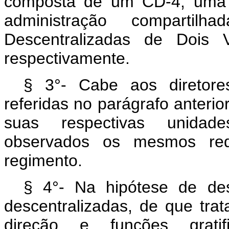
composta de um CD-4, uma 
administração comparti
Descentralizadas de Dois 
respectivamente.
§ 3°- Cabe aos diretores
referidas no parágrafo anterio
suas respectivas unidade
observados os mesmos requ
regimento.
§ 4°- Na hipótese de de
descentralizadas, de que trat
direção e funções grati