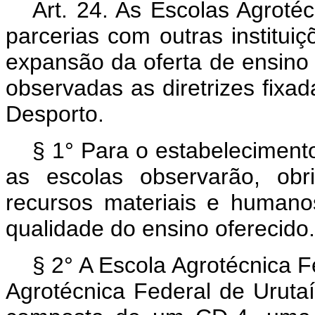
Art. 24. As Escolas Agroté
parcerias com outras instituiç
expansão da oferta de ensino 
observadas as diretrizes fixa
Desporto.
§ 1° Para o estabelecimento
as escolas observarão, obr
recursos materiais e human
qualidade do ensino oferecido.
§ 2° A Escola Agrotécnica F
Agrotécnica Federal de Urutaí