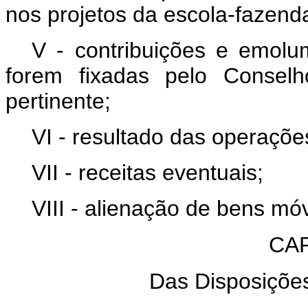
nos projetos da escola-fazend
V - contribuições e emolu
forem fixadas pelo Conselh
pertinente;
VI - resultado das operações
VII - receitas eventuais;
VIII - alienação de bens móv
CAP
Das Disposições