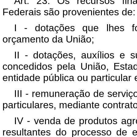
Art. 23. Os recursos fin
Federais são provenientes de:
I - dotações que lhes f
orçamento da União;
II - dotações, auxílios e
concedidos pela União, Esta
entidade pública ou particular 
III - remuneração de serviç
particulares, mediante contrat
IV - venda de produtos agro
resultantes do processo de 