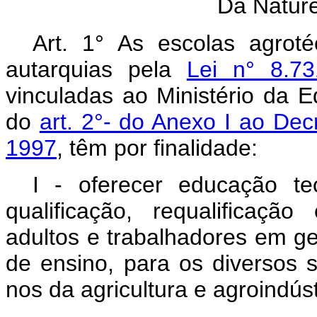
Da Nature
Art. 1° As escolas agroté
autarquias pela
Lei n° 8.7
vinculadas ao Ministério da 
do
art. 2°- do Anexo I ao Dec
1997
, têm por finalidade:
I - oferecer educação te
qualificação, requalificação
adultos e trabalhadores em ge
de ensino, para os diversos 
nos da agricultura e agroindúst