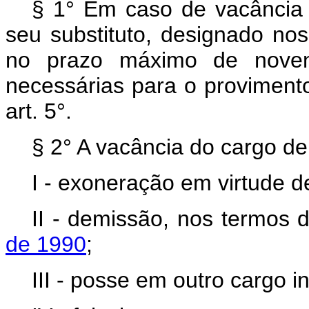
§ 1° Em caso de vacância d
seu substituto, designado nos
no prazo máximo de novent
necessárias para o proviment
art. 5°.
§ 2° A vacância do cargo de 
I - exoneração em virtude de
II - demissão, nos termos
de 1990
;
III - posse em outro cargo 