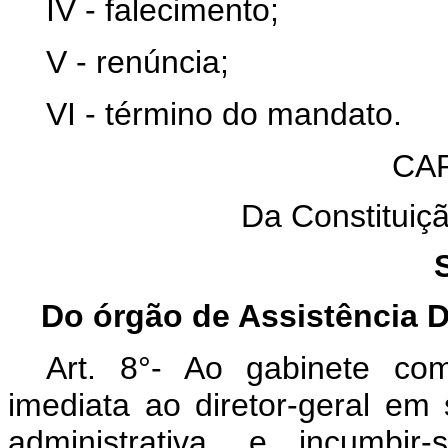
IV - falecimento;
V - renúncia;
VI - término do mandato.
CAP
Da Constituiç
Do órgão de Assistência Di
Art. 8°- Ao gabinete com
imediata ao diretor-geral em 
administrativa
,
e incumbir