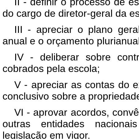
II - definir o processo de
do cargo de diretor-geral da e
III - apreciar o plano ger
anual e o orçamento plurianual
IV - deliberar sobre con
cobrados pela escola;
V - apreciar as contas do e
conclusivo sobre a propriedade
VI - aprovar acordos, convên
outras entidades nacionai
legislação em vigor.