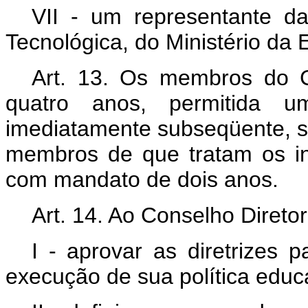
VII - um representante d
Tecnológica, do Ministério da
Art. 13. Os membros do C
quatro anos, permitida 
imediatamente subseqüente, se
membros de que tratam os in
com mandato de dois anos.
Art. 14. Ao Conselho Direto
I - aprovar as diretrizes 
execução de sua política educ