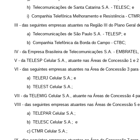
h) Telecomunicações de Santa Catarina S.A. - TELESC; e
i) Companhia Telefônica Melhoramento e Resistência - CTMR
III - das seguintes empresas atuantes na Região III do Plano Geral d
a) Telecomunicações de São Paulo S.A. - TELESP; e
b) Companhia Telefônica da Borda do Campo - CTBC;
IV - da Empresa Brasileira de Telecomunicações S.A. - EMBRATEL, 
V - da TELESP Celular S.A., atuante nas Áreas de Concessão 1 e 2 p
VI - das seguintes empresas atuantes na Área de Concessão 3 para 
a) TELERJ Celular S.A.; e
b) TELEST Celular S.A.;
VII - da TELEMIG Celular S.A., atuante na Áreas de Concessão 4 par
VIII - das seguintes empresas atuantes nas Áreas de Concessão 5 e 
a) TELEPAR Celular S.A.;
b) TELESC Celular S.A.;
e
c) CTMR Celular S.A.;