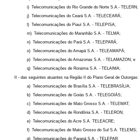
i) Telecomunicações do Rio Grande do Norte S.A.- TELERN;
j) Telecomunicações do Ceará S.A. - TELECEARÁ;
l) Telecomunicações do Piauí S.A. - TELEPISA;
m
) Telecomunicações do Maranhão S.A. - TELMA;
n) Telecomunicações do Pará S.A. - TELEPARÁ;
o
) Telecomunicações do Amapá S.A. - TELEAMAPÁ;
p
) Telecomunicações do Amazonas S.A. - TELAMAZON; e
q
) Telecomunicações de Roraima S.A. - TELAIMA;
II - das seguintes atuantes na Região II do Plano Geral de Outorgas:
a) Telecomunicações de Brasília S.A. - TELEBRASÍLIA;
b) Telecomunicações de Goiás S.A. - TELEGOIÁS;
c) Telecomunicações de Mato Grosso S.A. - TELEMAT;
d) Telecomunicações de Rondônia S.A. - TELERON;
e) Telecomunicações do Acre S.A. TELEACRE;
f) Telecomunicações de Mato Grosso do Sul S.A. TELEMS;
g) Telecomunicações do Paraná S.A. - TELEPAR;