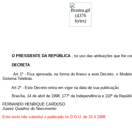
O PRESIDENTE DA REPÚBLICA
, no uso das atribuições que lhe con
DECRETA
:
Art 1º - Fica aprovada, na forma do Anexo a este Decreto, o Mode
Sistema Telebrás.
Art 2º - Este Decreto entra em vigor na data de sua publicação.
Brasília, 14 de abril de 1998; 177º da Independência e 110º da Repúbli
FERNANDO HENRIQUE CARDOSO
Juarez Quadros do Nascimento
Este texto não substitui o publicado no D.O.U. de 15.4.1998