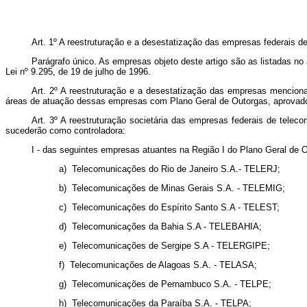
Art. 1º A reestruturação e a desestatização das empresas federais d
Parágrafo único. As empresas objeto deste artigo são as listadas no
Lei nº 9.295, de 19 de julho de 1996.
Art. 2º A reestruturação e a desestatização das empresas menciona
áreas de atuação dessas empresas com Plano Geral de Outorgas, aprovado p
Art. 3º A reestruturação societária das empresas federais de tele
sucederão como controladora:
I - das seguintes empresas atuantes na Região I do Plano Geral de 
a) Telecomunicações do Rio de Janeiro S.A.- TELERJ;
b) Telecomunicações de Minas Gerais S.A. - TELEMIG;
c) Telecomunicações do Espírito Santo S.A - TELEST;
d) Telecomunicações da Bahia S.A - TELEBAHIA;
e) Telecomunicações de Sergipe S.A - TELERGIPE;
f) Telecomunicações de Alagoas S.A. - TELASA;
g) Telecomunicações de Pernambuco S.A. - TELPE;
h) Telecomunicações da Paraíba S.A. - TELPA;