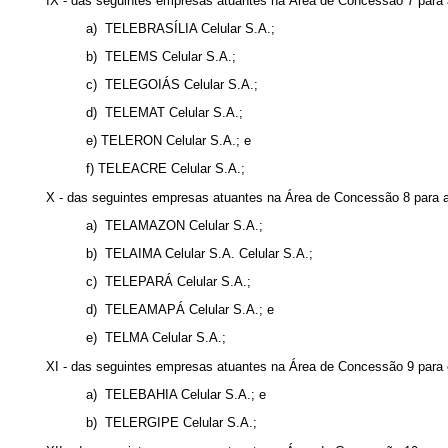
IX - das seguintes empresas atuantes na Área de Concessão 7 para 
a) TELEBRASÍLIA Celular S.A.;
b) TELEMS Celular S.A.;
c) TELEGOIÁS Celular S.A.;
d) TELEMAT Celular S.A.;
e) TELERON Celular S.A.; e
f) TELEACRE Celular S.A.;
X - das seguintes empresas atuantes na Área de Concessão 8 para a
a) TELAMAZON Celular S.A.;
b) TELAIMA Celular S.A. Celular S.A.;
c) TELEPARÁ Celular S.A.;
d) TELEAMAPÁ Celular S.A.; e
e) TELMA Celular S.A.;
XI - das seguintes empresas atuantes na Área de Concessão 9 para 
a) TELEBAHIA Celular S.A.; e
b) TELERGIPE Celular S.A.;