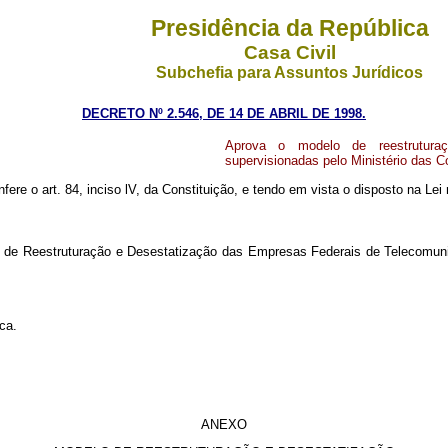
Presidência da República
Casa Civil
Subchefia para Assuntos Jurídicos
DECRETO Nº 2.546, DE 14 DE ABRIL DE 1998.
Aprova o modelo de reestrutura
supervisionadas pelo Ministério das 
fere o art. 84, inciso lV, da Constituição, e tendo em vista o disposto na Lei
lo de Reestruturação e Desestatização das Empresas Federais de Telecomuni
ca.
ANEXO