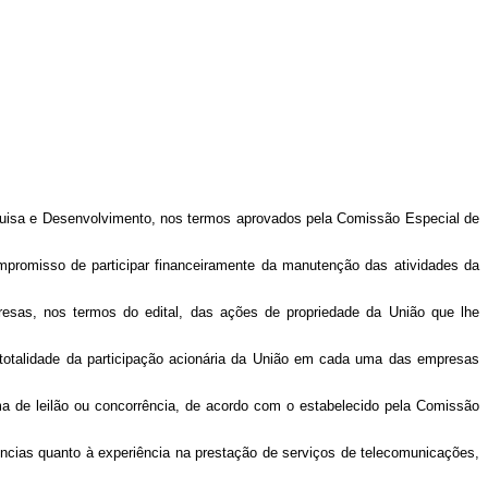
squisa e Desenvolvimento, nos termos aprovados pela Comissão Especial de
mpromisso de participar financeiramente da manutenção das atividades da
esas, nos termos do edital, das ações de propriedade da União que lhe
totalidade da participação acionária da União em cada uma das empresas
ma de leilão ou concorrência, de acordo com o estabelecido pela Comissão
ências quanto à experiência na prestação de serviços de telecomunicações,