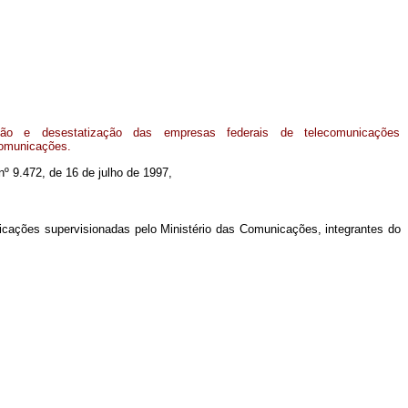
ção e desestatização das empresas federais de telecomunicações
Comunicações.
 nº 9.472, de 16 de julho de 1997,
cações supervisionadas pelo Ministério das Comunicações, integrantes do