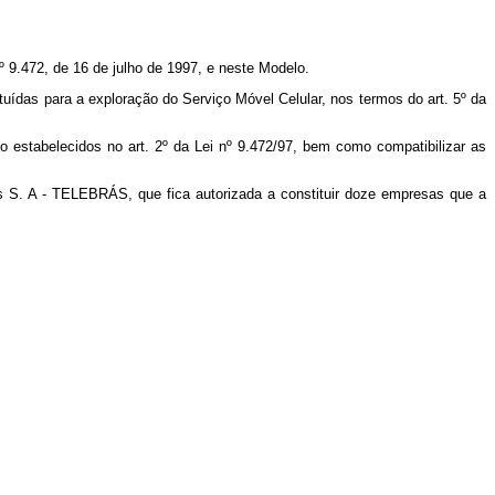
 9.472, de 16 de julho de 1997, e neste Modelo.
tuídas para a exploração do Serviço Móvel Celular, nos termos do art. 5º da
 estabelecidos no art. 2º da Lei nº 9.472/97, bem como compatibilizar as
as S. A - TELEBRÁS, que fica autorizada a constituir doze empresas que a