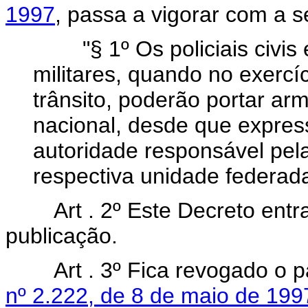
1997
, passa a vigorar com a s
"§ 1º Os policiais civis e
militares, quando no exercí
trânsito, poderão portar arm
nacional, desde que expres
autoridade responsável pela
respectiva unidade federad
Art . 2º Este Decreto entra
publicação.
Art . 3º Fica revogado o par
nº 2.222, de 8 de maio de 199