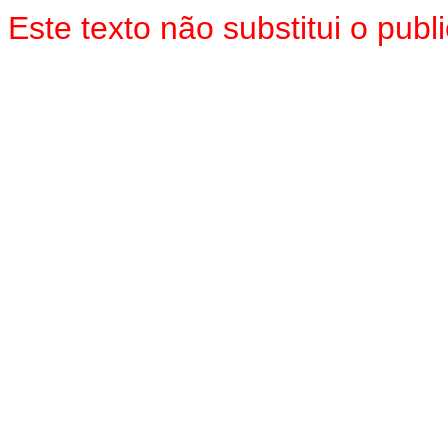
Este texto não substitui o pu