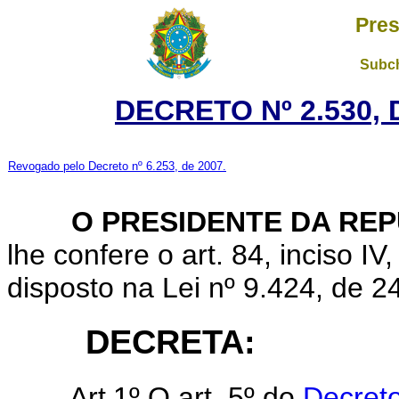
Pres
Subch
DECRETO Nº 2.530,
Revogado pelo Decreto nº 6.253, de 2007.
O PRESIDENTE DA REP
lhe confere o art. 84, inciso IV
disposto na Lei nº 9.424, de 
DECRETA:
Art
1º O art. 5º do
Decreto