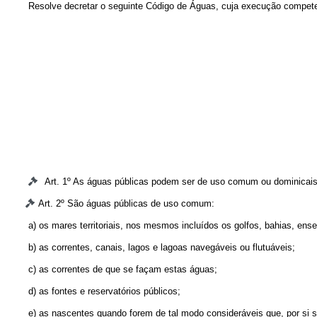
Resolve decretar o seguinte Código de Águas, cuja execução compete ao 
Art. 1º As águas públicas podem ser de uso comum ou dominicais
Art. 2º São águas públicas de uso comum:
a) os mares territoriais, nos mesmos incluídos os golfos, bahias, ens
b) as correntes, canais, lagos e lagoas navegáveis ou flutuáveis;
c) as correntes de que se façam estas águas;
d) as fontes e reservatórios públicos;
e) as nascentes quando forem de tal modo consideráveis que, por si só