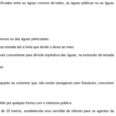
ificadas entre as águas comuns de todos, as águas públicas ou as águas
omuns ou das águas particulares.
ua testada até a linha que divide o álveo ao meio.
ais conveniente para divisão equitativa das águas, na extensão da testada
ar;
quanto as correntes que, não sendo navegáveis nem flutuáveis, concorrem
idir por qualquer forma com o interesse público.
xa de 10 metros, estabelecida uma servidão de trânsito para os agentes da