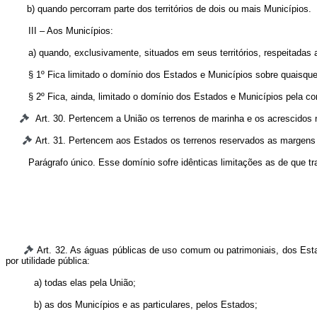
b) quando percorram parte dos territórios de dois ou mais Municípios.
III – Aos Municípios:
a) quando, exclusivamente, situados em seus territórios, respeitadas
§ 1º Fica limitado o domínio dos Estados e Municípios sobre quaisquer
§ 2º Fica, ainda, limitado o domínio dos Estados e Municípios pela 
Art. 30. Pertencem a União os terrenos de marinha e os acrescidos na
Art. 31. Pertencem aos Estados os terrenos reservados as margens da
Parágrafo único. Esse domínio sofre idênticas limitações as de que tra
Art. 32. As águas públicas de uso comum ou patrimoniais, dos Es
por utilidade pública:
a) todas elas pela União;
b) as dos Municípios e as particulares, pelos Estados;