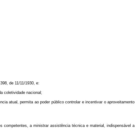
.398, de 11/11/1930, e:
 coletividade nacional;
atual, permita ao poder público controlar e incentivar o aproveitamento
ompetentes, a ministrar assistência técnica e material, indispensável a