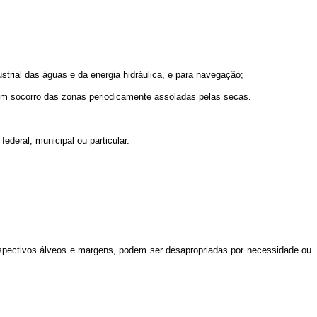
strial das águas e da energia hidráulica, e para navegação;
 em socorro das zonas periodicamente assoladas pelas secas.
ederal, municipal ou particular.
spectivos álveos e margens, podem ser desapropriadas por necessidade ou