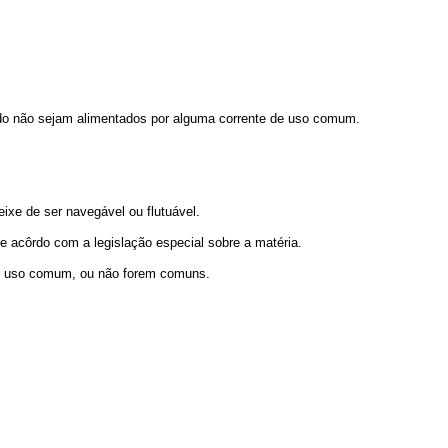
ando não sejam alimentados por alguma corrente de uso comum.
eixe de ser navegável ou flutuável.
 acôrdo com a legislação especial sobre a matéria.
de uso comum, ou não forem comuns.