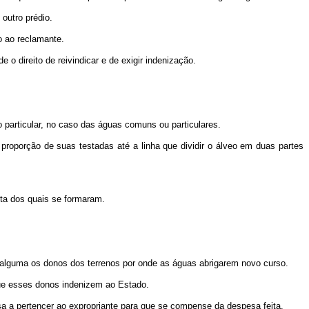
 outro prédio.
o ao reclamante.
o direito de reivindicar e de exigir indenização.
 particular, no caso das águas comuns ou particulares.
a proporção de suas testadas até a linha que dividir o álveo em duas partes
sta dos quais se formaram.
o alguma os donos dos terrenos por onde as águas abrigarem novo curso.
 que esses donos indenizem ao Estado.
sa a pertencer ao expropriante para que se compense da despesa feita.