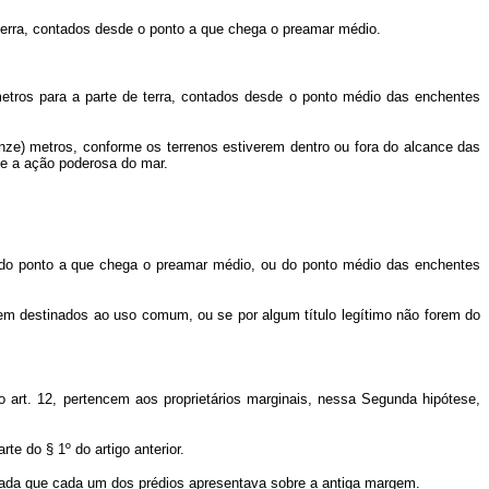
 terra, contados desde o ponto a que chega o preamar médio.
metros para a parte de terra, contados desde o ponto médio das enchentes
uinze) metros, conforme os terrenos estiverem dentro ou fora do alcance das
ste a ação poderosa do mar.
m do ponto a que chega o preamar médio, ou do ponto médio das enchentes
erem destinados ao uso comum, ou se por algum título legítimo não forem do
art. 12, pertencem aos proprietários marginais, nessa Segunda hipótese,
te do § 1º do artigo anterior.
testada que cada um dos prédios apresentava sobre a antiga margem.