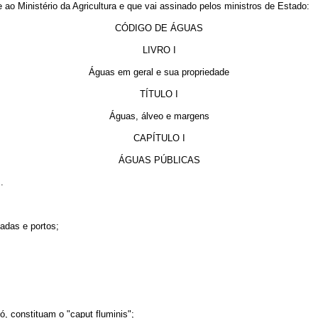
Ministério da Agricultura e que vai assinado pelos ministros de Estado:
CÓDIGO DE ÁGUAS
LIVRO I
Águas em geral e sua propriedade
TÍTULO I
Águas, álveo e margens
CAPÍTULO I
ÁGUAS PÚBLICAS
.
eadas e portos;
, constituam o "caput fluminis";