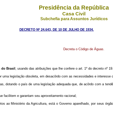
Presidência da República
Casa Civil
Subchefia para Assuntos Jurídicos
DECRETO Nº 24.643, DE 10 DE JULHO DE 1934.
Decreta o Código de Águas.
 do Brasil
, usando das atribuições que lhe confere o art. 1º do decreto nº 19
uma legislação obsoleta, em desacôrdo com as necessidades e interesse da
dotando o país de uma legislação adequada que, de acôrdo com a tendência 
 facilitem e garantam seu aproveitamento racional;
Ministério da Agricultura, está o Governo aparelhado, por seus órgãos c