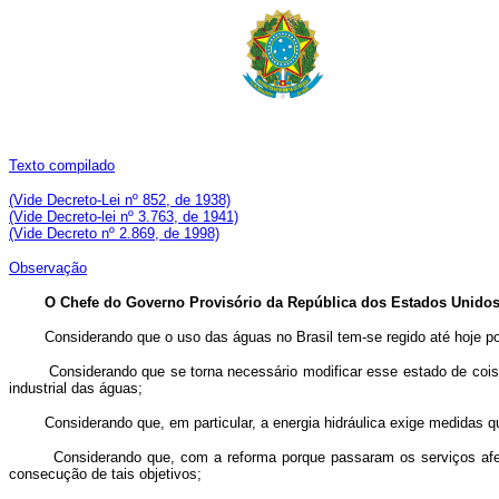
Texto compilado
(Vide Decreto-Lei nº 852, de 1938)
(Vide Decreto-lei nº 3.763, de 1941)
(Vide Decreto nº 2.869, de 1998)
Observação
O Chefe do Governo Provisório da República dos Estados Unidos
Considerando que o uso das águas no Brasil tem-se regido até hoje por 
Considerando que se torna necessário modificar esse estado de coisas, 
industrial das águas;
Considerando que, em particular, a energia hidráulica exige medidas que
Considerando que, com a reforma porque passaram os serviços afetos ao 
consecução de tais objetivos;