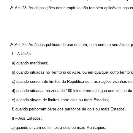
Art. 28. As disposições deste capítulo são também aplicáveis aos c
Art. 29. As águas públicas de uso comum, bem como o seu álveo, 
I – A União:
a) quando marítimas;
b) quando situadas no Território do Acre, ou em qualquer outro territ
c) quando servem de limites da República com as nações vizinhas ou s
d) quando situadas na zona de 100 kilometros contigua aos limites d
e) quando sirvam de limites entre dois ou mais Estados;
f) quando percorram parte dos territórios de dois ou mais Estados.
II – Aos Estados:
a) quando sirvam de limites a dois ou mais Municípios;