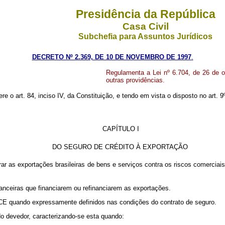
Presidência da República
Casa Civil
Subchefia para Assuntos Jurídicos
DECRETO Nº 2.369, DE 10 DE NOVEMBRO DE 1997
.
Regulamenta a Lei nº 6.704, de 26 de o
outras providências.
ere o art. 84, inciso IV, da Constituição, e tendo em vista o disposto no art. 
CAPÍTULO I
DO SEGURO DE CRÉDITO À EXPORTAÇÃO
ar as exportações brasileiras de bens e serviços contra os riscos comerciais
nanceiras que financiarem ou refinanciarem as exportações.
SCE quando expressamente definidos nas condições do contrato de seguro.
do devedor, caracterizando-se esta quando: