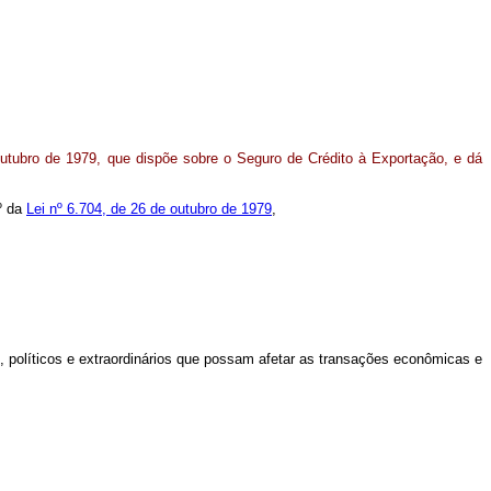
utubro de 1979, que dispõe sobre o Seguro de Crédito à Exportação, e dá
9º da
Lei nº 6.704, de 26 de outubro de 1979
,
, políticos e extraordinários que possam afetar as transações econômicas e