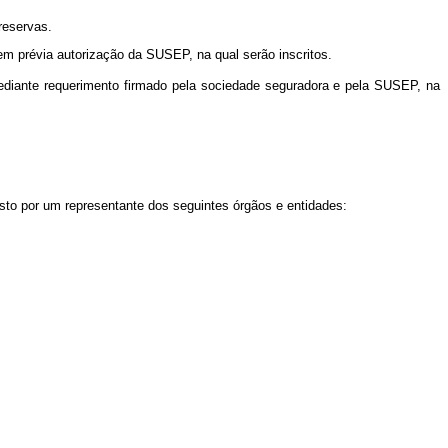
reservas.
em prévia autorização da SUSEP, na qual serão inscritos.
 mediante requerimento firmado pela sociedade seguradora e pela SUSEP, na
sto por um representante dos seguintes órgãos e entidades: