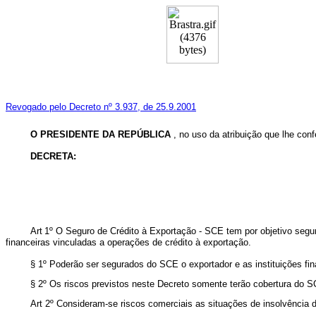
Revogado pelo Decreto nº 3.937, de 25.9.2001
O PRESIDENTE DA REPÚBLICA
, no uso da atribuição que lhe conf
DECRETA:
Art
1º O Seguro de Crédito à Exportação - SCE tem por objetivo segur
financeiras vinculadas a operações de crédito à exportação.
§ 1º Poderão ser segurados do SCE o exportador e as instituições fi
§ 2º Os riscos previstos neste Decreto somente terão cobertura do 
Art 2º Consideram-se riscos comerciais as situações de insolvência 