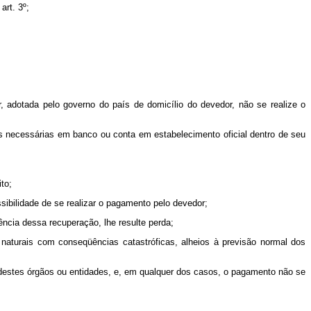
art. 3º;
r, adotada pelo governo do país de domicílio do devedor, não se realize o
as necessárias em banco ou conta em estabelecimento oficial dentro de seu
to;
ssibilidade de se realizar o pagamento pelo devedor;
ência dessa recuperação, lhe resulte perda;
naturais com conseqüências catastróficas, alheios à previsão normal dos
 destes órgãos ou entidades, e, em qualquer dos casos, o pagamento não se