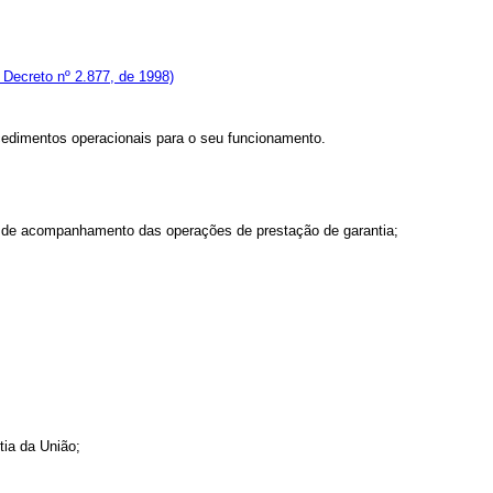
Decreto nº 2.877, de 1998)
cedimentos operacionais para o seu funcionamento.
aso, de acompanhamento das operações de prestação de garantia;
tia da União;