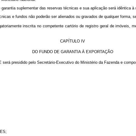
e garantia suplementar das reservas técnicas e sua aplicação será idêntica à 
écnicas e fundos não poderão ser alienados ou gravados de qualquer forma, s
gatoriamente inscrita no competente cartório de registro geral de imóveis,
CAPÍTULO IV
DO FUNDO DE GARANTIA À EXPORTAÇÃO
 será presidido pelo Secretário-Executivo do Ministério da Fazenda e compo
DES;