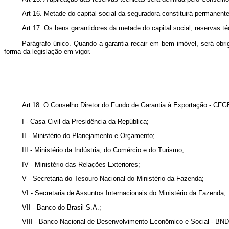
Art 16. Metade do capital social da seguradora constituirá permanent
Art 17. Os bens garantidores da metade do capital social, reservas t
Parágrafo único. Quando a garantia recair em bem imóvel, será obri
forma da legislação em vigor.
Art
18. O Conselho Diretor do Fundo de Garantia à Exportação - CFGE
I - Casa Civil da Presidência da República;
II - Ministério do Planejamento e Orçamento;
III - Ministério da Indústria, do Comércio e do Turismo;
IV - Ministério das Relações Exteriores;
V - Secretaria do Tesouro Nacional do Ministério da Fazenda;
VI - Secretaria de Assuntos Internacionais do Ministério da Fazenda;
VII - Banco do Brasil S.A.;
VIII - Banco Nacional de Desenvolvimento Econômico e Social - BN