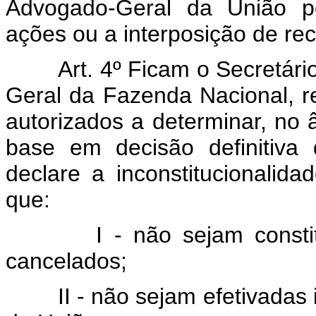
Advogado-Geral da União po
ações ou a interposição de recu
Art. 4º Ficam o Secretári
Geral da Fazenda Nacional, rel
autorizados a determinar, no
base em decisão definitiva
declare a inconstitucionalida
que:
I - não sejam constituíd
cancelados;
II - não sejam efetivadas in