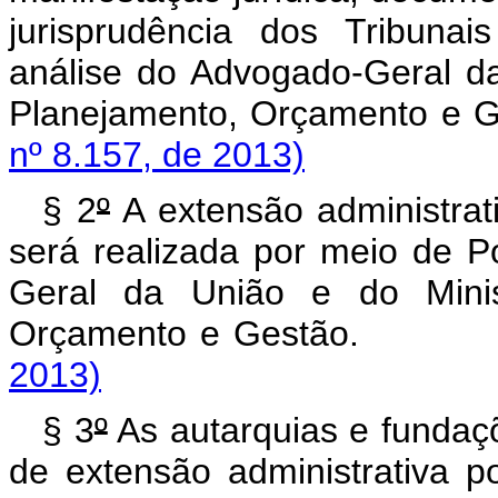
jurisprudência dos Tribuna
análise do Advogado-Geral d
Planejamento, Orçamento e 
nº 8.157, de 2013)
§ 2
º
A extensão administrati
será realizada por meio de Po
Geral da União e do Minis
Orçamento e Gestão
2013)
§ 3
º
As autarquias e fundaç
de extensão administrativa p