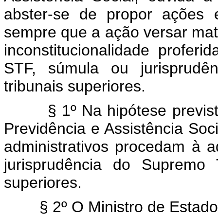
abster-se de propor ações 
sempre que a ação versar maté
inconstitucionalidade profer
STF, súmula ou jurisprudê
tribunais superiores.
§ 1º Na hipótese prevista 
Previdência e Assistência Soc
administrativos procedam à 
jurisprudência do Supremo 
superiores.
§ 2º O Ministro de Estado da