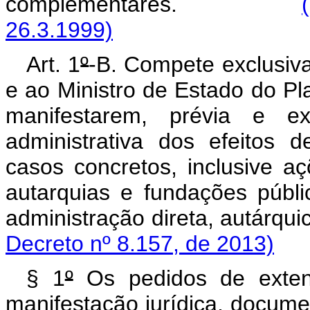
complementares.
26.3.1999)
Art. 1
º
-B. Compete exclusiv
e ao Ministro de Estado do P
manifestarem, prévia e e
administrativa dos efeitos d
casos concretos, inclusive aç
autarquias e fundações públi
administração direta, autá
Decreto nº 8.157, de 2013)
§ 1
º
Os pedidos de extens
manifestação jurídica, docume