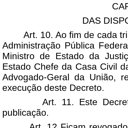
CAP
DAS DISP
Art. 10. Ao fim de cada t
Administração Pública Federa
Ministro de Estado da Justi
Estado Chefe da Casa Civil d
Advogado-Geral da União, rel
execução deste Decreto.
Art. 11. Este Decr
publicação.
Art. 12 Ficam revogad