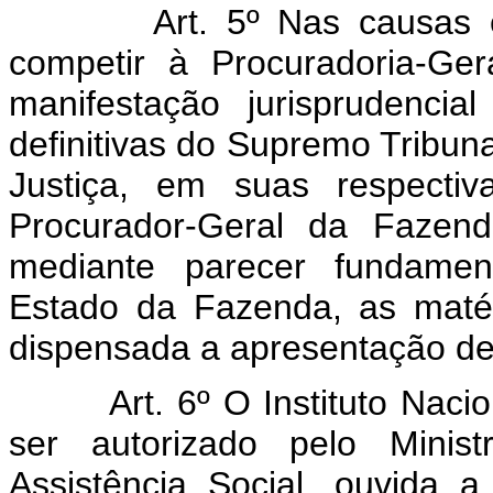
Art. 5º Nas causas
competir à Procuradoria-Ge
manifestação jurisprudencia
definitivas do Supremo Tribuna
Justiça, em suas respectiv
Procurador-Geral da Fazend
mediante parecer fundamen
Estado da Fazenda, as maté
dispensada a apresentação de
Art. 6º O Instituto Nac
ser autorizado pelo Minis
Assistência Social, ouvida a 