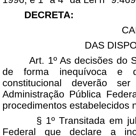
DECRETA:
CA
DAS DISP
Art. 1º As decisões do 
de forma inequívoca e def
constitucional deverão se
Administração Pública Federa
procedimentos estabelecidos n
§ 1º Transitada em julga
Federal que declare a inco