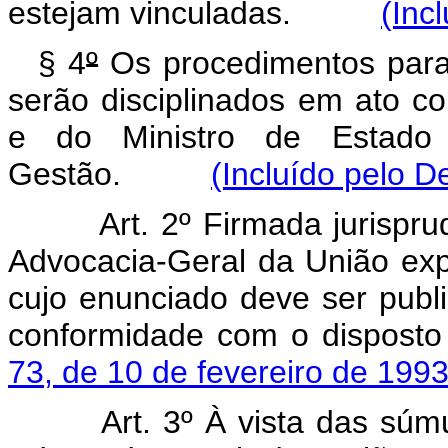
estejam vinculadas.
(Inc
§ 4
º
Os procedimentos para 
serão disciplinados em ato c
e do Ministro de Estado
Gestão.
(Incluído pelo D
Art. 2º Firmada jurispr
Advocacia-Geral da União exp
cujo enunciado deve ser publi
conformidade com o dispost
73, de 10 de fevereiro de 199
Art. 3º À vista das súmu