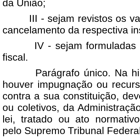
da União;
III - sejam revistos os valor
cancelamento da respectiva in
IV - sejam formuladas des
fiscal.
Parágrafo único. Na hipóte
houver impugnação ou recurso
contra a sua constituição, de
ou coletivos, da Administraçã
lei, tratado ou ato normativo
pelo Supremo Tribunal Federal