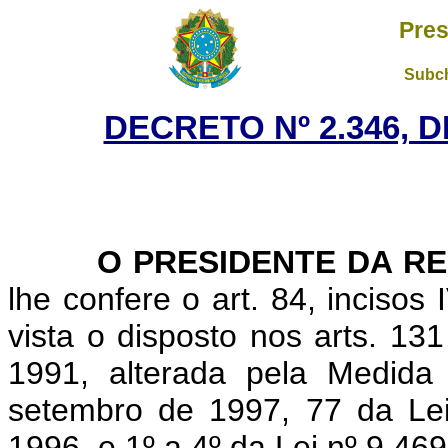
Pres
Subch
DECRETO Nº 2.346, 
O PRESIDENTE DA RE
lhe confere o art. 84, incisos
vista o disposto nos arts. 13
1991, alterada pela Medida
setembro de 1997, 77 da Le
1996, e 1º a 4º da Lei nº 9.46