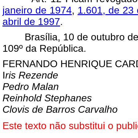
janeiro de 1974
,
1.601, de 23
abril de 1997
.
Brasília, 10 de outubro de 
109º da República.
FERNANDO HENRIQUE CA
I
ris Rezende
Pedro Malan
Reinhold Stephanes
Clovis de Barros Carvalho
Este texto não substitui o pu