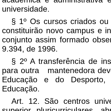
universidade.
§ 1º Os cursos criados ou 
constituirão novo campus e i
conjunto assim formado obser
9.394, de 1996.
§ 2º A transferência de in
para outra mantenedora deve 
Educação e do Desporto, 
Educação.
Art. 12. São centros unive
superior pluricurriculares