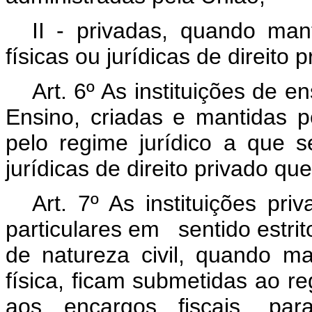
II - privadas, quando man
físicas ou jurídicas de direito p
Art. 6º As instituições de 
Ensino, criadas e mantidas pel
pelo regime jurídico a que 
jurídicas de direito privado q
Art. 7º As instituições pr
particulares em sentido estrito
de natureza civil, quando m
física, ficam submetidas ao re
aos encargos fiscais, para