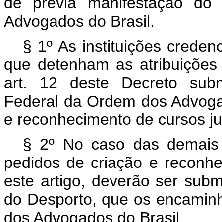
de prévia manifestação do
Advogados do Brasil.
§ 1º As instituições crede
que detenham as atribuições
art. 12 deste Decreto sub
Federal da Ordem dos Advogad
e reconhecimento de cursos ju
§ 2º No caso das demais i
pedidos de criação e reconhe
este artigo, deverão ser sub
do Desporto, que os encamin
dos Advogados do Brasil.