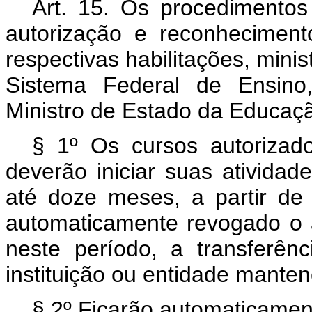
Art. 15. Os procedimentos
autorização e reconhecimen
respectivas habilitações, minis
Sistema Federal de Ensino
Ministro de Estado da Educaç
§ 1º Os cursos autorizad
deverão iniciar suas ativid
até doze meses, a partir de 
automaticamente revogado o a
neste período, a transferên
instituição ou entidade mante
§ 2º Ficarão automaticamen