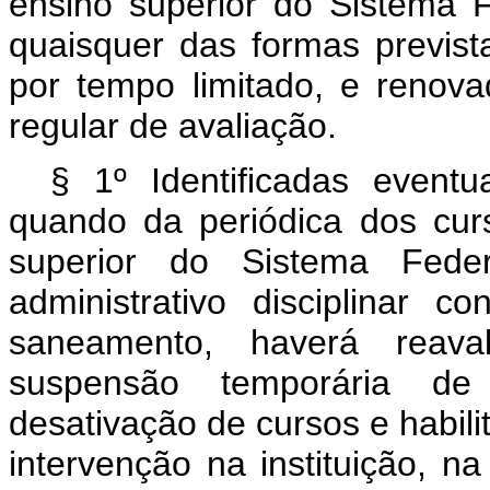
ensino superior do Sistema 
quaisquer das formas previst
por tempo limitado, e renov
regular de avaliação.
§ 1º Identificadas eventua
quando da periódica dos cur
superior do Sistema Fede
administrativo disciplinar 
saneamento, haverá reava
suspensão temporária de
desativação de cursos e habi
intervenção na instituição, n