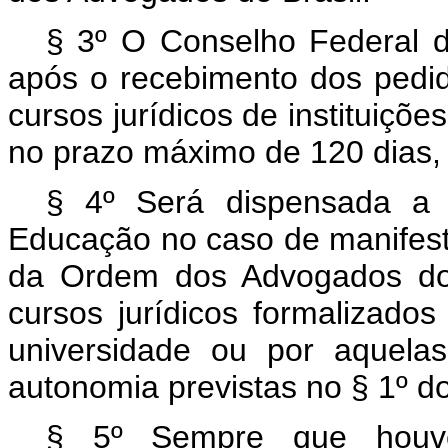
§ 3º O Conselho Federal 
após o recebimento dos pedi
cursos jurídicos de instituiçõe
no prazo máximo de 120 dias, s
§ 4º Será dispensada a 
Educação no caso de manifest
da Ordem dos Advogados do 
cursos jurídicos formalizados
universidade ou por aquela
autonomia previstas no § 1º do
§ 5º Sempre que houver