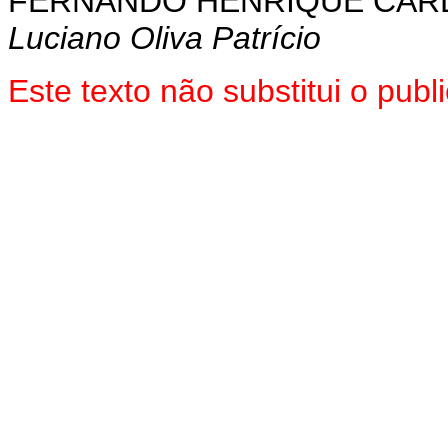
FERNANDO HENRIQUE CA
Luciano Oliva Patrício
Este texto não substitui o pu