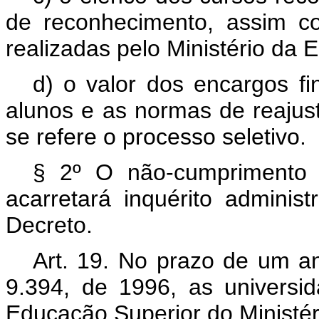
de reconhecimento, assim c
realizadas pelo Ministério da
d) o valor dos encargos f
alunos e as normas de reajust
se refere o processo seletivo.
§ 2º O não-cumprimento d
acarretará inquérito adminis
Decreto.
Art. 19. No prazo de um an
9.394, de 1996, as universi
Educação Superior do Ministé