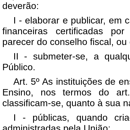
deverão:
I - elaborar e publicar, em
financeiras certificadas p
parecer do conselho fiscal, ou
II - submeter-se, a qualq
Público.
Art. 5º As instituições de 
Ensino, nos termos do art
classificam-se, quanto à sua n
I - públicas, quando cri
administradas pela União;