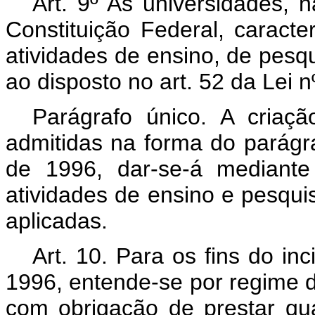
Art. 9º As universidades, 
Constituição Federal, caracte
atividades de ensino, de pesq
ao disposto no art. 52 da Lei n
Parágrafo único. A criaçã
admitidas na forma do parágra
de 1996, dar-se-á mediante
atividades de ensino e pesqu
aplicadas.
Art. 10. Para os fins do inc
1996, entende-se por regime d
com obrigação de prestar qu