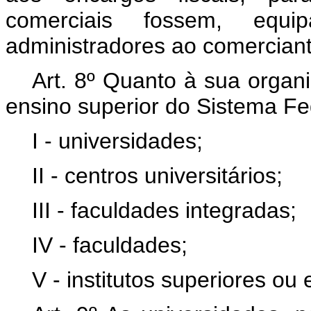
comerciais fossem, equ
administradores ao comerciant
Art. 8º Quanto à sua organ
ensino superior do Sistema Fe
I - universidades;
II - centros universitários;
III - faculdades integradas;
IV - faculdades;
V - institutos superiores ou