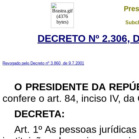
Pres
Subch
DECRETO Nº 2.306, 
Revogado pelo Decreto nº 3.860, de 9.7.2001
O
PRESIDENTE DA REPÚ
confere o art. 84, inciso IV, da
DECRETA:
Art. 1º As pessoas jurídica