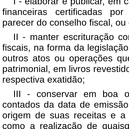
I - elaborar e publicar, em
financeiras certificadas p
parecer do conselho fiscal, ou 
II - manter escrituração c
fiscais, na forma da legislaç
outros atos ou operações qu
patrimonial, em livros revest
respectiva exatidão;
III - conservar em boa 
contados da data de emissã
origem de suas receitas e a
como a realização de quais