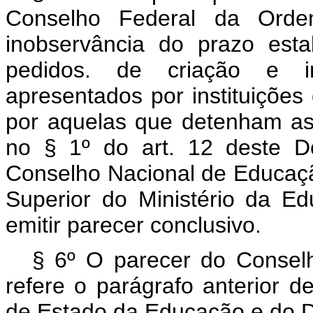
Conselho Federal da Orde
inobservância do prazo esta
pedidos. de criação e im
apresentados por instituiçõe
por aquelas que detenham as 
no § 1º do art. 12 deste D
Conselho Nacional de Educaçã
Superior do Ministério da E
emitir parecer conclusivo.
§ 6º O parecer do Consel
refere o parágrafo anterior 
de Estado da Educação e do De