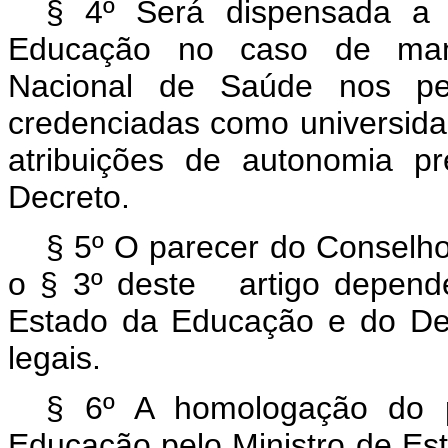
§ 4º Será dispensada a 
Educação no caso de mani
Nacional de Saúde nos pedi
credenciadas como universid
atribuições de autonomia p
Decreto.
§ 5º O parecer do Conselho
o § 3º deste artigo depend
Estado da Educação e do Des
legais.
§ 6º A homologação do p
Educação pelo Ministro de Es