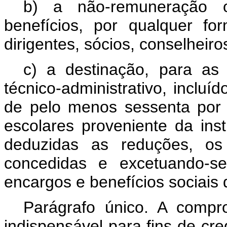
b) a não-remuneração 
benefícios, por qualquer for
dirigentes, sócios, conselheiro
c) a destinação, para a
técnico-administrativo, incluí
de pelo menos sessenta por 
escolares proveniente da inst
deduzidas as reduções, os
concedidas e excetuando-se
encargos e benefícios sociais d
Parágrafo único. A compr
indispensável para fins de c