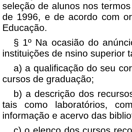
seleção de alunos nos termos do
de 1996, e de acordo com or
Educação.
§ 1º Na ocasião do anúncio
instituições de nsino superior
a) a qualificação do seu co
cursos de graduação;
b) a descrição dos recurso
tais como laboratórios, co
informação e acervo das biblio
c) o elenco dos cursos rec