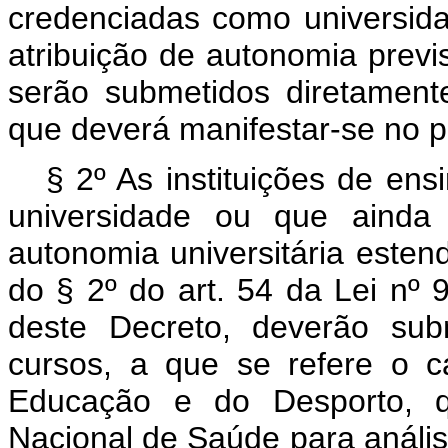
credenciadas como universid
atribuição de autonomia previs
serão submetidos diretamen
que deverá manifestar-se no 
§ 2º As instituições de en
universidade ou que ainda
autonomia universitária esten
do § 2º do art. 54 da Lei nº 
deste Decreto, deverão sub
cursos, a que se refere o ca
Educação e do Desporto, 
Nacional de Saúde para análi