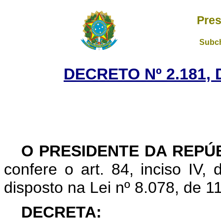
Pres
Subch
DECRETO Nº 2.181, 
O
PRESIDENTE DA REPÚ
confere o art. 84, inciso IV,
disposto na Lei nº 8.078, de 
DECRETA: