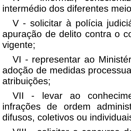
intermédio dos diferentes mei
V - solicitar à polícia judi
apuração de delito contra o c
vigente;
VI - representar ao Ministé
adoção de medidas processuais
atribuições;
VII - levar ao conhecim
infrações de ordem administ
difusos, coletivos ou individu