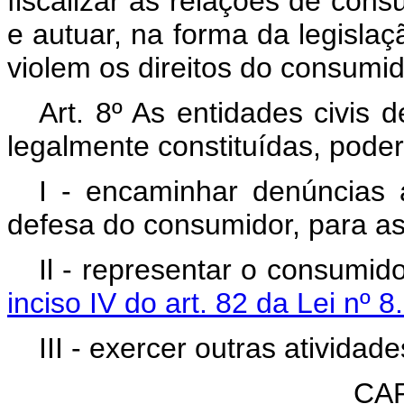
fiscalizar as relações de con
e autuar, na forma da legislaç
violem os direitos do consumid
Art. 8º As entidades civis 
legalmente constituídas, pode
I - encaminhar denúncias 
defesa do consumidor, para as 
Il - representar o consumid
inciso IV do art. 82 da Lei nº 
III - exercer outras atividade
CAP