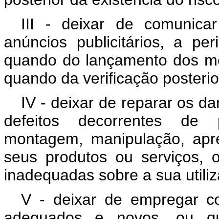
III - deixar de comunic
anúncios publicitários, a pe
quando do lançamento dos m
quando da verificação posterior
IV - deixar de reparar os 
defeitos decorrentes de pr
montagem, manipulação, apr
seus produtos ou serviços, o
inadequadas sobre a sua utiliz
V - deixar de empregar co
adequados e novos, ou qu