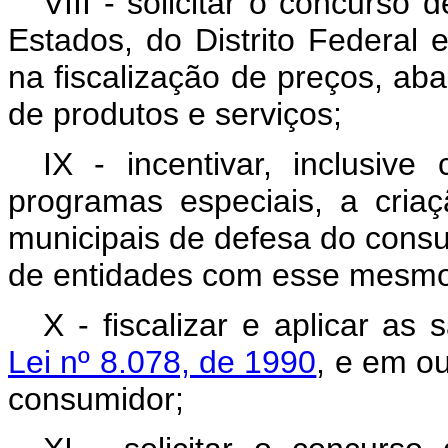
VIII - solicitar o concurso
Estados, do Distrito Federal 
na fiscalização de preços, ab
de produtos e serviços;
IX - incentivar, inclusive
programas especiais, a cria
municipais de defesa do consu
de entidades com esse mesmo 
X - fiscalizar e aplicar as
Lei nº 8.078, de 1990
, e em o
consumidor;