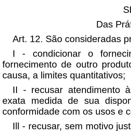
S
Das Prát
Art. 12. São consideradas prá
I - condicionar o forne
fornecimento de outro produ
causa, a limites quantitativos;
II - recusar atendimento
exata medida de sua dispon
conformidade com os usos e 
Ill - recusar, sem motivo j