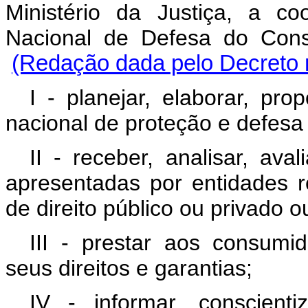
Ministério da Justiça, a c
Nacional de Defesa do Cons
(Redação dada pelo Decreto n
I - planejar, elaborar, pro
nacional de proteção e defesa
II - receber, analisar, ava
apresentadas por entidades r
de direito público ou privado 
III - prestar aos consumi
seus direitos e garantias;
IV - informar, conscient