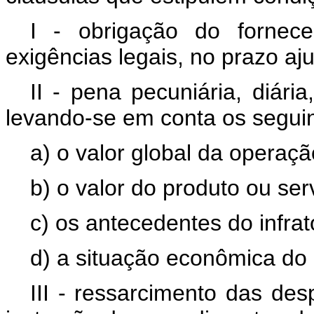
I - obrigação do fornec
exigências legais, no prazo aj
II - pena pecuniária, diári
levando-se em conta os seguint
a) o valor global da operaçã
b) o valor do produto ou se
c) os antecedentes do infrat
d) a situação econômica do i
III - ressarcimento das des