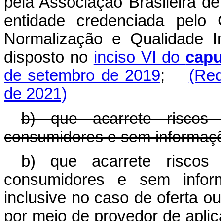
pela Associação Brasileira 
entidade credenciada pelo 
Normalização e Qualidade I
disposto no
inciso VI do
capu
de setembro de 2019
;
(Red
de 2021)
b) que acarrete risco
consumidores e sem informaç
b) que acarrete risco
consumidores e sem infor
inclusive no caso de oferta o
por meio de provedor de aplic