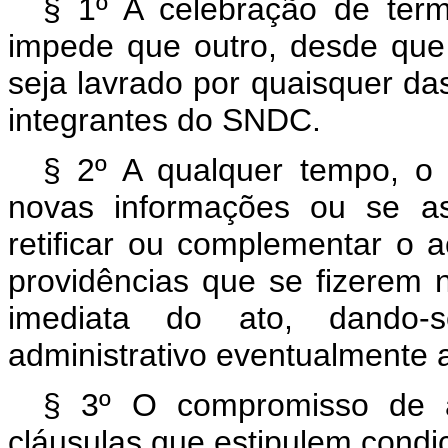
§ 1º A celebração de ter
impede que outro, desde que
seja lavrado por quaisquer das
integrantes do SNDC.
§ 2º A qualquer tempo, o 
novas informações ou se as
retificar ou complementar o 
providências que se fizerem 
imediata do ato, dando-
administrativo eventualmente 
§ 3º O compromisso de aj
cláusulas que estipulem condi