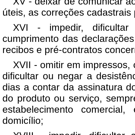
XV - deixar de comunicar ao
úteis, as correções cadastrais 
XVI - impedir, dificult
cumprimento das declarações c
recibos e pré-contratos conce
XVII - omitir em impressos,
dificultar ou negar a desistên
dias a contar da assinatura d
do produto ou serviço, sempr
estabelecimento comercial,
domicílio;