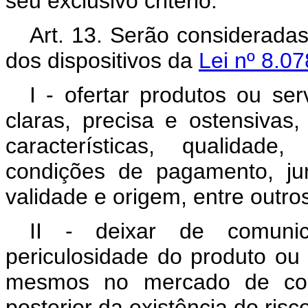
seu exclusivo critério.
Art. 13. Serão consideradas,
dos dispositivos da
Lei nº 8.07
I - ofertar produtos ou se
claras, precisa e ostensivas
características, qualidade
condições de pagamento, jur
validade e origem, entre outro
II - deixar de comuni
periculosidade do produto ou
mesmos no mercado de con
posterior da existência do risc