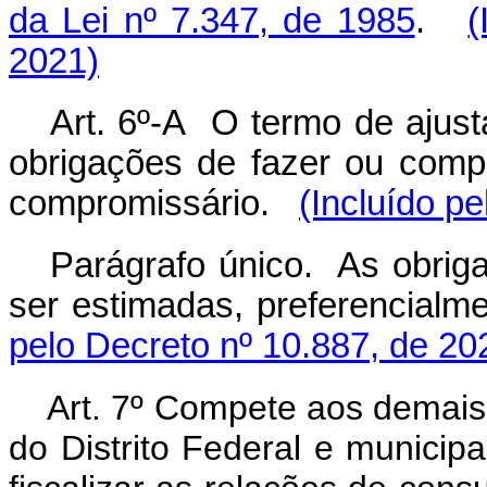
da Lei nº 7.347, de 1985
.
(
2021)
Art. 6º-A O termo de ajust
obrigações de fazer ou comp
compromissário.
(Incluído p
Parágrafo único. As obrig
ser estimadas, preferencialme
pelo Decreto nº 10.887, de 20
Art. 7º Compete aos demais 
do Distrito Federal e munici