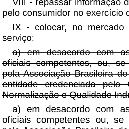
VIII - repassar informação d
pelo consumidor no exercício d
IX - colocar, no mercado
serviço:
a) em desacordo com as
oficiais competentes, ou, se
pela Associação Brasileira 
entidade credenciada pelo 
Normalização e Qualidade In
a) em desacordo com as
oficiais competentes ou, se