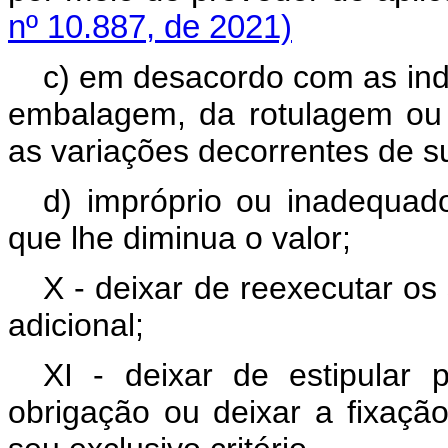
nº 10.887, de 2021)
c) em desacordo com as indi
embalagem, da rotulagem ou 
as variações decorrentes de s
d) impróprio ou inadequa
que lhe diminua o valor;
X - deixar de reexecutar os
adicional;
XI - deixar de estipular
obrigação ou deixar a fixação