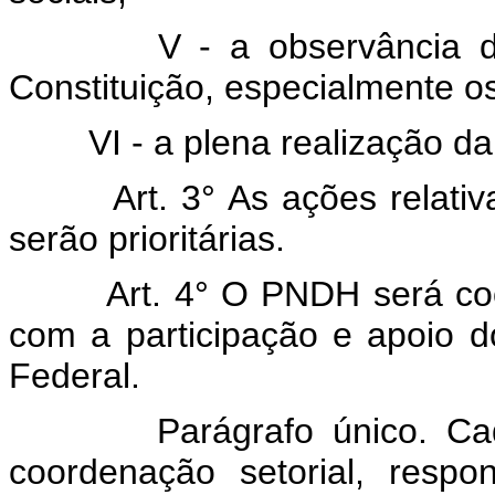
V - a observância dos di
Constituição, especialmente os
VI - a plena realização da 
Art. 3° As ações relativa
serão prioritárias.
Art. 4° O PNDH será coorde
com a participação e apoio d
Federal.
Parágrafo único. Cada ó
coordenação setorial, resp