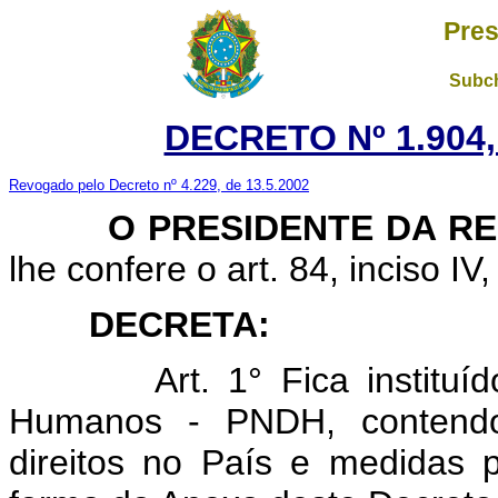
Pres
Subch
DECRETO Nº 1.904,
Revogado pelo Decreto nº 4.229, de 13.5.2002
O
PRESIDENTE DA R
lhe confere o art. 84, inciso IV
DECRETA:
Art. 1° Fica instituído o
Humanos - PNDH, contendo 
direitos no País e medidas