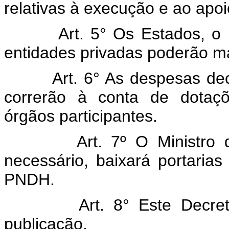
relativas à execução e ao ap
Art. 5° Os Estados, o Dist
entidades privadas poderão m
Art. 6° As despesas deco
correrão à conta de dotaçõ
órgãos participantes.
Art. 7º O Ministro de E
necessário, baixará porta
PNDH.
Art. 8° Este Decreto e
publicação.