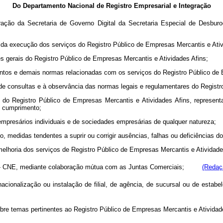
Do Departamento Nacional de Registro Empresarial e Integração
ação da Secretaria de Governo Digital da Secretaria Especial de Desburo
s da execução dos serviços do Registro Público de Empresas Mercantis e Ativ
zes gerais do Registro Público de Empresas Mercantis e Atividades Afins;
amentos e demais normas relacionadas com os serviços do Registro Público de
 de consultas e à observância das normas legais e regulamentares do Registr
s do Registro Público de Empresas Mercantis e Atividades Afins, represent
u cumprimento;
e empresários individuais e de sociedades empresárias de qualquer natur
vo, medidas tendentes a suprir ou corrigir ausências, falhas ou deficiências 
 melhoria dos serviços de Registro Público de Empresas Mercantis e Atividade
esas - CNE, mediante colaboração mútua com as Juntas Comerciais;
(Redaç
nacionalização ou instalação de filial, de agência, de sucursal ou de esta
obre temas pertinentes ao Registro Público de Empresas Mercantis e Atividad