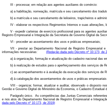
III - processar, em relação aos agentes auxiliares do comércio:
a) a habilitação, nomeação, matrícula e seu cancelamento dos traduto
b) a matrícula e seu cancelamento de leiloeiros, trapicheiros e admin
IV - elaborar os respectivos Regimentos Internos e suas alterações,
V - expedir carteiras de exercício profissional para os agentes aux
Registro Empresarial e Integração da Secretaria de Governo Digital da S
VI - proceder ao assentamento dos usos e práticas empresariai
VII - prestar ao Departamento Nacional de Registro Empresarial e
informações necessárias:
(Redação dada pelo Decreto nº 10.173, de 
a) à organização, formação e atualização do cadastro nacional 
b) à realização de estudos para o aperfeiçoamento dos serviços de R
c) ao acompanhamento e à avaliação da execução dos serviços de Re
d) à catalogação dos assentamentos de usos e práticas empresar
VIII - organizar, formar, atualizar e auditar, observado o disposto
Gestão e Governo Digital do Ministério da Economia, o Cadastro Estad
Parágrafo único. As competências das Juntas Comerciais referentes 
e nos atos do Departamento Nacional de Registro Empresarial e Integra
dada pelo Decreto nº 10.173, de 2019)