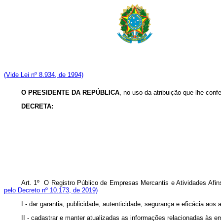
(Vide Lei nº 8.934, de 1994)
O
PRESIDENTE DA REPÚBLICA
, no uso da atribuição que lhe conf
DECRETA:
Art. 1º O Registro Público de Empresas Mercantis e Atividades Afins
pelo Decreto nº 10.173, de 2019)
I - dar garantia, publicidade, autenticidade, segurança e eficácia 
II - cadastrar e manter atualizadas as informações relacionadas 