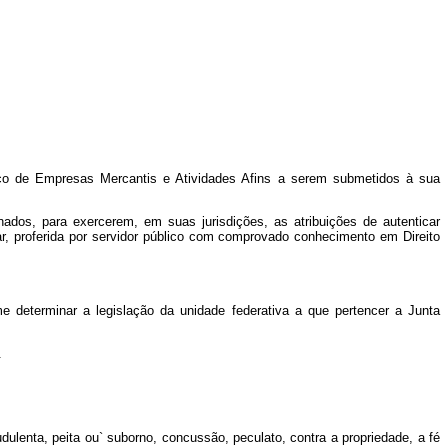
ico de Empresas Mercantis e Atividades Afins a serem submetidos à sua
ados, para exercerem, em suas jurisdições, as atribuições de autenticar
r, proferida por servidor público com comprovado conhecimento em Direito
e determinar a legislação da unidade federativa a que pertencer a Junta
.
ulenta, peita ou` suborno, concussão, peculato, contra a propriedade, a fé