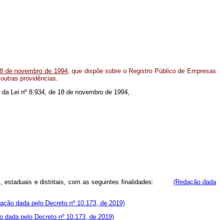
 18 de novembro de 1994
, que dispõe sobre o Registro Público de Empresas
 outras providências.
 67 da Lei nº 8.934, de 18 de novembro de 1994,
rais, estaduais e distritais, com as seguintes finalidades:
(Redação dada
ação dada pelo Decreto nº 10.173, de 2019)
 dada pelo Decreto nº 10.173, de 2019)