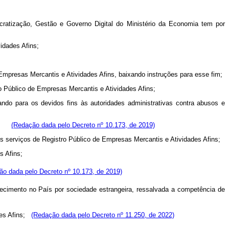
cratização, Gestão e Governo Digital do Ministério da Economia tem por
idades Afins;
 Empresas Mercantis e Atividades Afins, baixando instruções para esse fim;
o Público de Empresas Mercantis e Atividades Afins;
ando para os devidos fins às autoridades administrativas contra abusos e
eza;
(Redação dada pelo Decreto nº 10.173, de 2019)
dos serviços de Registro Público de Empresas Mercantis e Atividades Afins;
s Afins;
ão dada pelo Decreto nº 10.173, de 2019)
belecimento no País por sociedade estrangeira, ressalvada a competência de
es Afins;
(Redação dada pelo Decreto nº 11.250, de 2022)