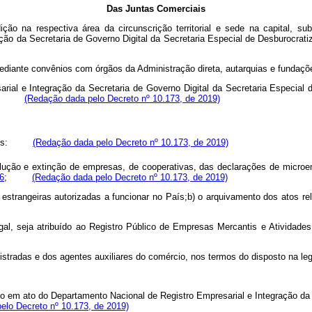
Das Juntas Comerciais
ção na respectiva área da circunscrição territorial e sede na capital, su
ração da Secretaria de Governo Digital da Secretaria Especial de Desburoc
diante convênios com órgãos da Administração direta, autarquias e fundações
ial e Integração da Secretaria de Governo Digital da Secretaria Especial 
.
(Redação dada pelo Decreto nº 10.173, de 2019)
endidos:
(Redação dada pelo Decreto nº 10.173, de 2019)
ssolução e extinção de empresas, de cooperativas, das declarações de micr
6
;
(Redação dada pelo Decreto nº 10.173, de 2019)
estrangeiras autorizadas a funcionar no País;b) o arquivamento dos atos re
al, seja atribuído ao Registro Público de Empresas Mercantis e Atividade
egistradas e dos agentes auxiliares do comércio, nos termos do disposto n
sto em ato do Departamento Nacional de Registro Empresarial e Integração da
elo Decreto nº 10.173, de 2019)