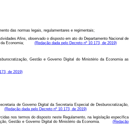
imento das normas legais, regulamentares e regimentais;
 Atividades Afins, observado o disposto em ato do Departamento Nacional de
istério da Economia;
(Redação dada pelo Decreto nº 10.173, de 2019)
esburocratização, Gestão e Governo Digital do Ministério da Economia as
173, de 2019)
Secretaria de Governo Digital da Secretaria Especial de Desburocratização,
NE.
(Redação dada pelo Decreto nº 10.173, de 2019)
rcidas nos termos do disposto neste Regulamento, na legislação específica
ratização, Gestão e Governo Digital do Ministério da Economia.
(Redação