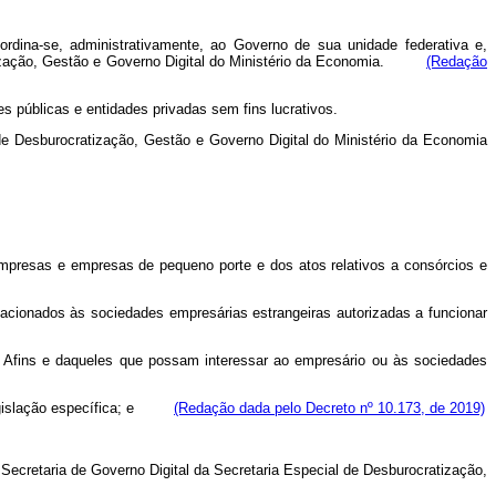
bordina-se, administrativamente, ao Governo de sua unidade federativa e,
ratização, Gestão e Governo Digital do Ministério da Economia.
(Redação
 públicas e entidades privadas sem fins lucrativos.
de Desburocratização, Gestão e Governo Digital do Ministério da Economia
oempresas e empresas de pequeno porte e dos atos relativos a consórcios e
lacionados às sociedades empresárias estrangeiras autorizadas a funcionar
s Afins e daqueles que possam interessar ao empresário ou às sociedades
a legislação específica; e
(Redação dada pelo Decreto nº 10.173, de 2019)
 Secretaria de Governo Digital da Secretaria Especial de Desburocratização,