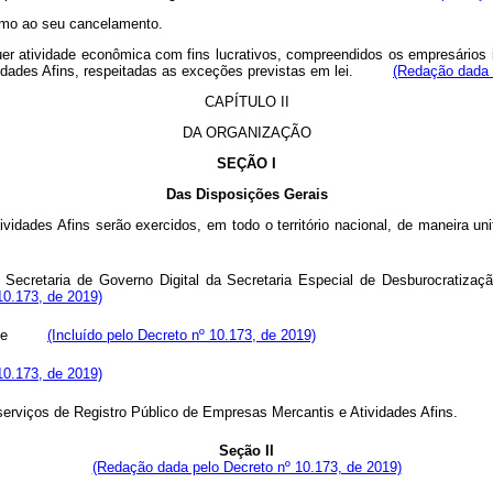
como ao seu cancelamento.
er atividade econômica com fins lucrativos, compreendidos os empresários 
tividades Afins, respeitadas as exceções previstas em lei.
(Redação dada 
CAPÍTULO II
DA ORGANIZAÇÃO
SEÇÃO I
Das Disposições Gerais
vidades Afins serão exercidos, em todo o território nacional, de maneira u
 Secretaria de Governo Digital da Secretaria Especial de Desburocratizaç
10.173, de 2019)
nica; e
(Incluído pelo Decreto nº 10.173, de 2019)
 10.173, de 2019)
serviços de Registro Público de Empresas Mercantis e Atividades Afins.
Seção II
(Redação dada pelo Decreto nº 10.173, de 2019)