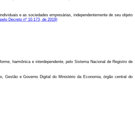
individuais e as sociedades empresárias, independentemente de seu objeto
pelo Decreto nº 10.173, de 2019)
niforme, harmônica e interdependente, pelo Sistema Nacional de Registro de
ão, Gestão e Governo Digital do Ministério da Economia, órgão central do