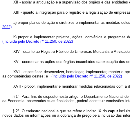
XII - apoiar a articulação e a supervisão dos órgãos e das entidades 
XIII - quanto à integração para o registro e a legalização de empresa
a) propor planos de ação e diretrizes e implementar as medidas deles 
2022)
b) propor e implementar projetos, ações, convênios e programas d
(Incluída pelo Decreto nº 11.250, de 2022)
XIV - quanto ao Registro Público de Empresas Mercantis e Atividades
XV - coordenar as ações dos órgãos incumbidos da execução dos ser
XVI - especificar, desenvolver, homologar, implementar, manter e op
as competências destes; e
(Incluído pelo Decreto nº 11.250, de 2022)
XVII - propor, implementar e monitorar medidas relacionadas com a 
§ 1º Para fins do disposto neste artigo, o Departamento Nacional de 
da Economia, observadas suas finalidades, poderá constituir comissõ
§ 2º O cadastro nacional a que se refere o inciso IX do
caput
incluir
novos dados ou informações ou a cobrança de preço pela inclusão das 