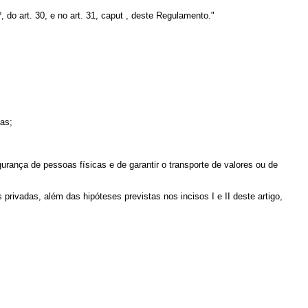
 do art. 30, e no art. 31, caput , deste Regulamento."
cas;
nça de pessoas físicas e de garantir o transporte de valores ou de
ivadas, além das hipóteses previstas nos incisos I e II deste artigo,