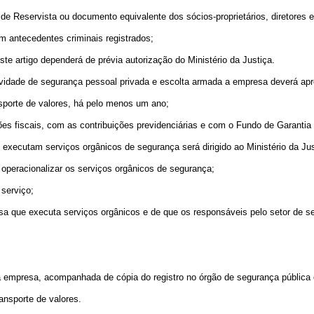
de Reservista ou documento equivalente dos sócios-proprietários, diretores 
 antecedentes criminais registrados;
e artigo dependerá de prévia autorização do Ministério da Justiça.
idade de segurança pessoal privada e escolta armada a empresa deverá apr
porte de valores, há pelo menos um ano;
s fiscais, com as contribuições previdenciárias e com o Fundo de Garantia
utam serviços orgânicos de segurança será dirigido ao Ministério da Just
racionalizar os serviços orgânicos de segurança;
serviço;
a que executa serviços orgânicos e de que os responsáveis pelo setor de s
mpresa, acompanhada de cópia do registro no órgão de segurança pública o
nsporte de valores.