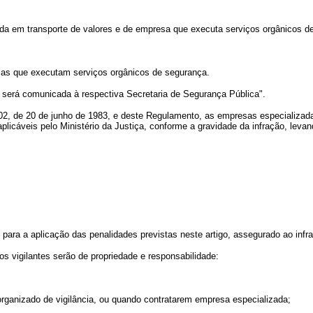
 em transporte de valores e de empresa que executa serviços orgânicos de 
as que executam serviços orgânicos de segurança.
será comunicada à respectiva Secretaria de Segurança Pública".
 7.102, de 20 de junho de 1983, e deste Regulamento, as empresas especializ
plicáveis pelo Ministério da Justiça, conforme a gravidade da infração, leva
a a aplicação das penalidades previstas neste artigo, assegurado ao infrator
 vigilantes serão de propriedade e responsabilidade:
ganizado de vigilância, ou quando contratarem empresa especializada;