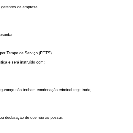
e gerentes da empresa;
esentar:
 por Tempo de Serviço (FGTS).
iça e será instruído com:
egurança não tenham condenação criminal registrada;
u declaração de que não as possui;