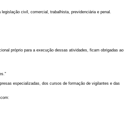
slação civil, comercial, trabalhista, previdenciária e penal.
ional próprio para a execução dessas atividades, ficam obrigadas ao
es."
mpresas especializadas, dos cursos de formação de vigilantes e das
 com: