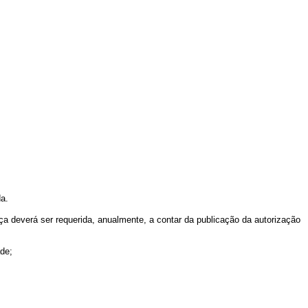
a.
everá ser requerida, anualmente, a contar da publicação da autorização
de;