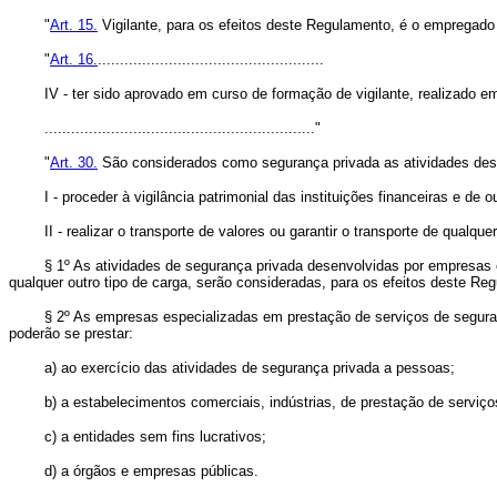
"
Art. 15.
Vigilante, para os efeitos deste Regulamento, é o empregado co
"
Art. 16.
...................................................
IV - ter sido aprovado em curso de formação de vigilante, realizado em
............................................................."
"
Art. 30.
São considerados como segurança privada as atividades dese
I - proceder à vigilância patrimonial das instituições financeiras e de o
II - realizar o transporte de valores ou garantir o transporte de qualquer 
§ 1º As atividades de segurança privada desenvolvidas por empresas espe
qualquer outro tipo de carga, serão consideradas, para os efeitos deste R
§ 2º As empresas especializadas em prestação de serviços de segurança, v
poderão se prestar:
a) ao exercício das atividades de segurança privada a pessoas;
b) a estabelecimentos comerciais, indústrias, de prestação de serviços
c) a entidades sem fins lucrativos;
d) a órgãos e empresas públicas.