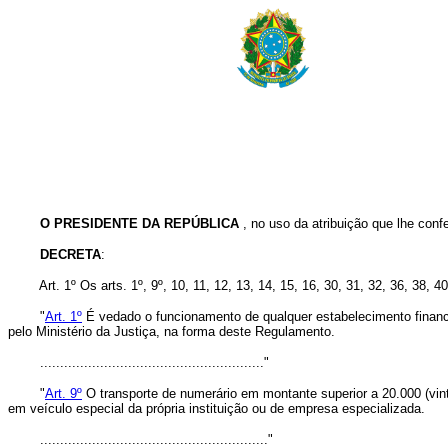
O PRESIDENTE DA REPÚBLICA
, no uso da atribuição que lhe confe
DECRETA
:
Art. 1º Os arts. 1º, 9º, 10, 11, 12, 13, 14, 15, 16, 30, 31, 32, 36, 38
"
Art. 1º
É vedado o funcionamento de qualquer estabelecimento financ
pelo Ministério da Justiça, na forma deste Regulamento.
........................................................"
"
Art. 9º
O transporte de numerário em montante superior a 20.000 (vint
em veículo especial da própria instituição ou de empresa especializada.
........................................................."