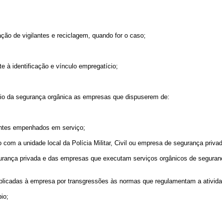
 de vigilantes e reciclagem, quando for o caso;
 à identificação e vínculo empregatício;
.
 da segurança orgânica as empresas que dispuserem de:
ntes empenhados em serviço;
m a unidade local da Polícia Militar, Civil ou empresa de segurança privad
ça privada e das empresas que executam serviços orgânicos de segurança d
icadas à empresa por transgressões às normas que regulamentam a ativida
io;