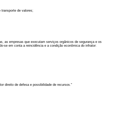
transporte de valores;
adas, as empresas que executam serviços orgânicos de segurança e os
ndo-se em conta a reincidência e a condição econômica do infrator:
 direito de defesa e possibilidade de recursos."