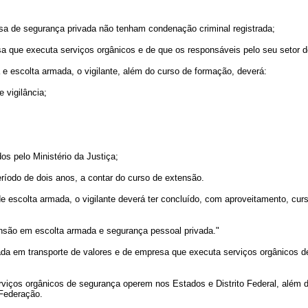
a de segurança privada não tenham condenação criminal registrada;
a que executa serviços orgânicos e de que os responsáveis pelo seu setor d
scolta armada, o vigilante, além do curso de formação, deverá:
vigilância;
;
s pelo Ministério da Justiça;
odo de dois anos, a contar do curso de extensão.
 escolta armada, o vigilante deverá ter concluído, com aproveitamento, cu
nsão em escolta armada e segurança pessoal privada."
da em transporte de valores e de empresa que executa serviços orgânicos de
viços orgânicos de segurança operem nos Estados e Distrito Federal, além 
 Federação.