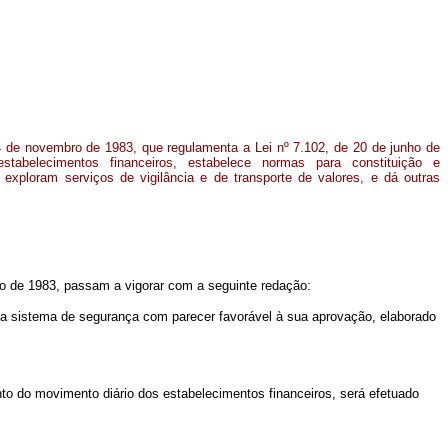
24 de novembro de 1983, que regulamenta a Lei nº 7.102, de 20 de junho de
tabelecimentos financeiros, estabelece normas para constituição e
exploram serviços de vigilância e de transporte de valores, e dá outras
mbro de 1983, passam a vigorar com a seguinte redação:
a sistema de segurança com parecer favorável à sua aprovação, elaborado
nto do movimento diário dos estabelecimentos financeiros, será efetuado