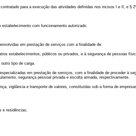
ntratado para a execução das atividades definidas nos incisos I e II, e § 2º,
 estabelecimento com funcionamento autorizado.
nvolvidas em prestação de serviços com a finalidade de:
utros estabelecimentos, públicos ou privados, e à segurança de pessoas físi
outro tipo de carga.
cializadas em prestação de serviços, com a finalidade de proceder à segura
egulamento, segurança pessoal privada e escolta armada, respectivamente.
igilância e transporte de valores, constituídas sob a forma de empresas pr
 e residências;