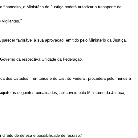
financeiro, o Ministério da Justiça poderá autorizar o transporte de
 vigilantes."
parecer favorável à sua aprovação, emitido pelo Ministério da Justiça.
do Governo da respectiva Unidade da Federação.
a dos Estados, Territórios e do Distrito Federal, procederá pelo menos a
ujeito às seguintes penalidades, aplicáveis pelo Ministério da Justiça,
ireito de defesa e possibilidade de recurso."