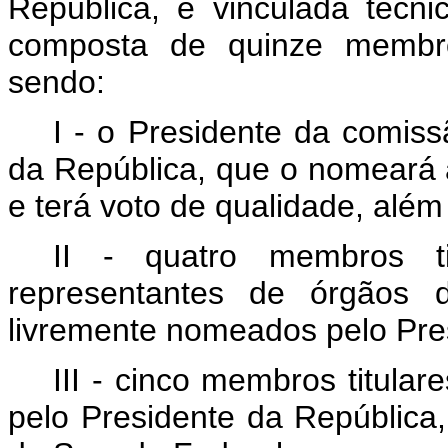
República, e vinculada tecn
composta de quinze membros
sendo:
I - o Presidente da comiss
da República, que o nomeará
e terá voto de qualidade, além
II - quatro membros tit
representantes de órgãos d
livremente nomeados pelo Pre
III - cinco membros titular
pelo Presidente da Repúblic