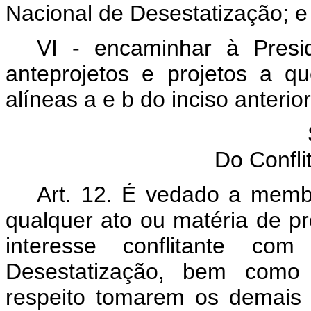
Nacional de Desestatização; e
VI - encaminhar à Presid
anteprojetos e projetos a q
alíneas a e b do inciso anterior
Do Confli
Art. 12. É vedado a membr
qualquer ato ou matéria de pr
interesse conflitante c
Desestatização, bem como 
respeito tomarem os demais