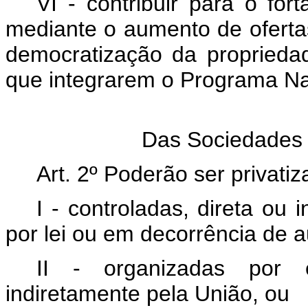
VI - contribuir para o for
mediante o aumento de ofertas
democratização da propriedad
que integrarem o Programa Na
Das Sociedades S
Art. 2º Poderão ser privati
I - controladas, direta ou 
por lei ou em decorrência de au
II - organizadas por e
indiretamente pela União, ou