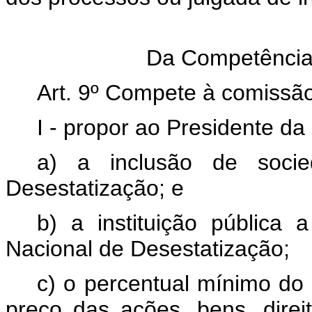
Da Competência
Art. 9º Compete à comissão
I - propor ao Presidente da
a) a inclusão de soci
Desestatização; e
b) a instituição pública
Nacional de Desestatização;
c) o percentual mínimo d
preço das ações, bens, direi