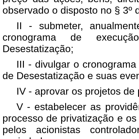
observado o disposto no § 3º d
II - submeter, anualment
cronograma de execuç
Desestatização;
III - divulgar o cronogra
de Desestatização e suas even
IV - aprovar os projetos de 
V - estabelecer as provid
processo de privatização e o
pelos acionistas controlad