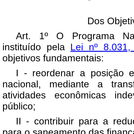
Dos Objet
Art. 1º O Programa Nac
instituído pela
Lei nº 8.031
objetivos fundamentais:
I - reordenar a posição 
nacional, mediante a transf
atividades econômicas inde
público;
II - contribuir para a red
para o saneamento das finança