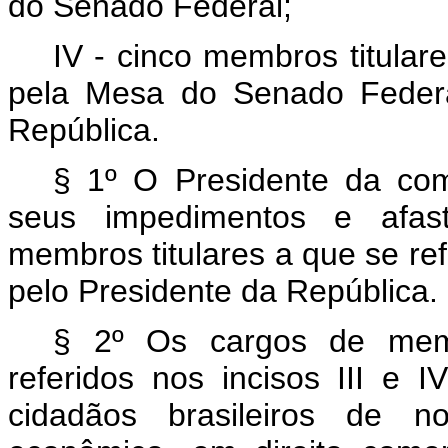
do Senado Federal;
IV - cinco membros titulare
pela Mesa do Senado Federa
República.
§ 1º O Presidente da com
seus impedimentos e afas
membros titulares a que se ref
pelo Presidente da República.
§ 2º Os cargos de membr
referidos nos incisos III e I
cidadãos brasileiros de no