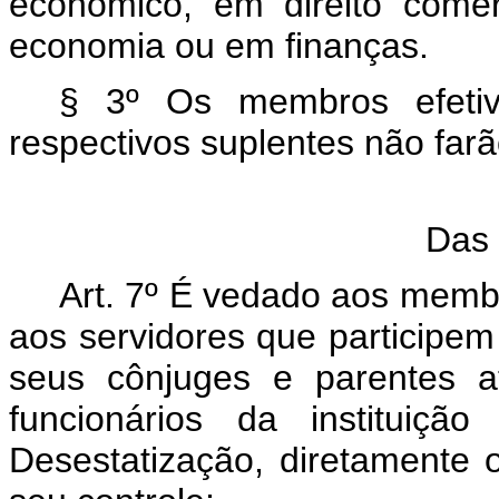
econômico, em direito come
economia ou em finanças.
§ 3º Os membros efetiv
respectivos suplentes não far
Das 
Art. 7º É vedado aos membro
aos servidores que participem
seus cônjuges e parentes 
funcionários da instituiç
Desestatização, diretamente 