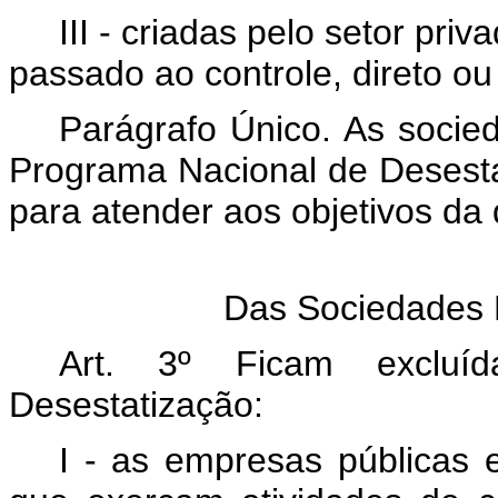
III - criadas pelo setor pr
passado ao controle, direto ou
Parágrafo Único. As socie
Programa Nacional de Desestat
para atender aos objetivos da 
Das Sociedades 
Art. 3º Ficam excluí
Desestatização:
I - as empresas públicas