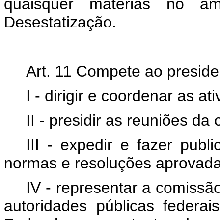
quaisquer matérias no â
Desestatização.
Art. 11 Compete ao preside
I - dirigir e coordenar as a
II - presidir as reuniões da
III - expedir e fazer publi
normas e resoluções aprovada
IV - representar a comissã
autoridades públicas federai