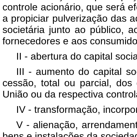
controle acionário, que será e
a propiciar pulverização das a
societária junto ao público, 
fornecedores e aos consumido
II - abertura do capital soc
III - aumento do capital s
cessão, total ou parcial, dos
União ou da respectiva control
IV - transformação, incorpo
V - alienação, arrendamen
bens e instalações da socieda