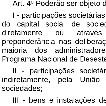
Art. 4º Poderão ser objeto d
I - participações societári
do capital social de soci
diretamente ou através
preponderância nas delibera
maioria dos administrador
Programa Nacional de Desesta
II - participações societá
indiretamente, pela União
sociedades;
III - bens e instalações d