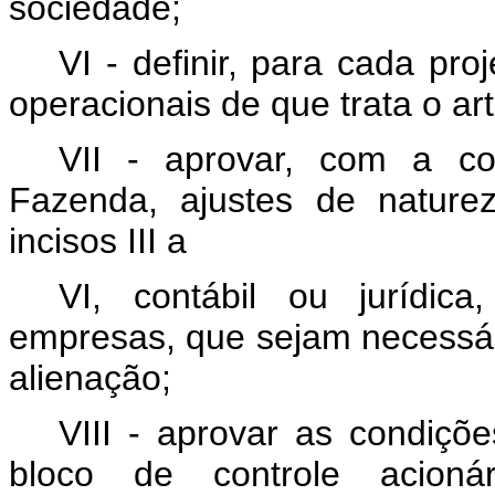
sociedade;
VI - definir, para cada pro
operacionais de que trata o art
VII - aprovar, com a co
Fazenda, ajustes de naturez
incisos III a
VI, contábil ou jurídic
empresas, que sejam necessár
alienação;
VIII - aprovar as condiçõ
bloco de controle acionári