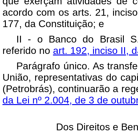
que exerçam atividades de c
acordo com os arts. 21, incisos
177, da Constituição; e
II - o Banco do Brasil S
referido no
art. 192, inciso II,
Parágrafo único. As transf
União, representativas do capit
(Petrobrás), continuarão a reg
da Lei nº 2.004, de 3 de outu
Dos Direitos e Ben