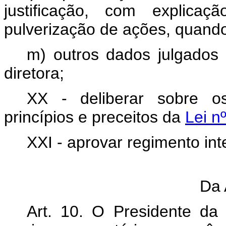
justificação, com explica
pulverização de ações, quando
m) outros dados julgados 
diretora;
XX - deliberar sobre o
princípios e preceitos da
Lei n
XXI - aprovar regimento in
Da 
Art. 10. O Presidente da