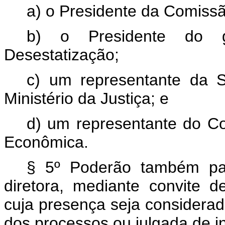
a) o Presidente da Comissã
b) o Presidente do 
Desestatização;
c) um representante da S
Ministério da Justiça; e
d) um representante do Co
Econômica.
§ 5º Poderão também par
diretora, mediante convite 
cuja presença seja considerad
dos processos ou julgada de i