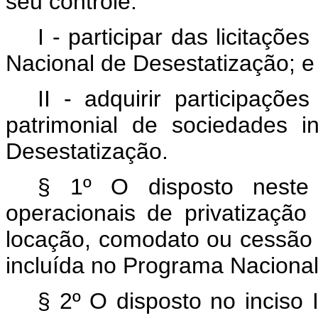
seu controle:
I - participar das licitaç
Nacional de Desestatização; e
II - adquirir participaçõe
patrimonial de sociedades 
Desestatização.
§ 1º O disposto neste 
operacionais de privatização
locação, comodato ou cessão 
incluída no Programa Nacional
§ 2º O disposto no inciso 