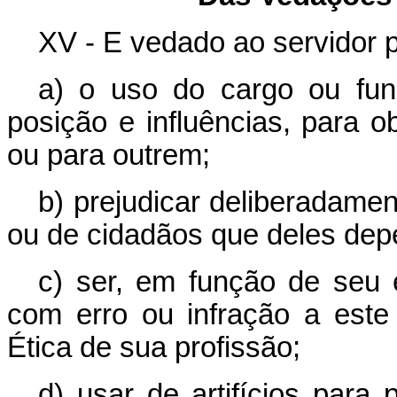
XV - E vedado ao servidor p
a) o uso do cargo ou funç
posição e influências, para o
ou para outrem;
b) prejudicar deliberadamen
ou de cidadãos que deles de
c) ser, em função de seu e
com erro ou infração a est
Ética de sua profissão;
d) usar de artifícios para p