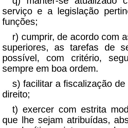
q) manter-se atualizado
serviço e a legislação pert
funções;
r) cumprir, de acordo com a
superiores, as tarefas de 
possível, com critério, se
sempre em boa ordem.
s) facilitar a fiscalização 
direito;
t) exercer com estrita mod
que lhe sejam atribuídas, ab