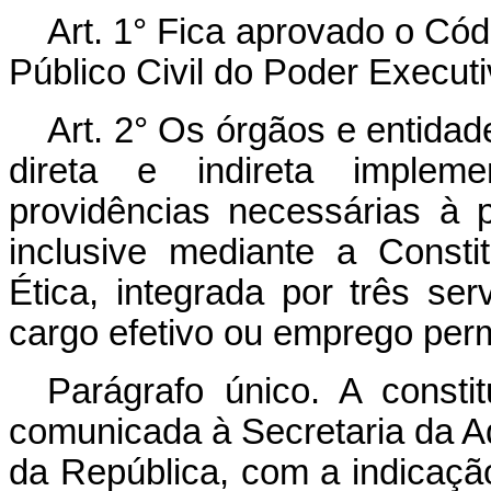
Art. 1° Fica aprovado o Cód
Público Civil do Poder Execut
Art. 2° Os órgãos e entidad
direta e indireta implem
providências necessárias à 
inclusive mediante a Const
Ética, integrada por três se
cargo efetivo ou emprego per
Parágrafo único. A const
comunicada à Secretaria da A
da República, com a indicaçã