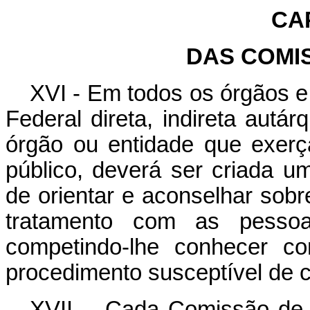
CAP
DAS COMI
XVI - Em todos os órgãos e
Federal direta, indireta autá
órgão ou entidade que exerç
público, deverá ser criada 
de orientar e aconselhar sobre
tratamento com as pessoa
competindo-lhe conhecer c
procedimento susceptível de 
XVII -- Cada Comissão de É