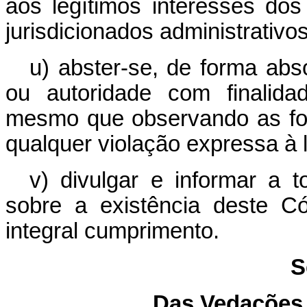
aos legítimos interesses dos
jurisdicionados administrativos
u) abster-se, de forma abs
ou autoridade com finalida
mesmo que observando as fo
qualquer violação expressa à l
v) divulgar e informar a 
sobre a existência deste C
integral cumprimento.
S
Das Vedações 