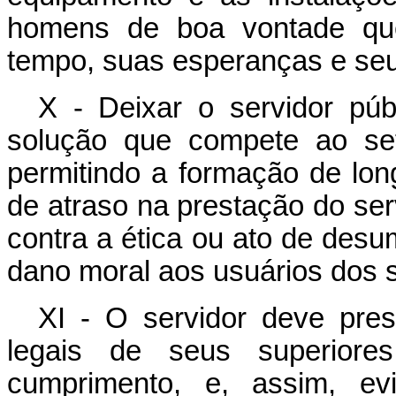
homens de boa vontade que 
tempo, suas esperanças e seus
X - Deixar o servidor pú
solução que compete ao se
permitindo a formação de long
de atraso na prestação do ser
contra a ética ou ato de des
dano moral aos usuários dos s
XI - O servidor deve pre
legais de seus superiore
cumprimento, e, assim, ev