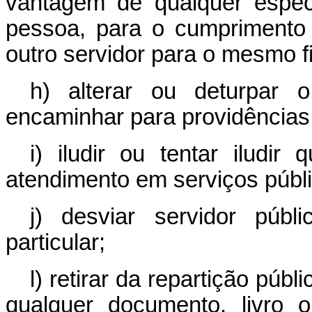
vantagem de qualquer espéci
pessoa, para o cumprimento 
outro servidor para o mesmo f
h) alterar ou deturpar
encaminhar para providências
i) iludir ou tentar iludi
atendimento em serviços públ
j) desviar servidor públ
particular;
l) retirar da repartição púb
qualquer documento, livro 