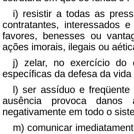
i) resistir a todas as pres
contratantes, interessados 
favores, benesses ou vanta
ações imorais, ilegais ou aéti
j) zelar, no exercício do 
específicas da defesa da vida
l) ser assíduo e freqüente
ausência provoca danos ao
negativamente em todo o sist
m) comunicar imediatamente