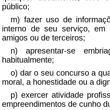
público;
m) fazer uso de informaçõ
interno de seu serviço, em 
amigos ou de terceiros;
n) apresentar-se embri
habitualmente;
o) dar o seu concurso a qua
moral, a honestidade ou a di
p) exercer atividade profis
empreendimentos de cunho du