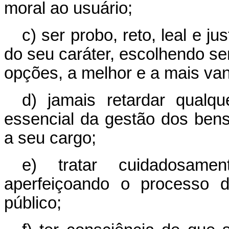
moral ao usuário;
c) ser probo, reto, leal e j
do seu caráter, escolhendo se
opções, a melhor e a mais va
d) jamais retardar qualq
essencial da gestão dos bens,
a seu cargo;
e) tratar cuidadosame
aperfeiçoando o processo 
público;