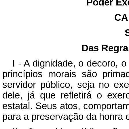
Poder Ex
CA
Das Regra
I - A dignidade, o decoro, o
princípios morais são prim
servidor público, seja no ex
dele, já que refletirá o exe
estatal. Seus atos, comportam
para a preservação da honra e