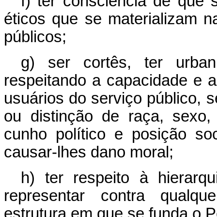
f) ter consciência de que s
éticos que se materializam 
públicos;
g) ser cortês, ter urban
respeitando a capacidade e as
usuários do serviço público, 
ou distinção de raça, sexo, n
cunho político e posição so
causar-lhes dano moral;
h) ter respeito à hiera
representar contra qualqu
estrutura em que se funda o P