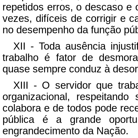
repetidos erros, o descaso e
vezes, difíceis de corrigir e
no desempenho da função púb
XII - Toda ausência injust
trabalho é fator de desmora
quase sempre conduz à deso
XIII - O servidor que tra
organizacional, respeitand
colabora e de todos pode rece
pública é a grande oport
engrandecimento da Nação.