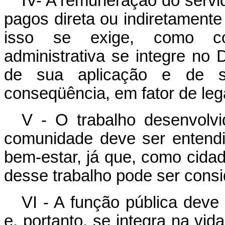
IV- A remuneração do servid
pagos direta ou indiretamente 
isso se exige, como con
administrativa se integre no 
de sua aplicação e de sua
conseqüência, em fator de leg
V - O trabalho desenvolvi
comunidade deve ser entend
bem-estar, já que, como cidad
desse trabalho pode ser cons
VI - A função pública deve 
e, portanto, se integra na vida