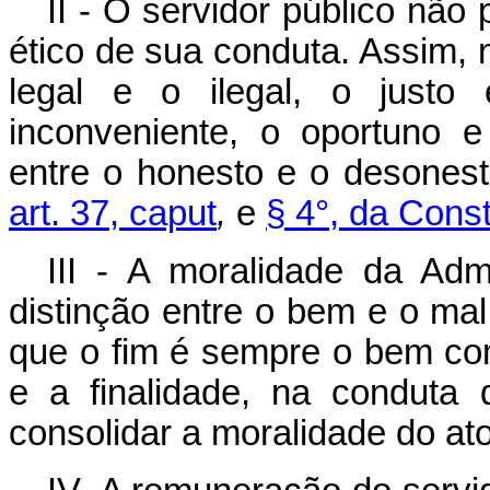
II - O servidor público não
ético de sua conduta. Assim, 
legal e o ilegal, o justo
inconveniente, o oportuno e
entre o honesto e o desonest
art. 37, caput
,
e
§ 4°, da Const
III - A moralidade da Adm
distinção entre o bem e o mal
que o fim é sempre o bem com
e a finalidade, na conduta 
consolidar a moralidade do ato