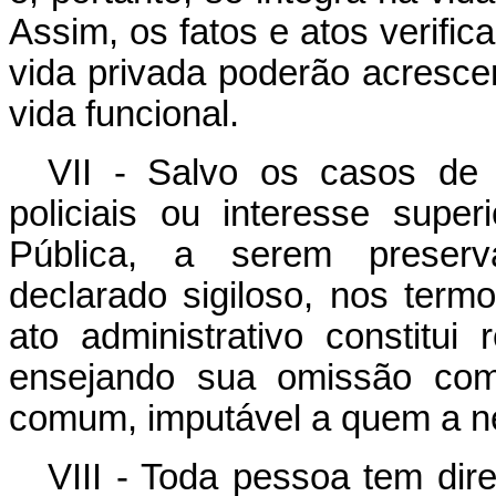
Assim, os fatos e atos verifi
vida privada poderão acresce
vida funcional.
VII - Salvo os casos de 
policiais ou interesse supe
Pública, a serem preser
declarado sigiloso, nos termo
ato administrativo constitui 
ensejando sua omissão com
comum, imputável a quem a n
VIII - Toda pessoa tem dir