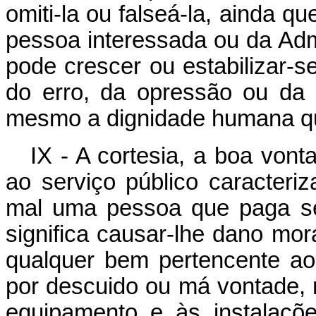
omiti-la ou falseá-la, ainda qu
pessoa interessada ou da Ad
pode crescer ou estabilizar-s
do erro, da opressão ou da 
mesmo a dignidade humana q
IX - A cortesia, a boa von
ao serviço público caracteriz
mal uma pessoa que paga seu
significa causar-lhe dano mo
qualquer bem pertencente ao 
por descuido ou má vontade, 
equipamento e às instalaçõ