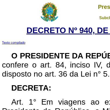
Pres
Subch
DECRETO Nº 940, DE
Texto compilado
O PRESIDENTE DA REPÚ
confere o art. 84, inciso IV,
disposto no art. 36 da Lei n° 
DECRETA:
Art. 1° Em viagens ao ex