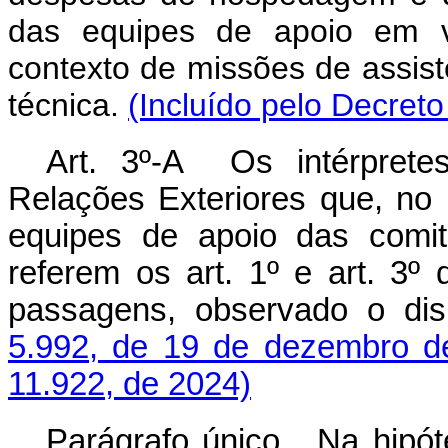
das equipes de apoio em vi
contexto de missões de assis
técnica.
(Incluído pelo Decreto
Art. 3º-A Os intérpretes
Relações Exteriores que, no 
equipes de apoio das comit
referem os art. 1º e art. 3º 
passagens, observado o di
5.992, de 19 de dezembro d
11.922, de 2024)
Parágrafo único. Na hipót