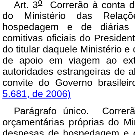
o
Art. 3
Correrão à conta da
do Ministério das Relaç
hospedagem e de diárias d
comitivas oficiais do Presiden
do titular daquele Ministério e
de apoio em viagem ao ext
autoridades estrangeiras de alt
convite do Governo brasilei
5.681, de 2006)
Parágrafo único. Correr
orçamentárias próprias do Mi
despesas de hospedagem e de