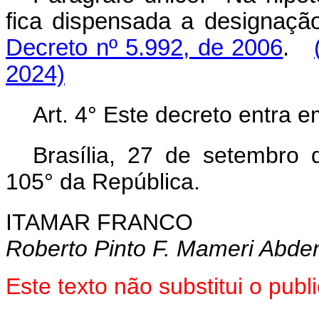
fica dispensada a designaçã
Decreto nº 5.992, de 2006
.
2024)
Art. 4° Este decreto entra 
Brasília, 27 de setembro
105° da República.
ITAMAR FRANCO
Roberto Pinto F. Mameri Abde
Este texto não substitui o pub