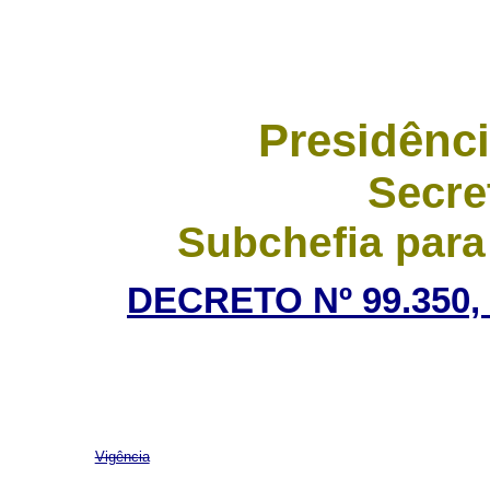
Presidênci
Secre
Subchefia para
DECRETO Nº 99.350,
Vigência