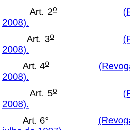
o
Art. 2
(
2008).
o
Art. 3
(
2008).
o
Art. 4
(Revoga
2008).
o
Art. 5
(
2008).
Art. 6°
(Revog