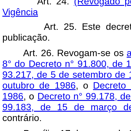
Art. 24.
(Revogado pe
Vigência
Art. 25. Este decreto e
publicação.
Art. 26. Revogam-se os
a
8° do Decreto n° 91.800, de 
93.217, de 5 de setembro de
outubro de 1986
, o
Decreto
1986
, o
Decreto n° 99.178, d
99.183, de 15 de março d
contrário.