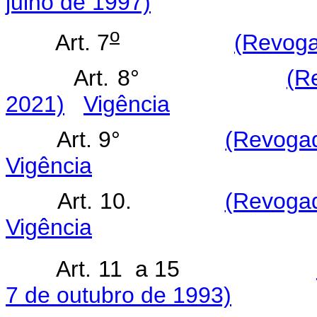
julho de 1997)
o
Art. 7
(Revoga
Art. 8°
(R
2021)
Vigência
Art. 9°
(Revogad
Vigência
Art. 10.
(Revogad
Vigência
Art. 11 a 15
7 de outubro de 1993)