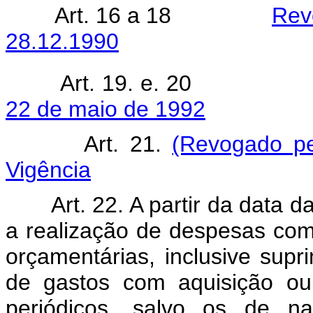
Art. 16 a 18
Rev
28.12.1990
Art. 19. e. 2
22 de maio de 1992
Art. 21.
(Revogado pe
Vigência
Art. 22. A partir da data da
a realização de despesas com
orçamentárias, inclusive sup
de gastos com aquisição ou 
periódicos, salvo os de na