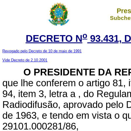
Pres
Subchef
o
DECRETO N
93.431, 
Revogado pelo Decreto de 10 de maio de 1991
Vide Decreto de 2.10.2001
O PRESIDENTE DA RE
que lhe conferem o artigo 81, i
94, item 3, letra a
, do Regula
Radiodifusão, aprovado pelo D
de 1963, e tendo em vista o 
29101.000281/86,