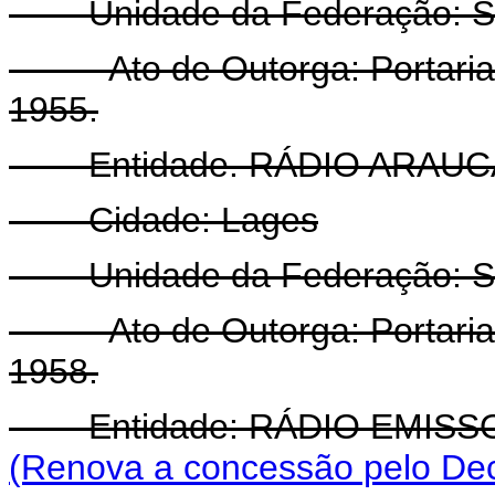
Unidade da Federação: San
- Ato de Outorga: Portaria 
1955.
Entidade. RÁDIO ARAUCÁ
Cidade: Lages
Unidade da Federação: San
- Ato de Outorga: Portaria 
1958.
Entidade: RÁDIO EMISSO
(Renova a concessão pelo Dec