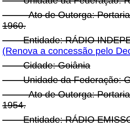
Unidade da Federação: Rio
- Ato de Outorga: Portaria 
1960.
Entidade: RÁDIO INDEPEN
(Renova a concessão pelo Dec
Cidade: Goiânia
Unidade da Federação: Go
- Ato de Outorga: Portaria 
1954.
Entidade: RÁDIO EMISSO