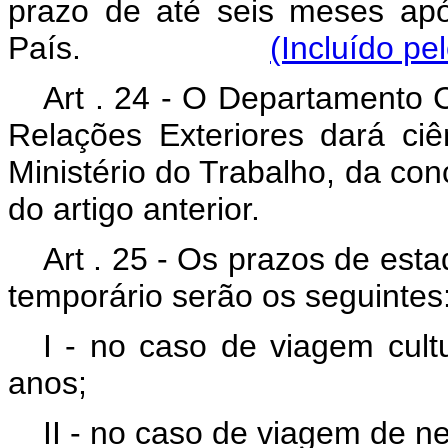
prazo de até seis meses após
País.
(Incluído pe
Art . 24 - O Departamento C
Relações Exteriores dará ciê
Ministério do Trabalho, da con
do artigo anterior.
Art . 25 - Os prazos de estad
temporário serão os seguintes
I - no caso de viagem cult
anos;
II - no caso de viagem de ne