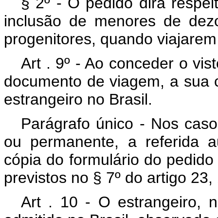
§ 2º - O pedido dirá respe
inclusão de menores de dez
progenitores, quando viajare
Art . 9º - Ao conceder o vis
documento de viagem, a sua c
estrangeiro no Brasil.
Parágrafo único - Nos caso
ou permanente, a referida a
cópia do formulário do pedido 
previstos no § 7º do artigo 23, 
Art . 10 - O estrangeiro, n