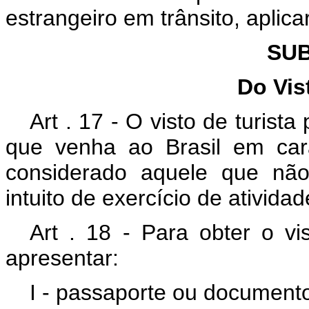
estrangeiro em trânsito, aplica
SUB
Do Vis
Art . 17 - O visto de turist
que venha ao Brasil em cará
considerado aquele que não 
intuito de exercício de ativid
Art . 18 - Para obter o vis
apresentar:
I - passaporte ou documento