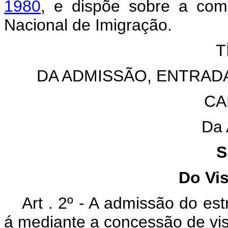
1980
, e dispõe sobre a com
Nacional de Imigração.
T
DA ADMISSÃO, ENTRADA
CA
Da 
S
Do Vi
Art . 2º - A admissão do estr
á mediante a concessão de vis