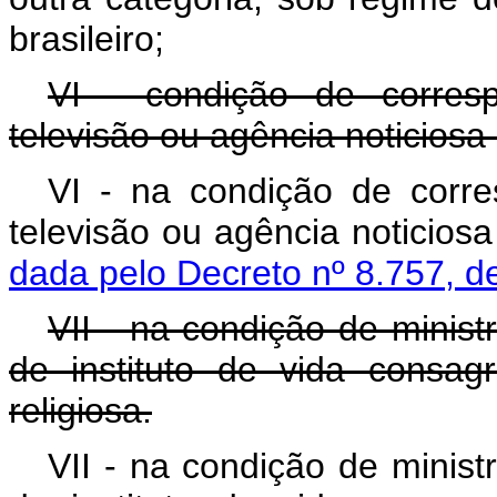
brasileiro;
VI - condição de correspo
televisão ou agência noticiosa 
VI - na condição de corres
televisão ou agência n
dada pelo Decreto nº 8.757, d
VII - na condição de minist
de instituto de vida consa
religiosa.
VII - na condição de minist