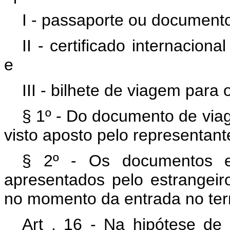
I - passaporte ou documento
II - certificado internacio
e
III - bilhete de viagem para 
§ 1º - Do documento de viag
visto aposto pelo representant
§ 2º - Os documentos ex
apresentados pelo estrangeir
no momento da entrada no terri
Art . 16 - Na hipótese de