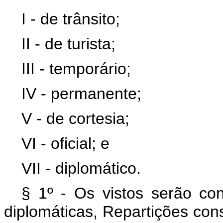
I - de trânsito;
II - de turista;
III - temporário;
IV - permanente;
V - de cortesia;
VI - oficial; e
VII - diplomático.
§ 1º - Os vistos serão con
diplomáticas, Repartições con