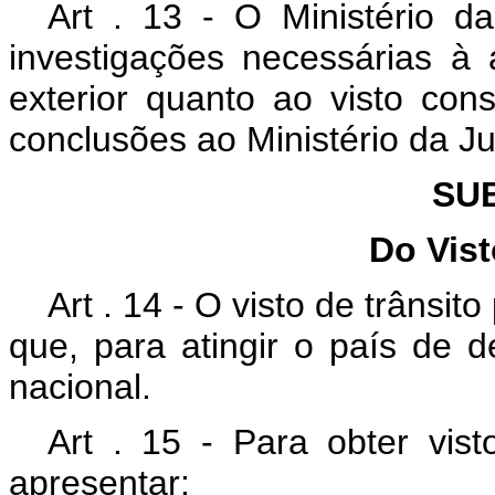
Art . 13 - O Ministério da
investigações necessárias à
exterior quanto ao visto co
conclusões ao Ministério da Ju
SU
Do Vist
Art . 14 - O visto de trânsi
que, para atingir o país de de
nacional.
Art . 15 - Para obter vist
apresentar: