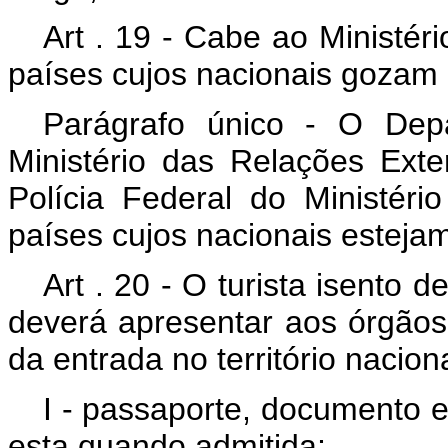
Art . 19 - Cabe ao Ministér
países cujos nacionais gozam d
Parágrafo único - O Dep
Ministério das Relações Ext
Polícia Federal do Ministéri
países cujos nacionais estejam 
Art . 20 - O turista isento d
deverá apresentar aos órgão
da entrada no território naciona
I - passaporte, documento e
esta quando admitida;