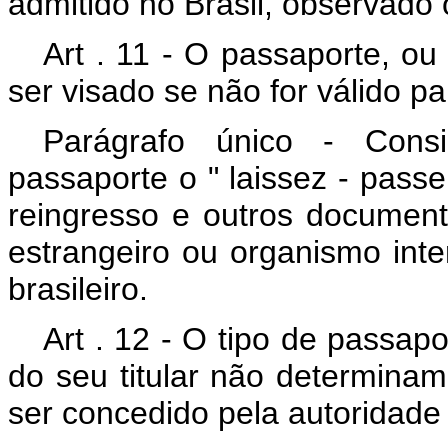
admitido no Brasil, observado 
Art . 11 - O passaporte, o
ser visado se não for válido pa
Parágrafo único - Cons
passaporte o " laissez - passe
reingresso e outros documen
estrangeiro ou organismo int
brasileiro.
Art . 12 - O tipo de passap
do seu titular não determinam
ser concedido pela autoridade b