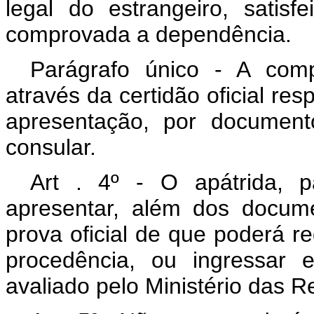
legal do estrangeiro, satisf
comprovada a dependência.
Parágrafo único - A com
através da certidão oficial res
apresentação, por documento
consular.
Art . 4º - O apátrida, 
apresentar, além dos docum
prova oficial de que poderá r
procedência, ou ingressar 
avaliado pelo Ministério das R