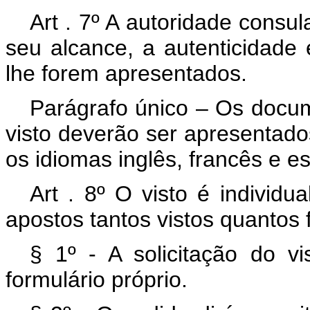
Art . 7º A autoridade consu
seu alcance, a autenticidade
lhe forem apresentados.
Parágrafo único – Os docum
visto deverão ser apresentad
os idiomas inglês, francês e e
Art . 8º O visto é individ
apostos tantos vistos quantos 
§ 1º - A solicitação do vi
formulário próprio.