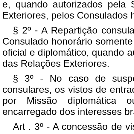
e, quando autorizados pela 
Exteriores, pelos Consulados 
§ 2º - A Repartição consula
Consulado honorário somente 
oficial e diplomático, quando 
das Relações Exteriores.
§ 3º - No caso de suspe
consulares, os vistos de entr
por Missão diplomática o
encarregado dos interesses bra
Art . 3º - A concessão de v