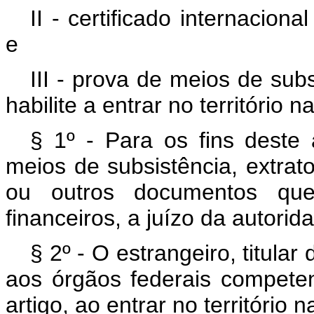
II - certificado internacio
e
III - prova de meios de sub
habilite a entrar no território n
§ 1º - Para os fins deste
meios de subsistência, extrato
ou outros documentos qu
financeiros, a juízo da autorid
§ 2º - O estrangeiro, titular
aos órgãos federais compete
artigo, ao entrar no território n