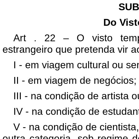
SUB
Do Vis
Art . 22 – O visto temp
estrangeiro que pretenda vir ao
I - em viagem cultural ou s
II - em viagem de negócios;
III - na condição de artista o
IV - na condição de estudan
V - na condição de cientista,
outra categoria, sob regime 