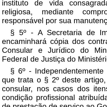
instituto de vida consagr
religiosa, mediante comp
responsável por sua manutençã
§ 5º - A Secretaria de Im
encaminhará cópia dos contr
Consular e Jurídico do Min
Federal de Justiça do Ministéri
§ 6º - Independentemente
que trata o § 2º deste artigo
consular, nos casos dos iten
condição profissional atribuí
de prestação de serviço ao Gov