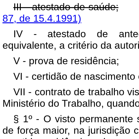
III - atestado de saúde;
87, de 15.4.1991)
IV - atestado de ante
equivalente, a critério da auto
V - prova de residência;
VI - certidão de nascimento
VII - contrato de trabalho v
Ministério do Trabalho, quando
§ 1º - O visto permanente 
de força maior, na jurisdição