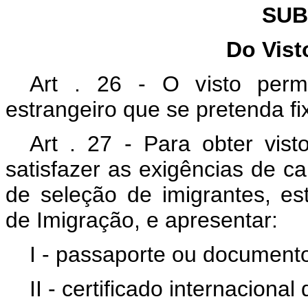
SUB
Do Vist
Art . 26 - O visto perm
estrangeiro que se pretenda fix
Art . 27 - Para obter vis
satisfazer as exigências de ca
de seleção de imigrantes, es
de Imigração, e apresentar:
I - passaporte ou documento
II - certificado internacion