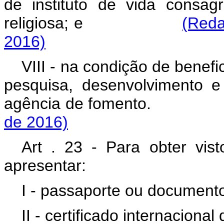
de instituto de vida consa
religiosa; e
(Reda
2016)
VIII - na condição de benefi
pesquisa, desenvolvimento 
agência de fomen
de 2016)
Art . 23 - Para obter vist
apresentar:
I - passaporte ou documento
II - certificado internacion