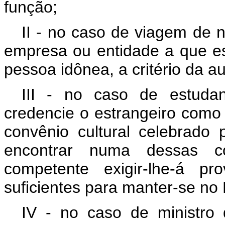
função;
II - no caso de viagem de 
empresa ou entidade a que est
pessoa idônea, a critério da a
III - no caso de estuda
credencie o estrangeiro como 
convênio cultural celebrado 
encontrar numa dessas co
competente exigir-lhe-á p
suficientes para manter-se no B
IV - no caso de ministro 