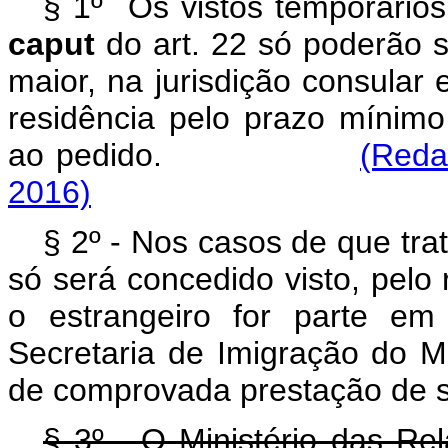
§ 1º Os vistos temporários 
caput
do art. 22 só poderão s
maior, na jurisdição consular
residência pelo prazo mínim
ao pedido.
(Reda
2016)
§ 2º - Nos casos de que trata
só será concedido visto, pelo 
o estrangeiro for parte em
Secretaria de Imigração do Mi
de comprovada prestação de se
§ 3º - O Ministério das Rel