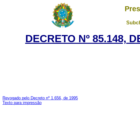
Pres
Subch
DECRETO Nº 85.148, D
Revogado pelo Decreto nº 1.656, de 1995
Texto para impressão