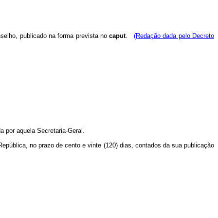
selho, publicado na forma prevista no
caput
.
(Redação dada pelo Decreto
a por aquela Secretaria-Geral.
epública, no prazo de cento e vinte (120) dias, contados da sua publicação
.