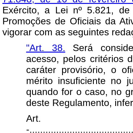
Exército, a Lei nº 5.821, 
Promoções de Oficiais da At
vigorar com as seguintes reda
"Art. 38.
Será conside
acesso, pelos critérios
caráter provisório, o o
mérito insuficiente no 
quando for o caso, no gr
deste Regulamento, inferi
Art
-......................................