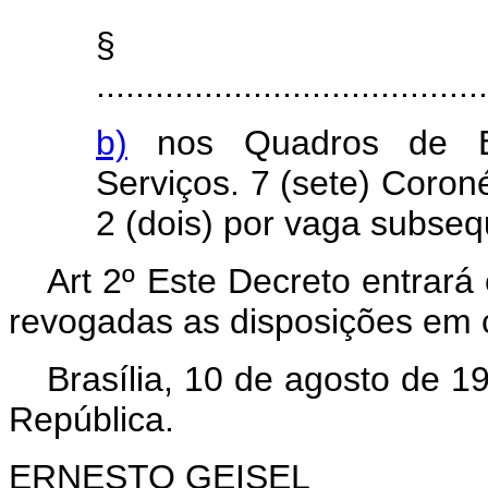
§ 
........................................
b)
nos Quadros de En
Serviços. 7 (sete) Coron
2 (dois) por vaga subseq
Art 2º Este Decreto entrará
revogadas as disposições em c
Brasília, 10 de agosto de 1
República.
ERNESTO GEISEL