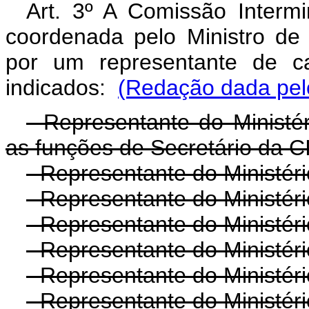
Art. 3º A Comissão Intermi
coordenada pelo Ministro de
por um representante de ca
indicados:
(Redação dada pelo
- Representante do Minist
as funções de Secretário da 
- Representante do Ministér
- Representante do Ministéri
- Representante do Ministér
- Representante do Ministér
- Representante do Ministér
- Representante do Ministéri