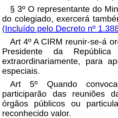
§ 3º O representante do Mi
do colegiado, exercerá tamb
(Incluído pelo Decreto nº 1.38
Art 4º A CIRM reunir-se-á o
Presidente da Repúblic
extraordinariamente, para a
especiais.
Art 5º Quando convoca
participarão das reuniões 
órgãos públicos ou particul
reconhecido valor.