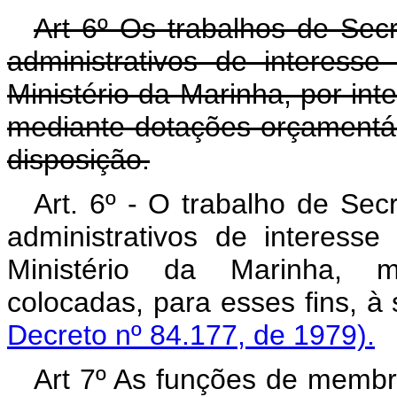
Art 6º Os trabalhos de Secr
administrativos de interes
Ministério da Marinha, por in
mediante dotações orçamentár
disposição.
Art. 6º - O trabalho de Sec
administrativos de interes
Ministério da Marinha, m
colocadas, para esses fins, à
Decreto nº 84.177, de 1979).
Art 7º As funções de memb