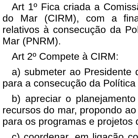
Art
1º Fica criada a Comiss
do Mar (CIRM), com a fina
relativos à consecução da Po
Mar (PNRM).
Art 2º Compete à CIRM:
a) submeter ao Presidente d
para a consecução da Política
b) apreciar o planejamento
recursos do mar, propondo ao 
para os programas e projetos 
c) coordenar, em ligação c