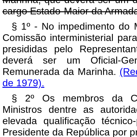
cargo Estado-Maior da Armad
§ 1º - No impedimento do M
Comissão interministerial pa
presididas pelo Representa
deverá ser um Oficial-G
Remunerada da Marinha.
(Re
de 1979).
§ 2º Os membros da CIR
Ministros dentre as autorid
elevada qualificação técnico
Presidente da República por p