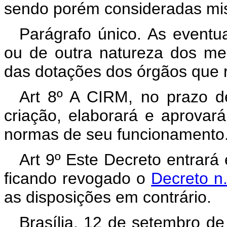
sendo porém consideradas mis
Parágrafo único. As eventua
ou de outra natureza dos m
das dotações dos órgãos que 
Art 8º A CIRM, no prazo d
criação, elaborará e aprovar
normas de seu funcionamento
Art 9º Este Decreto entrará
ficando revogado o
Decreto n
as disposições em contrário.
Brasília, 12 de setembro d