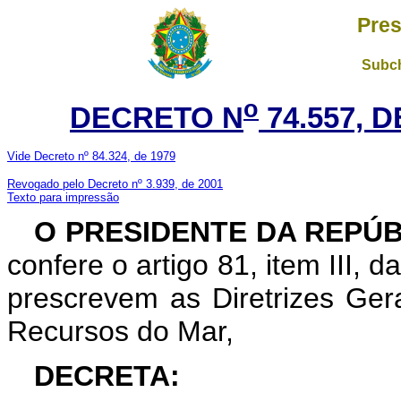
Pres
Subch
o
DECRETO N
74.557, 
Vide Decreto nº 84.324, de 1979
Revogado pelo Decreto nº 3.939, de 2001
Texto para impressão
O PRESIDENTE DA REPÚ
confere o artigo 81, item III, 
prescrevem as Diretrizes Gera
Recursos do Mar,
DECRETA: