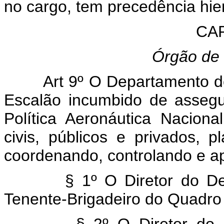
no cargo, tem precedência hie
CAP
Órgão de 
Art 9º O Departamento de Ae
Escalão incumbido de assegu
Política Aeronáutica Naciona
civis, públicos e privados, p
coordenando, controlando e ap
§ 1º O Diretor do Depart
Tenente-Brigadeiro do Quadro 
§ 2º O Diretor do Depar