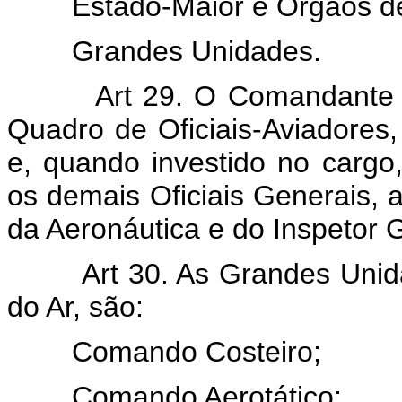
Estado-Maior e Órgãos de 
Grandes Unidades.
Art 29. O Comandante Gera
Quadro de Oficiais-Aviadores,
e, quando investido no cargo
os demais Oficiais Generais,
da Aeronáutica e do Inspetor 
Art 30. As Grandes Unidad
do Ar, são:
Comando Costeiro;
Comando Aerotático;