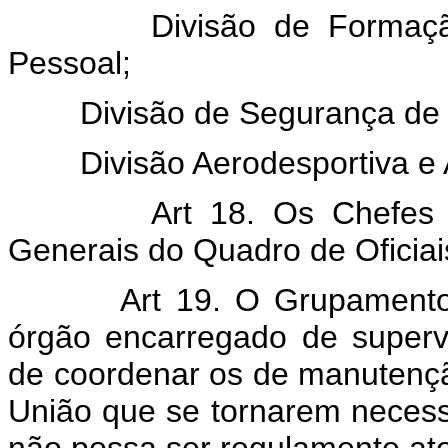
Divisão de Formação, A
Pessoal;
Divisão de Segurança de 
Divisão Aerodesportiva e A
Art 18. Os Chefes de S
Generais do Quadro de Oficiai
Art 19. O Grupamento de 
órgão encarregado de superv
de coordenar os de manutenç
União que se tornarem necessá
não possa ser regulamente at