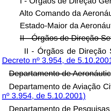
I - Órgãos de Direção Ger
Alto Comando da Aeronáut
Estado-Maior da Aeronáut
II - Órgãos de Direção Set
II - Órgãos de Direçã
Decreto nº 3.954, de 5.10.200
Departamento de Aeronáutica
Departamento de Aviação
nº 3.954, de 5.10.2001)
Departamento de Pesquisas