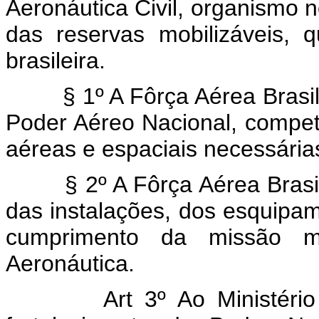
Aeronáutica Civil, organismo 
das reservas mobilizáveis, q
brasileira.
§ 1º A Fôrça Aérea Brasileir
Poder Aéreo Nacional, competi
aéreas e espaciais necessária
§ 2º A Fôrça Aérea Brasilei
das instalações, dos esquip
cumprimento da missão mil
Aeronáutica.
Art 3º Ao Ministério da 