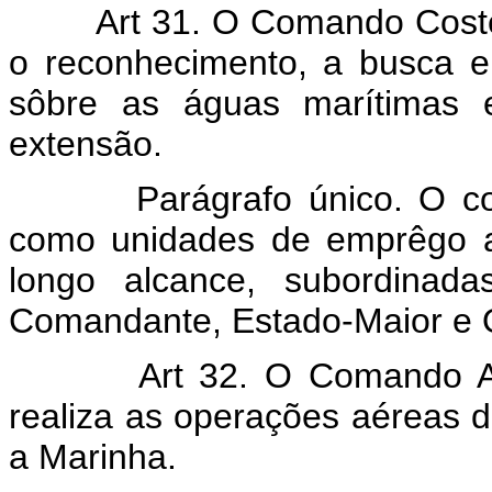
Art 31. O Comando Costeiro
o reconhecimento, a busca e
sôbre as águas marítimas e
extensão.
Parágrafo único. O coman
como unidades de emprêgo a
longo alcance, subordinad
Comandante, Estado-Maior e Ó
Art 32. O Comando Aerot
realiza as operações aéreas 
a Marinha.