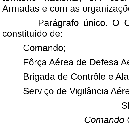
Armadas e com as organizaçõe
Parágrafo único. O Com
constituído de:
Comando;
Fôrça Aérea de Defesa Aé
Brigada de Contrôle e Ala
Serviço de Vigilância Aére
S
Comando G