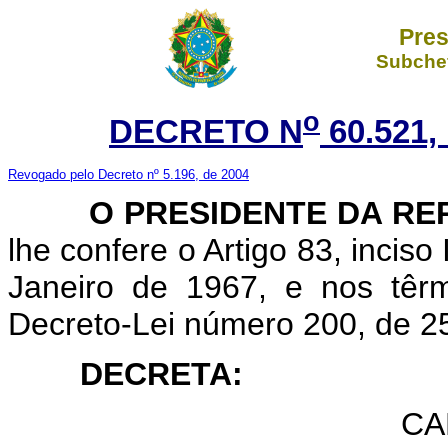
Pres
Subchef
o
DECRETO N
60.521,
Revogado pelo Decreto nº 5.196, de 2004
O PRESIDENTE DA RE
lhe confere o Artigo 83, inciso
Janeiro de 1967, e nos têr
Decreto-Lei número 200, de 25
DECRETA:
CA