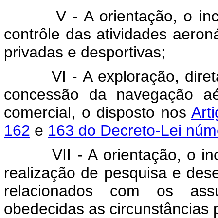
V - A orientação, o incent
contrôle das atividades aeroná
privadas e desportivas;
VI - A exploração, diretam
concessão da navegação aé
comercial, o disposto nos
Art
162
e
163 do Decreto-Lei núme
VII - A orientação, o ince
realização de pesquisa e dese
relacionados com os assu
obedecidas as circunstâncias p