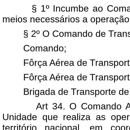
§ 1º Incumbe ao Comando 
meios necessários a operação
§ 2º O Comando de Transpor
Comando;
Fôrça Aérea de Transporte
Fôrça Aérea de Transporte 
Brigada de Transporte de 
Art 34. O Comando Aére
Unidade que realiza as ope
território nacional, em c