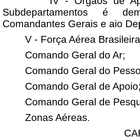
IV - Órgãos de Apoio Dir
Subdepartamentos é de
Comandantes Gerais e aio Dep
V - Força Aérea Brasileir
Comando Geral do Ar;
Comando Geral do Pessoa
Comando Geral de Apoio
Comando Geral de Pesquis
Zonas Aéreas.
CAP