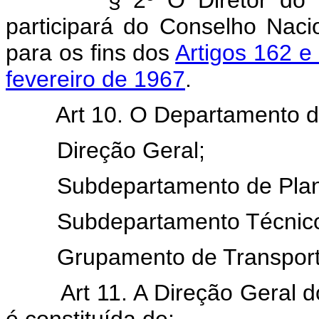
participará do Conselho Naci
para os fins dos
Artigos 162 e
fevereiro de 1967
.
Art 10. O Departamento de Ae
Direção Geral;
Subdepartamento de Planej
Subdepartamento Técnico
Grupamento de Transporte 
Art 11. A Direção Geral do 
é constituída de: