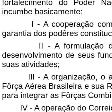
fortalecimento do Poder Na
incumbe basicamente:
I - A cooperação com os
garantia dos podêres constituc
II - A formulação da polí
desenvolvimento de seus fund
suas atividades;
III - A organização, o ap
Fôrça Aérea Brasileira e sua R
para integrar as Fôrças Comb
IV - A operação do Correio