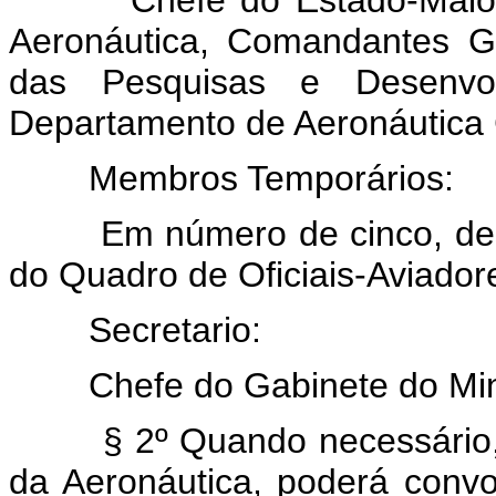
Aeronáutica, Comandantes Ge
das Pesquisas e Desenvol
Departamento de Aeronáutica C
Membros Temporários:
Em número de cinco, design
do Quadro de Oficiais-Aviador
Secretario:
Chefe do Gabinete do Mini
§ 2º Quando necessário, o 
da Aeronáutica, poderá convo