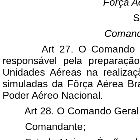
Fôrça Aé
S
Comand
Art 27. O Comando Ger
responsável pela preparaçã
Unidades Aéreas na realizaç
simuladas da Fôrça Aérea Bras
Poder Aéreo Nacional.
Art 28. O Comando Geral do
Comandante;