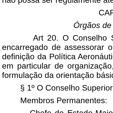
CAP
Órgãos de
Art 20. O Conselho Supe
encarregado de assessorar o 
definição da Política Aeronáut
em particular de organização,
formulação da orientação básic
§ 1º O Conselho Superior da
Membros Permanentes:
Chefe do Estado-Maior da 