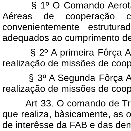
§ 1º O Comando Aerotático
Aéreas de cooperação c
convenientemente estrutu
adequados ao cumprimento de
§ 2º A primeira Fôrça Aerot
realização de missões de coop
§ 3º A Segunda Fôrça Aerot
realização de missões de coo
Art 33. O comando de Tran
que realiza, bàsicamente, as o
de interêsse da FAB e das de