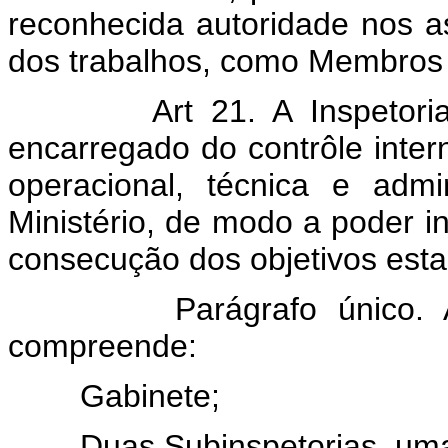
reconhecida autoridade nos a
dos trabalhos, como Membros 
Art 21. A Inspetoria Ge
encarregado do contrôle intern
operacional, técnica e adm
Ministério, de modo a poder in
consecução dos objetivos esta
Parágrafo único. A Ins
compreende:
Gabinete;
Duas Subinspetorias, uma d