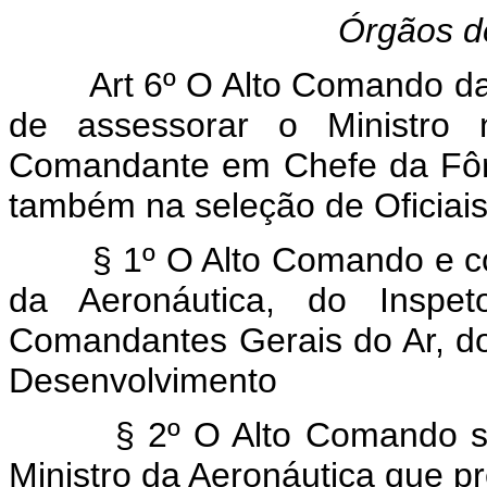
Órgãos d
Art 6º O Alto Comando da A
de assessorar o Ministro 
Comandante em Chefe da Fôrç
também na seleção de Oficiais
§ 1º O Alto Comando e cons
da Aeronáutica, do Inspe
Comandantes Gerais do Ar, do
Desenvolvimento
§ 2º O Alto Comando será
Ministro da Aeronáutica que pr