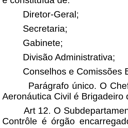
Diretor-Geral;
Secretaria;
Gabinete;
Divisão Administrativa;
Conselhos e Comissões Es
Parágrafo único. O Chefe 
Aeronáutica Civil é Brigadeiro
Art 12. O Subdepartamento
Contrôle é órgão encarrega