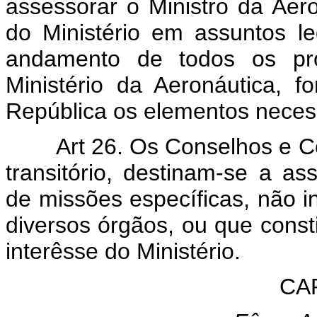
assessorar o Ministro da Aer
do Ministério em assuntos 
andamento de todos os proc
Ministério da Aeronáutica, 
República os elementos necess
Art 26. Os Conselhos e Com
transitório, destinam-se a a
de missões específicas, não i
diversos órgãos, ou que cons
interêsse do Ministério.
CA