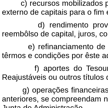
c) recursos mobilizados pe
externo de capitais para o fim 
d) rendimento provenie
reembôlso de capital, juros, c
e) refinanciamento de títu
têrmos e condições por êste a
f) aportes do Tesouro N
Reajustáveis ou outros títulos 
g) operações financeiras q
anteriores, se compreendam na
Junta de Administração.