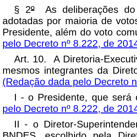
§ 2
º
As deliberações do 
adotadas por maioria de voto
Presidente, além do voto co
pelo Decreto nº 8.222, de 201
Art. 10. A Diretoria-Execu
mesmos integrantes da Diret
(Redação dada pelo Decreto n
I - o Presidente, que se
pelo Decreto nº 8.222, de 201
II - o Diretor-Superintend
BNDES, escolhido pela D