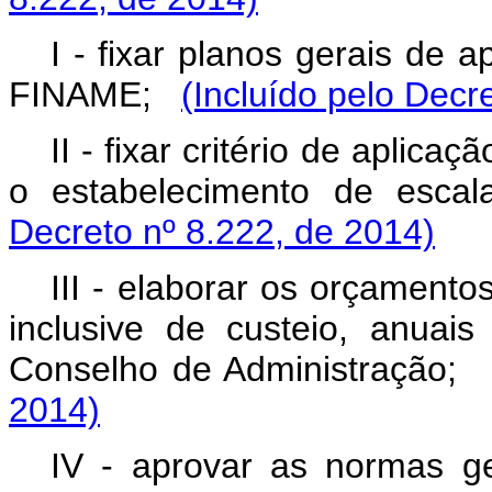
I - fixar planos gerais de
FINAME;
(Incluído pelo Decr
II - fixar critério de aplic
o estabelecimento de esc
Decreto nº 8.222, de 2014)
III - elaborar os orçamento
inclusive de custeio, anuais
Conselho de Administração
2014)
IV - aprovar as normas 