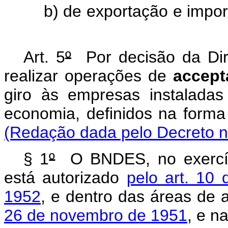
b) de exportação e importa
Art. 5
º
Por decisão da Dir
realizar operações de
accept
giro às empresas instaladas
economia, definidos na forma
(Redação dada pelo Decreto n
§ 1
º
O BNDES, no exercíci
está autorizado
pelo art. 10 
1952
, e dentro das áreas de 
26 de novembro de 1951
, e na