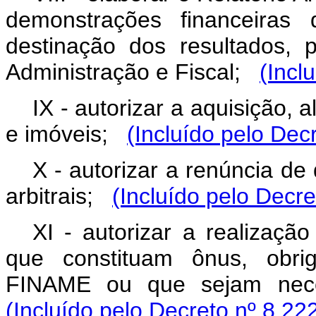
demonstrações financeiras
destinação dos resultados,
Administração e Fiscal;
(Incl
IX - autorizar a aquisição,
e imóveis;
(Incluído pelo Dec
X - autorizar a renúncia de
arbitrais;
(Incluído pelo Decre
XI - autorizar a realizaçã
que constituam ônus, obr
FINAME ou que sejam nece
(Incluído pelo Decreto nº 8.22