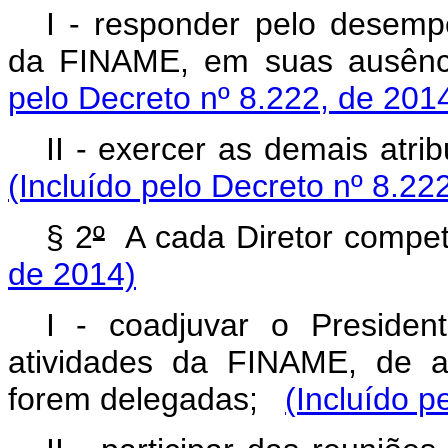
I - responder pelo desemp
da FINAME, em suas ausên
pelo Decreto nº 8.222, de 201
II - exercer as demais atri
(Incluído pelo Decreto nº 8.22
§ 2
º
A cada Diretor comp
de 2014)
I - coadjuvar o Preside
atividades da FINAME, de a
forem delegadas;
(Incluído p