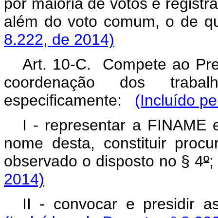
por maioria de votos e registr
além do voto comum, o de 
8.222, de 2014)
Art. 10-C. Compete ao Pres
coordenação dos trabalh
especificamente:
(Incluído p
I - representar a FINAME 
nome desta, constituir proc
observado o disposto no § 4
º
2014)
II - convocar e presidir a