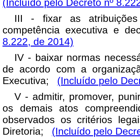
(Incluído pelo Decreto nº 8.22
III - fixar as atribuiçõ
competência executiva e d
8.222, de 2014)
IV - baixar normas necess
de acordo com a organização
Executiva;
(Incluído pelo Dec
V - admitir, promover, punir
os demais atos compreendid
observados os critérios leg
Diretoria;
(Incluído pelo Decr