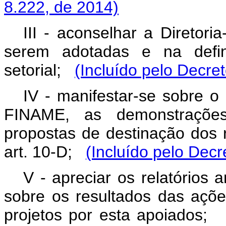
8.222, de 2014)
III - aconselhar a Diretori
serem adotadas e na defin
setorial;
(Incluído pelo Decre
IV - manifestar-se sobre 
FINAME, as demonstrações
propostas de destinação dos 
art. 10-D;
(Incluído pelo Decr
V - apreciar os relatórios 
sobre os resultados das açõ
projetos por esta apoiados