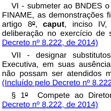
VI - submeter ao BNDES o
FINAME, as demonstrações fi
artigo 8
º
,
caput
, inciso IV
deliberação no exercício de
Decreto nº 8.222, de 2014)
VII - designar substitut
Executiva, em suas ausênci
não possam ser atendidos me
(Incluído pelo Decreto nº 8.22
§ 1
º
Compete ao Direto
Decreto nº 8.222, de 2014)