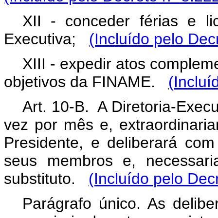
XII - conceder férias e l
Executiva;
(Incluído pelo Dec
XIII - expedir atos complem
objetivos da FINAME.
(Incluí
Art. 10-B. A Diretoria-Exec
vez por mês e, extraordinar
Presidente, e deliberará co
seus membros e, necessari
substituto.
(Incluído pelo Dec
Parágrafo único. As delibe