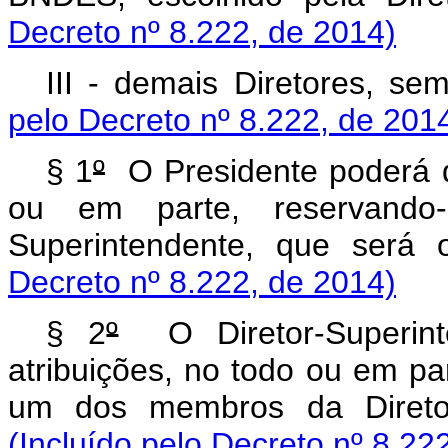
Decreto nº 8.222, de 2014)
III - demais Diretores, 
pelo Decreto nº 8.222, de 201
§ 1
º
O Presidente poderá de
ou em parte, reservando-
Superintendente, que ser
Decreto nº 8.222, de 2014)
§ 2
º
O Diretor-Superint
atribuições, no todo ou em pa
um dos membros da Diretor
(Incluído pelo Decreto nº 8.22