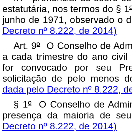
estatutária, nos termos do § 1
junho de 1971, observado o d
Decreto nº 8.222, de 2014)
Art. 9
º
O Conselho de Admin
a cada trimestre do ano civil
for convocado por seu Pres
solicitação de pelo menos
dada pelo Decreto nº 8.222, d
§ 1
º
O Conselho de Admini
presença da maioria de s
Decreto nº 8.222, de 2014)