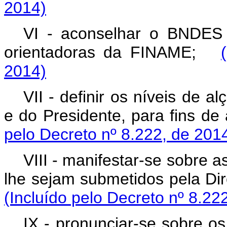
2014)
VI - aconselhar o BNDES 
orientadoras da FINAME;
2014)
VII - definir os níveis de a
e do Presidente, para fins 
pelo Decreto nº 8.222, de 201
VIII - manifestar-se sobre
lhe sejam submetidos pela Di
(Incluído pelo Decreto nº 8.22
IX - pronunciar-se sobre o