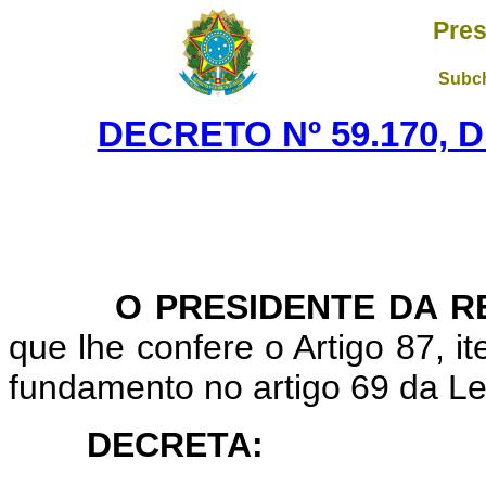
Pres
Subch
DECRETO Nº 59.170, 
O PRESIDENTE DA RE
que lhe confere o Artigo 87, i
fundamento no artigo 69 da Lei
DECRETA: