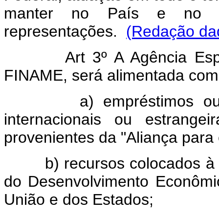
manter no País e no ext
representações.
(Redação dad
Art 3º A Agência Especial
FINAME, será alimentada com 
a) empréstimos ou doaç
internacionais ou estrange
provenientes da "Aliança para
b) recursos colocados à su
do Desenvolvimento Econômic
União e dos Estados;