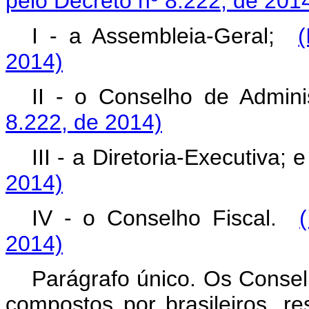
pelo Decreto nº 8.222, de 201
I - a Assembleia-Geral;
(
2014)
II - o Conselho de Admin
8.222, de 2014)
III - a Diretoria-Executiva;
2014)
IV - o Conselho Fiscal.
2014)
Parágrafo único. Os Consel
compostos por brasileiros, re