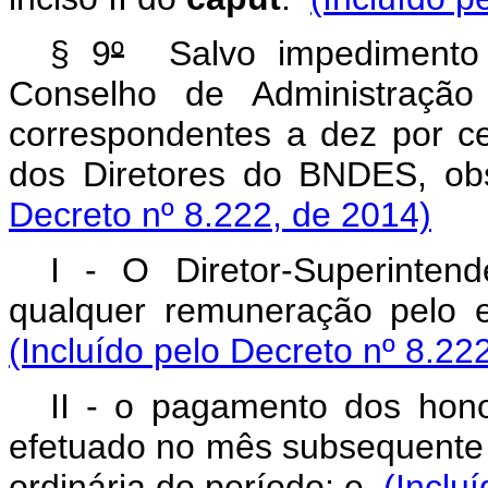
§ 9
º
Salvo impedimento 
Conselho de Administração
correspondentes a dez por 
dos Diretores do BNDES, o
Decreto nº 8.222, de 2014)
I - O Diretor-Superinte
qualquer remuneração pelo 
(Incluído pelo Decreto nº 8.22
II - o pagamento dos honor
efetuado no mês subsequente 
ordinária do período; e
(Inclu