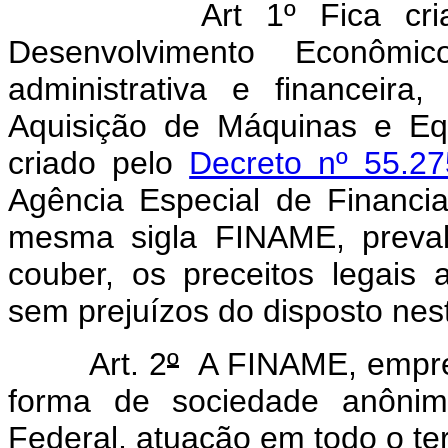
Art 1º Fica cr
Desenvolvimento Econômi
administrativa e financeir
Aquisição de Máquinas e Eq
criado pelo
Decreto nº 55.2
Agência Especial de Financia
mesma sigla FINAME, preval
couber, os preceitos legais a
sem prejuízos do disposto 
Art. 2
º
A FINAME, empresa
forma de sociedade anônima
Federal, atuação em todo o terr