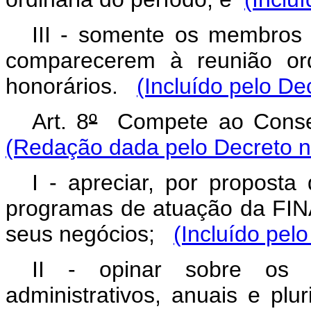
III - somente os membros
comparecerem à reunião ord
honorários.
(Incluído pelo De
Art. 8
º
Compete ao Consel
(Redação dada pelo Decreto n
I - apreciar, por proposta
programas de atuação da FINA
seus negócios;
(Incluído pel
II - opinar sobre os 
administrativos, anuais e pl