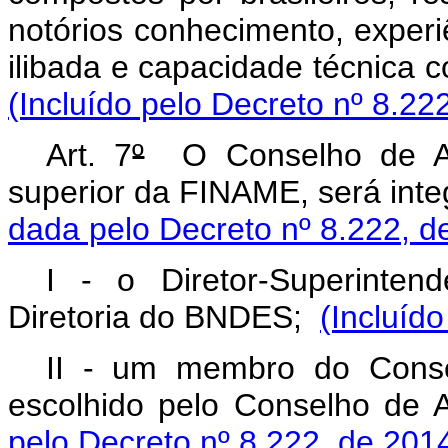
notórios conhecimento, experi
ilibada e capacidade técnica 
(Incluído pelo Decreto nº 8.22
Art. 7
º
O Conselho de Adm
superior da FINAME, será in
dada pelo Decreto nº 8.222, d
I - o Diretor-Superinte
Diretoria do BNDES;
(Incluíd
II - um membro do Conse
escolhido pelo Conselho de
pelo Decreto nº 8.222, de 201