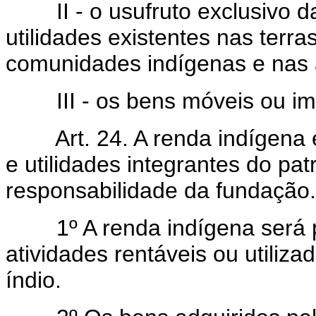
II - o usufruto exclusivo das
utilidades existentes nas terr
comunidades indígenas e nas 
III - os bens móveis ou imóve
Art. 24. A renda indígena é 
e utilidades integrantes do pa
responsabilidade da fundação.
1º A renda indígena será pr
atividades rentáveis ou utiliz
índio.