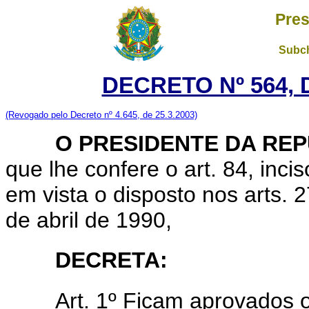
Pres
Subch
DECRETO Nº 564, 
(Revogado pelo Decreto nº 4.645, de 25.3.2003)
O PRESIDENTE DA REP
que lhe confere o art. 84, inci
em vista o disposto nos arts. 2
de abril de 1990,
DECRETA:
Art. 1º Ficam aprovados 