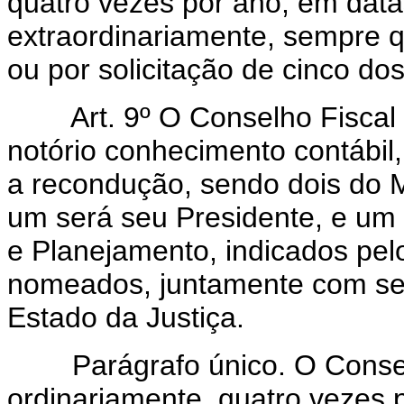
quatro vezes por ano, em data
extraordinariamente, sempre 
ou por solicitação de cinco d
Art. 9º O Conselho Fiscal co
notório conhecimento contábi
a recondução, sendo dois do Mi
um será seu Presidente, e um
e Planejamento, indicados pel
nomeados, juntamente com seu
Estado da Justiça.
Parágrafo único. O Conselho
ordinariamente, quatro vezes p