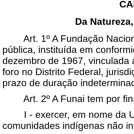
CA
Da Natureza,
Art. 1º A Fundação Nacional
pública, instituída em conform
dezembro de 1967, vinculada a
foro no Distrito Federal, jurisd
prazo de duração indetermina
Art. 2º A Funai tem por fina
I - exercer, em nome da Uniã
comunidades indígenas não in