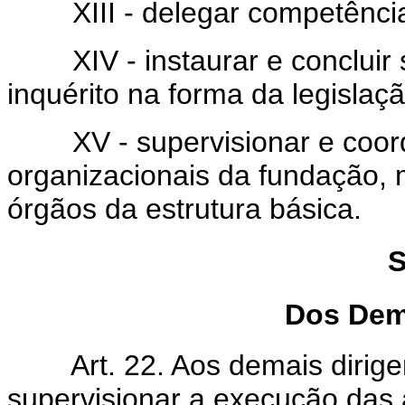
XIII - delegar competênci
XIV - instaurar e concluir s
inquérito na forma da legislaçã
XV - supervisionar e coorde
organizacionais da fundação
órgãos da estrutura básica.
S
Dos Dem
Art. 22. Aos demais dirigent
supervisionar a execução das 