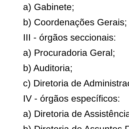
a) Gabinete;
b) Coordenações Gerais;
III - órgãos seccionais:
a) Procuradoria Geral;
b) Auditoria;
c) Diretoria de Administra
IV - órgãos específicos:
a) Diretoria de Assistência
b) Diretoria de Assuntos Fu