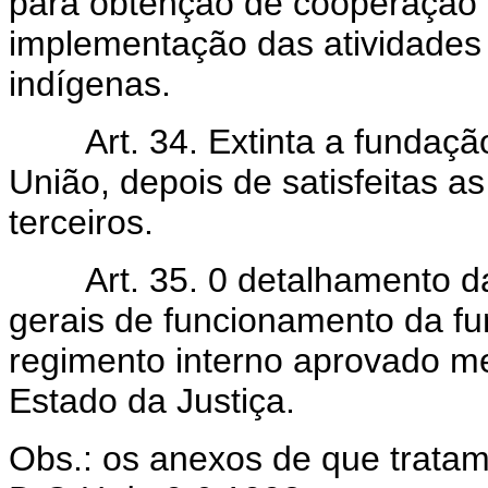
para obtenção de cooperação t
implementação das atividades
indígenas.
Art. 34. Extinta a fundação,
União, depois de satisfeitas 
terceiros.
Art. 35. 0 detalhamento da 
gerais de funcionamento da f
regimento interno aprovado me
Estado da Justiça.
Obs.: os anexos de que tratam