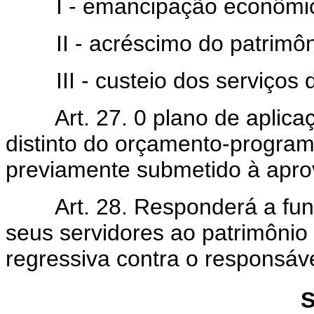
I - emancipação econômica
II - acréscimo do patrimôni
III - custeio dos serviços de
Art. 27. 0 plano de aplicaçã
distinto do orçamento-program
previamente submetido à aprov
Art. 28. Responderá a fund
seus servidores ao patrimônio
regressiva contra o responsáve
S