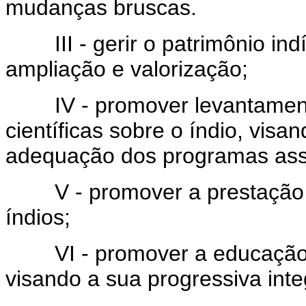
mudanças bruscas.
III - gerir o patrimônio ind
ampliação e valorização;
IV - promover levantamentos
científicas sobre o índio, visa
adequação dos programas assi
V - promover a prestação de
índios;
VI - promover a educação d
visando a sua progressiva int