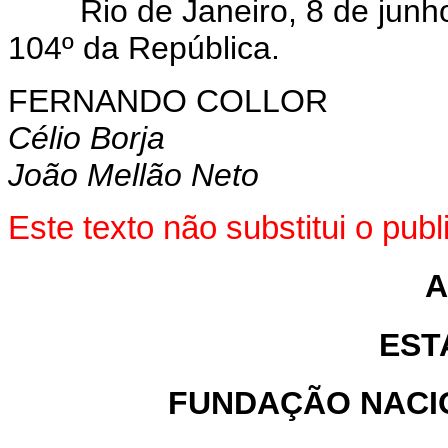
Rio de Janeiro, 8 de junho 
104º da República.
FERNANDO COLLOR
Célio Borja
João Mellão Neto
Este texto não substitui o pub
A
EST
FUNDAÇÃO NACIO