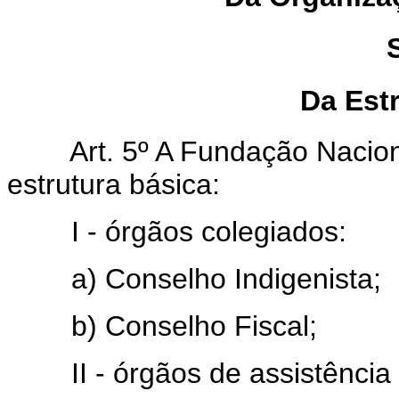
Da Est
Art. 5º A Fundação Nacional
estrutura básica:
I - órgãos colegiados:
a) Conselho Indigenista;
b) Conselho Fiscal;
II - órgãos de assistência d