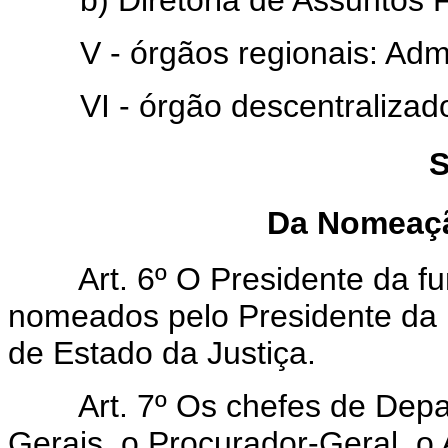
V - órgãos regionais: Admin
VI - órgão descentralizado:
S
Da Nomeaçã
Art. 6º O Presidente da fun
nomeados pelo Presidente da R
de Estado da Justiça.
Art. 7º Os chefes de Depar
Gerais, o Procurador-Geral, o