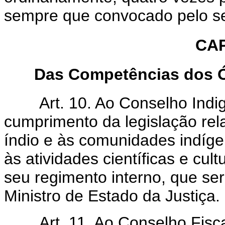
sempre que convocado pelo se
CAP
Das Competências dos Ó
Art. 10. Ao Conselho Indige
cumprimento da legislação rela
índio e às comunidades indíge
às atividades científicas e cul
seu regimento interno, que se
Ministro de Estado da Justiça.
Art. 11. Ao Conselho Fiscal 