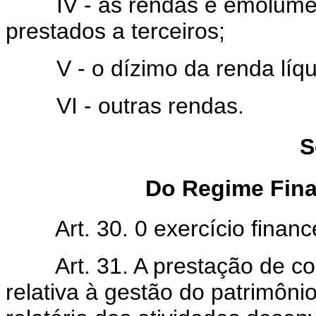
IV - as rendas e emolument
prestados a terceiros;
V - o dízimo da renda líquid
VI - outras rendas.
S
Do Regime Fina
Art. 30. 0 exercício financeir
Art. 31. A prestação de cont
relativa à gestão do patrimôn