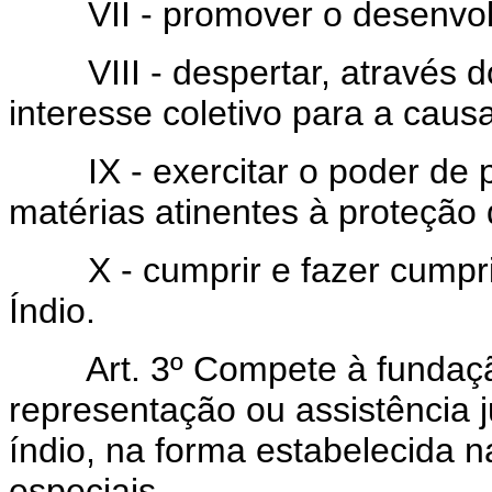
VII - promover o desenvolv
VIII - despertar, através do
interesse coletivo para a causa
IX - exercitar o poder de po
matérias atinentes à proteção 
X - cumprir e fazer cumprir 
Índio.
Art. 3º Compete à fundação
representação ou assistência j
índio, na forma estabelecida n
especiais.