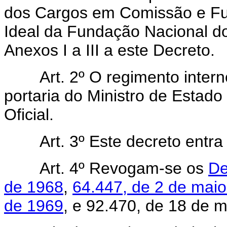
dos Cargos em Comissão e Fu
Ideal da Fundação Nacional do
Anexos I a III a este Decreto.
Art. 2º O regimento interno
portaria do Ministro de Estado
Oficial.
Art. 3º Este decreto entra e
Art. 4º Revogam-se os
De
de 1968
,
64.447, de 2 de maio
de 1969
, e 92.470, de 18 de 