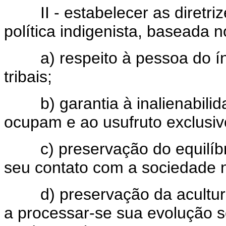
II - estabelecer as diretriz
política indigenista, baseada 
a) respeito à pessoa do índi
tribais;
b) garantia à inalienabilida
ocupam e ao usufruto exclusiv
c) preservação do equilíbrio 
seu contato com a sociedade n
d) preservação da aculturaç
a processar-se sua evolução s