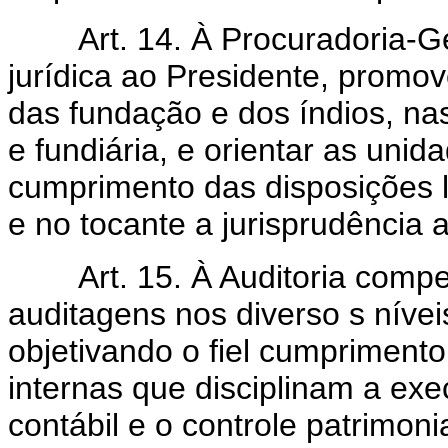
Art. 14. À Procuradoria-Ger
jurídica ao Presidente, promov
das fundação e dos índios, nas
e fundiária, e orientar as un
cumprimento das disposições l
e no tocante a jurisprudência a
Art. 15. À Auditoria compet
auditagens nos diverso s níve
objetivando o fiel cumprimento
internas que disciplinam a exe
contábil e o controle patrimo