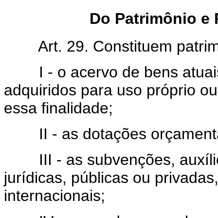
Do Patrimônio e
Art. 29. Constituem patrimô
I - o acervo de bens atuais
adquiridos para uso próprio o
essa finalidade;
II - as dotações orçamentári
III - as subvenções, auxílio
jurídicas, públicas ou privadas
internacionais;