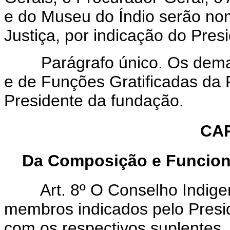
e do Museu do Índio serão no
Justiça, por indicação do Pres
Parágrafo único. Os demais
e de Funções Gratificadas da
Presidente da fundação.
CAP
Da Composição e Funcion
Art. 8º O Conselho Indigenis
membros indicados pelo Pres
com os respectivos suplentes, 