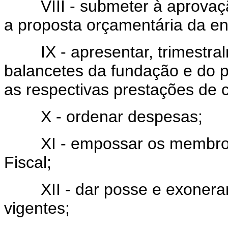
VIII - submeter à aprovação
a proposta orçamentária da en
IX - apresentar, trimestralm
balancetes da fundação e do p
as respectivas prestações de 
X - ordenar despesas;
XI - empossar os membros d
Fiscal;
XII - dar posse e exonerar s
vigentes;