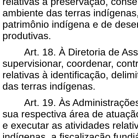
relativas à preservação, cons
ambiente das terras indígenas
patrimônio indígena e de dese
produtivas.
Art. 18. À Diretoria de Assu
supervisionar, coordenar, cont
relativas à identificação, del
das terras indígenas.
Art. 19. Às Administrações 
sua respectiva área de atuaçã
e executar as atividades relat
indígenas, a fiscalização fundi