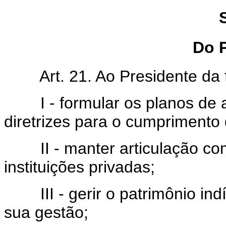
Do 
Art. 21. Ao Presidente da 
I - formular os planos de aç
diretrizes para o cumprimento d
II - manter articulação com 
instituições privadas;
III - gerir o patrimônio ind
sua gestão;