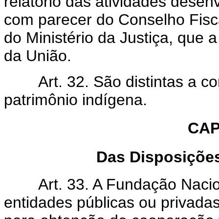
relatório das atividades desen
com parecer do Conselho Fisca
do Ministério da Justiça, que
da União.
Art. 32. São distintas a con
patrimônio indígena.
CAP
Das Disposições
Art. 33. A Fundação Naciona
entidades públicas ou privada