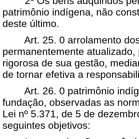
2º Os bens adquiridos pela 
patrimônio indígena, não cons
deste último.
Art. 25. 0 arrolamento dos 
permanentemente atualizado, 
rigorosa de sua gestão, median
de tornar efetiva a responsabi
Art. 26. 0 patrimônio indíge
fundação, observadas as norma
Lei nº 5.371, de 5 de dezembr
seguintes objetivos: