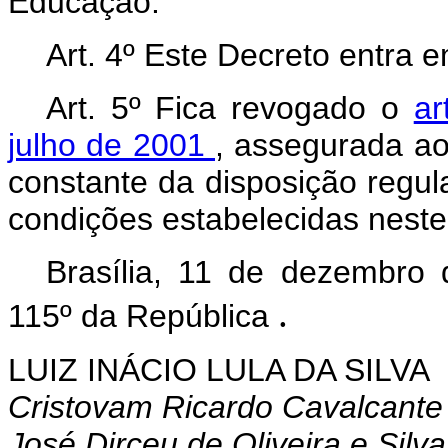
Educação.
Art. 4º Este Decreto entra 
Art. 5º Fica revogado o
ar
julho de 2001
, assegurada ao
constante da disposição regu
condições estabelecidas neste
Brasília, 11 de dezembro
.
115º da República
LUIZ INÁCIO LULA DA SILVA
Cristovam Ricardo Cavalcant
José Dirceu de Oliveira e Silva