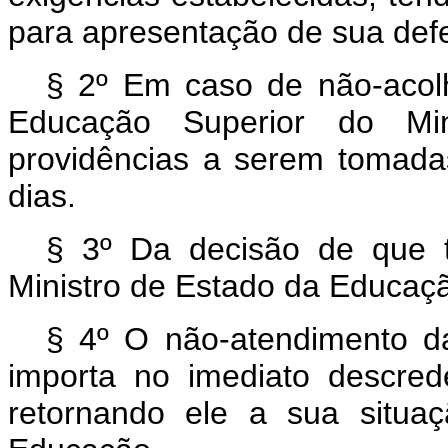
para apresentação de sua def
§ 2º Em caso de não-acolh
Educação Superior do Min
providências a serem tomadas 
dias.
§ 3º Da decisão de que t
Ministro de Estado da Educação
§ 4º O não-atendimento da
importa no imediato descrede
retornando ele a sua situaç