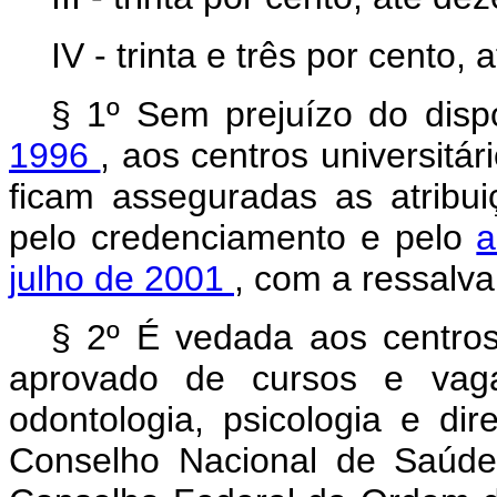
IV - trinta e três por cento
§ 1º Sem prejuízo do dis
1996
, aos centros universitár
ficam asseguradas as atribui
pelo credenciamento e pelo
a
julho de 2001
, com a ressalva
§ 2º É vedada aos centros 
aprovado de cursos e vag
odontologia, psicologia e di
Conselho Nacional de Saúde