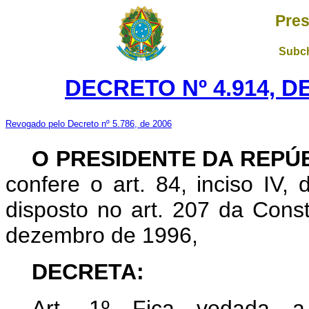
Pres
Subch
DECRETO Nº 4.914, D
Revogado pelo Decreto nº 5.786, de 2006
O PRESIDENTE DA REPÚ
confere o art. 84, inciso IV,
disposto no art. 207 da Const
dezembro de 1996,
DECRETA:
Art. 1º Fica vedada a 