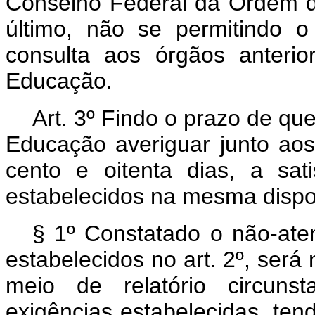
Conselho Federal da Ordem d
último, não se permitindo 
consulta aos órgãos anterio
Educação.
Art. 3º Findo o prazo de que 
Educação averiguar junto aos 
cento e oitenta dias, a sati
estabelecidos na mesma dispo
§ 1º Constatado o não-aten
estabelecidos no art. 2º, será 
meio de relatório circuns
exigências estabelecidas, tendo