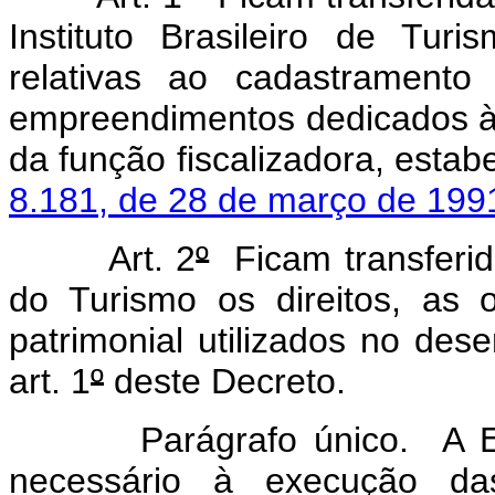
Instituto Brasileiro de Tur
relativas ao cadastramento
empreendimentos dedicados às 
da função fiscalizadora, estab
8.181, de 28 de março de 199
Art. 2
º
Ficam transferi
do Turismo os direitos, as 
patrimonial utilizados no des
art. 1
º
deste Decreto.
Parágrafo único. A EMBR
necessário à execução das