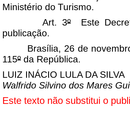
Ministério do Turismo.
Art. 3
º
Este Decret
publicação.
Brasília, 26 de novembro
115
º
da República.
LUIZ INÁCIO LULA DA SILVA
Walfrido Silvino dos Mares Gu
Este texto não substitui o pu