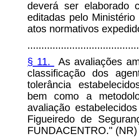
deverá ser elaborado 
editadas pelo Ministéri
atos normativos expedid
........................................
§ 11.
As avaliações amb
classificação dos age
tolerância estabelecido
bem como a metodolo
avaliação estabelecido
Figueiredo de Seguran
FUNDACENTRO." (NR)