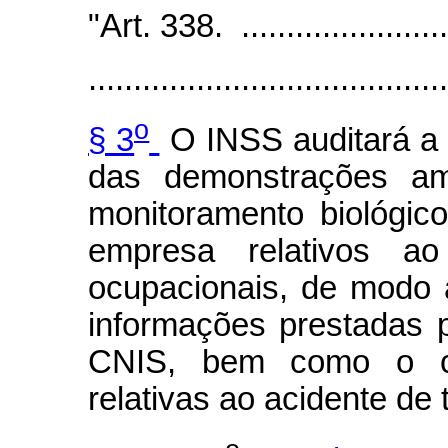
"Art. 338. ..........................
........................................
o
§ 3
O INSS auditará a 
das demonstrações amb
monitoramento biológico
empresa relativos ao
ocupacionais, de modo 
informações prestadas 
CNIS, bem como o cu
relativas ao acidente de 