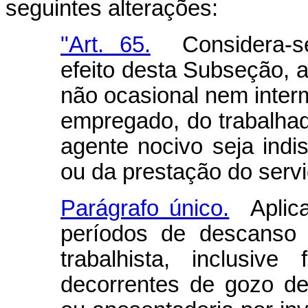
seguintes alterações:
"Art. 65.
Considera-se
efeito desta Subseção, 
não ocasional nem interm
empregado, do trabalha
agente nocivo seja ind
ou da prestação do servi
Parágrafo único.
Aplica
períodos de descanso 
trabalhista, inclusiv
decorrentes de gozo de