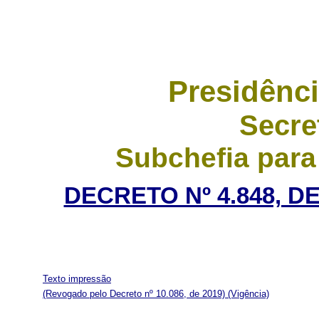
Presidênci
Secre
Subchefia para
DECRETO Nº 4.848, D
Texto impressão
(Revogado pelo Decreto nº 10.086, de 2019)
(Vigência)