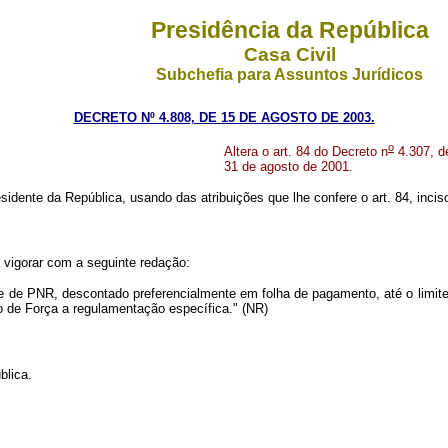
Presidência da República
Casa Civil
Subchefia para Assuntos Jurídicos
DECRETO Nº 4.808, DE 15 DE AGOSTO DE 2003.
o
Altera o art. 84 do Decreto n
4.307, d
31 de agosto de 2001.
sidente da República, usando das atribuições que lhe confere o art. 84, inciso
 vigorar com a seguinte redação:
te de PNR, descontado preferencialmente em folha de pagamento, até o limite
o de Força a regulamentação específica." (NR)
blica.