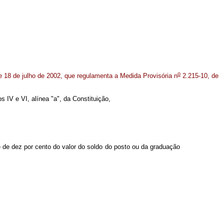
o
e 18 de julho de 2002, que regulamenta a Medida Provisória n
2.215-10, de
s IV e VI, alínea "a", da Constituição,
 de dez por cento do valor do soldo do posto ou da graduação