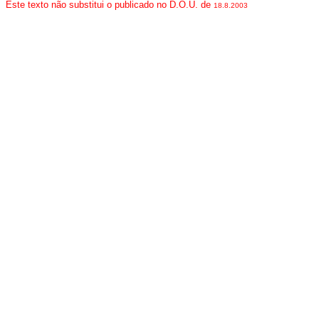
Este texto não substitui o publicado no D.O.U. de
18.8.2003