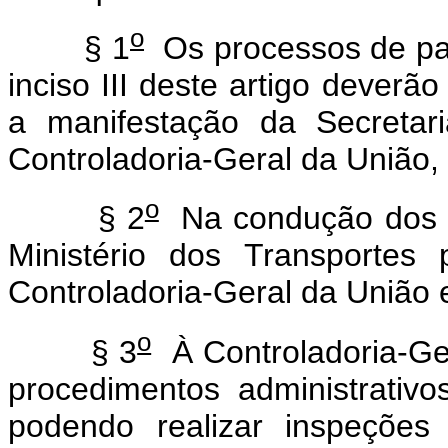
o
§ 1
Os processos de pag
inciso III deste artigo deverã
a manifestação da Secretar
Controladoria-Geral da União,
o
§ 2
Na condução dos tr
Ministério dos Transportes 
Controladoria-Geral da União 
o
§ 3
À Controladoria-Ge
procedimentos administrativ
podendo realizar inspeçõe