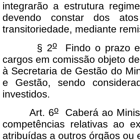
integrarão a estrutura regime
devendo constar dos ato
transitoriedade, mediante rem
o
§ 2
Findo o prazo e
cargos em comissão objeto de
à Secretaria de Gestão do Mi
e Gestão, sendo considerad
investidos.
o
Art. 6
Caberá ao Minist
competências relativas ao 
atribuídas a outros órgãos ou