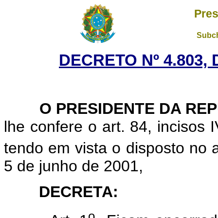
Pres
Subch
DECRETO Nº 4.803, 
O PRESIDENTE DA REP
lhe confere o art. 84, incisos 
tendo em vista o disposto no a
5 de junho de 2001,
DECRETA:
o