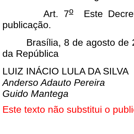
o
Art. 7
Este Decret
publicação.
Brasília, 8 de agosto de 
da República
LUIZ INÁCIO LULA DA SILVA
Anderso Adauto Pereira
Guido Mantega
Este texto não substitui o pu