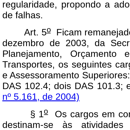
regularidade, propondo a ado
de falhas.
o
Art. 5
Ficam remanejados
dezembro de 2003, da Secre
Planejamento, Orçamento e
Transportes, os seguintes c
e Assessoramento Superiores
DAS 102.4; dois DAS 101.3
nº 5.161, de 2004)
o
§ 1
Os cargos em com
destinam-se às atividades