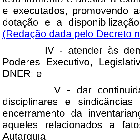
e executados, promovendo as
dotação e a disponibiliz
(Redação dada pelo Decreto n
IV - atender às de
Poderes Executivo, Legislativ
DNER; e
V - dar continuid
disciplinares e sindicânci
encerramento da inventaria
aqueles relacionados a fat
Autarquia.