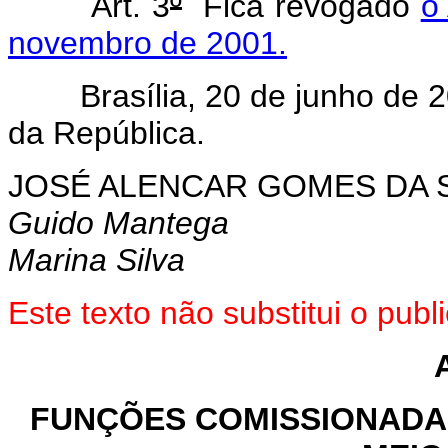
Art. 3
º
Fica revogado
o
novembro de 2001.
Brasília, 20 de junho de 2
da República.
JOSÉ ALENCAR GOMES DA S
Guido Mantega
Marina Silva
Este texto não substitui o pub
FUNÇÕES COMISSIONADAS