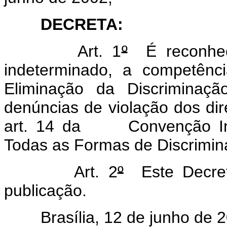
DECRETA:
Art. 1
º
É reconheci
indeterminado, a competênc
Eliminação da Discriminaçã
denúncias de violação dos di
art. 14 da Convenção Inte
Todas as Formas de Discrimin
Art. 2
º
Este Decret
publicação.
Brasília, 12 de junho de 2