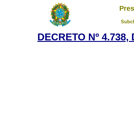
Pres
Subch
DECRETO Nº 4.738, 