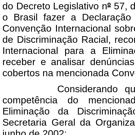
do Decreto Legislativo n
º
57, d
o Brasil fazer a Declaração 
Convenção Internacional sob
de Discriminação Racial, re
Internacional para a Elimin
receber e analisar denúncia
cobertos na mencionada Conv
Considerando que a D
competência do mencionad
Eliminação da Discriminaçã
Secretaria Geral da Organi
junho de 2002;