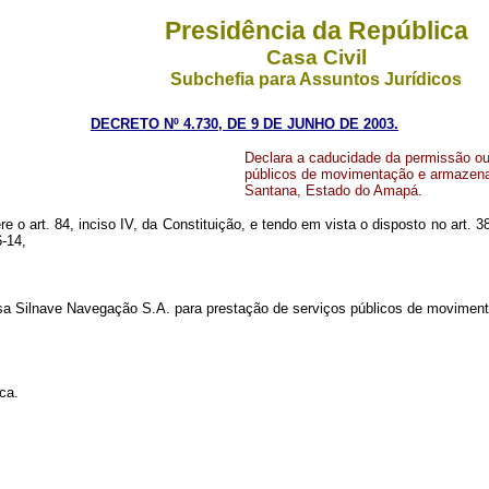
Presidência da República
Casa Civil
Subchefia para Assuntos Jurídicos
DECRETO Nº 4.730, DE 9 DE JUNHO DE 2003.
Declara a caducidade da permissão ou
públicos de movimentação e armazenag
Santana, Estado do Amapá.
e o art. 84, inciso IV, da Constituição, e tendo em vista o disposto no art. 38
-14,
a Silnave Navegação S.A. para prestação de serviços públicos de moviment
ca.