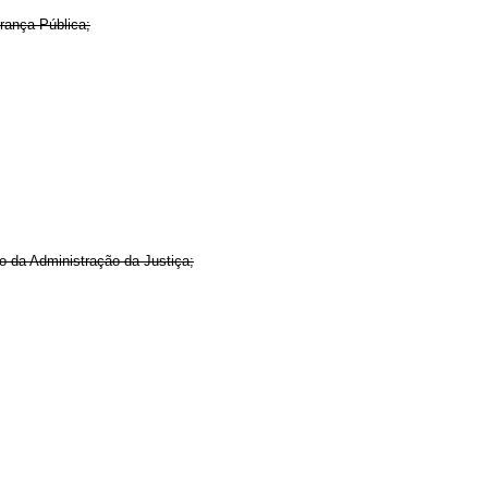
ança Pública;
da Administração da Justiça;