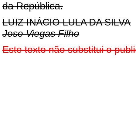
da República.
LUIZ INÁCIO LULA DA SILVA
Jose Viegas Filho
Este texto não substitui o pu