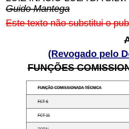
Guido Mantega
Este texto não substitui o p
(Revogado pelo De
FUNÇÕES COMISSIO
FUNÇÃO COMISSIONADA TÉCNICA
FCT 6
FCT 11