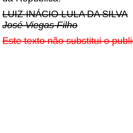
LUIZ INÁCIO LULA DA SILVA
José Viegas Filho
Este texto não substitui o pu