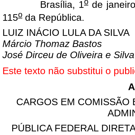
o
Brasília, 1
de janeir
o
115
da República.
LUIZ INÁCIO LULA DA SILVA
Márcio Thomaz Bastos
José Dirceu de Oliveira e Silva
Este texto não substitui o pub
A
CARGOS EM COMISSÃO 
ADMI
PÚBLICA FEDERAL DIRET