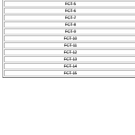
FCT 5
FCT 6
FCT 7
FCT 8
FCT 9
FCT 10
FCT 11
FCT 12
FCT 13
FCT 14
FCT 15