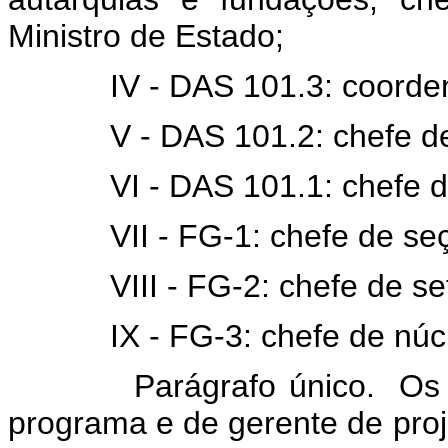
Ministro de Estado;
IV - DAS 101.3: coorden
V - DAS 101.2: chefe de 
VI - DAS 101.1: chefe de s
VII - FG-1: chefe de seção
VIII - FG-2: chefe de setor
IX - FG-3: chefe de núcleo
Parágrafo único. Os ca
programa e de gerente de proj