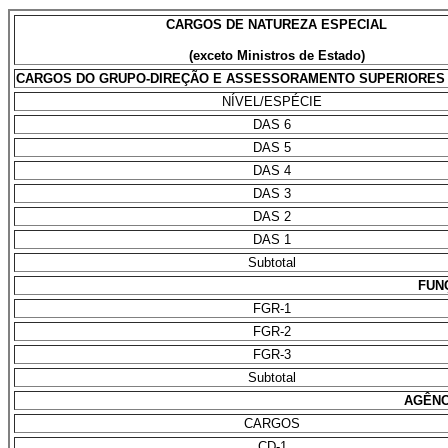
CARGOS DE NATUREZA ESPECIAL
(exceto Ministros de Estado)
CARGOS DO GRUPO-DIREÇÃO E ASSESSORAMENTO SUPERIORES 
NÍVEL/ESPÉCIE
DAS 6
DAS 5
DAS 4
DAS 3
DAS 2
DAS 1
Subtotal
FUN
FGR-1
FGR-2
FGR-3
Subtotal
AGÊNC
CARGOS
CD-1