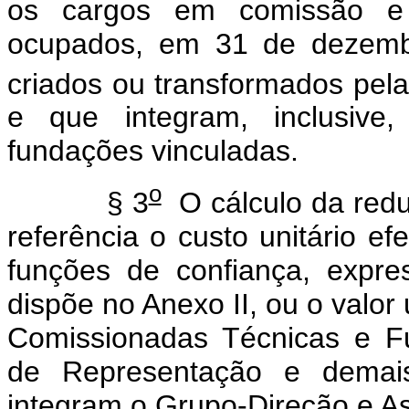
os cargos em comissão e 
ocupados, em 31 de dezembr
criados ou transformados pel
e que integram, inclusive,
fundações vinculadas.
o
§ 3
O cálculo da red
referência o custo unitário e
funções de confiança, expr
dispõe no Anexo II, ou o valor
Comissionadas Técnicas e Fu
de Representação e demai
integram o Grupo-Direção e A