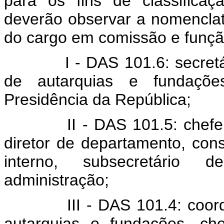
para os fins de classifica
deverão observar a nomenclat
do cargo em comissão e função
I - DAS 101.6: secretário 
de autarquias e fundaçõe
Presidência da República;
II - DAS 101.5: chefe de
diretor de departamento, consu
interno, subsecretário 
administração;
III - DAS 101.4: coorden
autarquias e fundações, ch