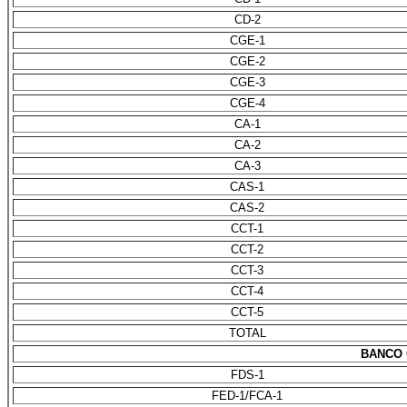
CD-2
CGE-1
CGE-2
CGE-3
CGE-4
CA-1
CA-2
CA-3
CAS-1
CAS-2
CCT-1
CCT-2
CCT-3
CCT-4
CCT-5
TOTAL
BANCO 
FDS-1
FED-1/FCA-1