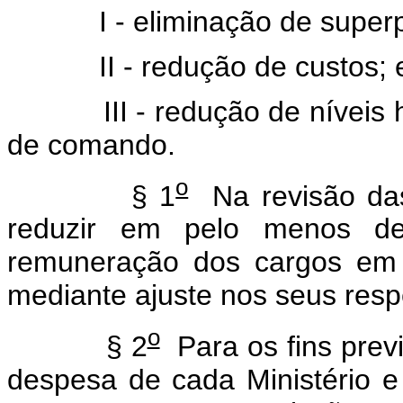
I - eliminação de superpo
II - redução de custos; 
III - redução de níveis h
de comando.
o
§ 1
Na revisão das 
reduzir em pelo menos d
remuneração dos cargos em 
mediante ajuste nos seus respe
o
§ 2
Para os fins previ
despesa de cada Ministério e