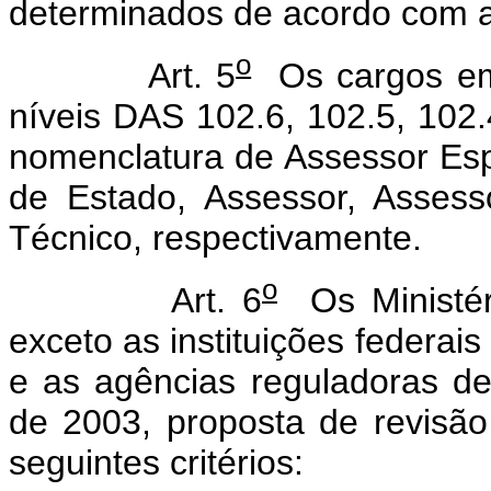
determinados de acordo com as
o
Art. 5
Os cargos em
níveis DAS 102.6, 102.5, 102.
nomenclatura de Assessor Espe
de Estado, Assessor, Assesso
Técnico, respectivamente.
o
Art. 6
Os Ministéri
exceto as instituições federais
e as agências reguladoras de
de 2003, proposta de revisão
seguintes critérios: