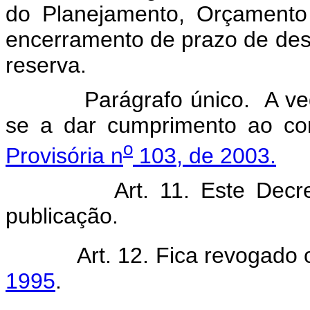
do Planejamento, Orçamento
encerramento de prazo de des
reserva.
Parágrafo único. A veda
se a dar cumprimento ao co
o
Provisória n
103, de 2003.
Art. 11. Este Decreto 
publicação.
Art. 12. Fica revogado
1995
.