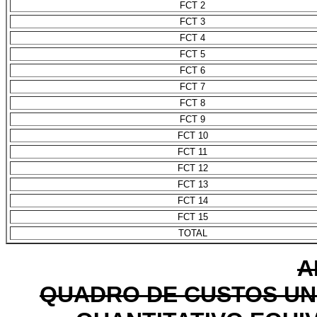
FCT 2
FCT 3
FCT 4
FCT 5
FCT 6
FCT 7
FCT 8
FCT 9
FCT 10
FCT 11
FCT 12
FCT 13
FCT 14
FCT 15
TOTAL
A
QUADRO DE CUSTOS UN