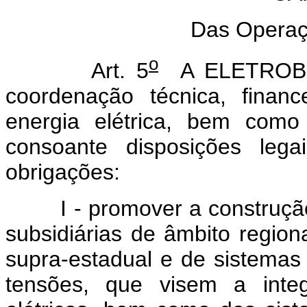
Das Operaç
o
Art. 5
A ELETROBRÁS
coordenação técnica, financ
energia elétrica, bem como
consoante disposições lega
obrigações:
I - promover a construção 
subsidiárias de âmbito regiona
supra-estadual e de sistemas 
tensões, que visem a integ