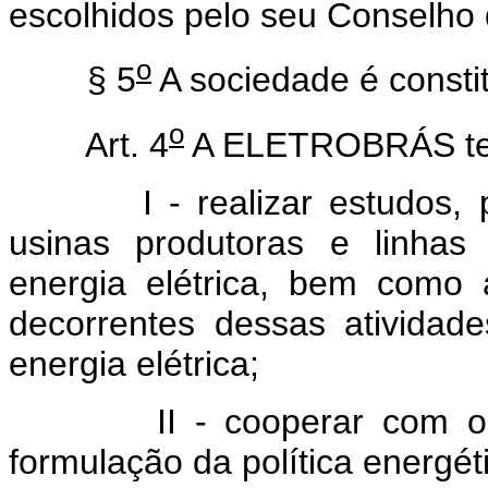
escolhidos pelo seu Conselho 
o
§ 5
A sociedade é consti
o
Art. 4
A ELETROBRÁS tem 
I - realizar estudos, pro
usinas produtoras e linhas
energia elétrica, bem como
decorrentes dessas atividad
energia elétrica;
II - cooperar com o Mini
formulação da política energét