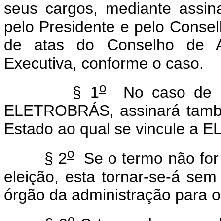
seus cargos, mediante assin
pelo Presidente e pelo Consel
de atas do Conselho de Ad
Executiva, conforme o caso.
o
§ 1
No caso de s
ELETROBRÁS, assinará també
Estado ao qual se vincule a
o
§ 2
Se o termo não for 
eleição, esta tornar-se-á sem e
órgão da administração para o q
o