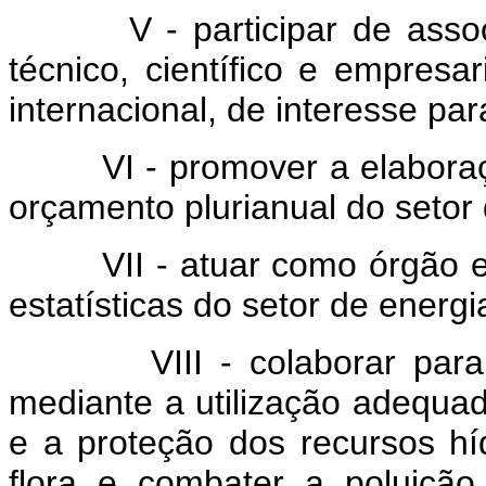
V - participar de associa
técnico, científico e empresar
internacional, de interesse par
VI - promover a elaboraçã
orçamento plurianual do setor 
VII - atuar como órgão exe
estatísticas do setor de energia
VIII - colaborar para a 
mediante a utilização adequad
e a proteção dos recursos híd
flora e combater a poluiçã