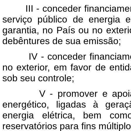
III - conceder financiamen
serviço público de energia e
garantia, no País ou no exter
debêntures de sua emissão;
IV - conceder financiament
no exterior, em favor de entid
sob seu controle;
V - promover e apoiar pe
energético, ligadas à geraç
energia elétrica, bem com
reservatórios para fins múltiplo