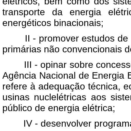
elétricos, bem como dos sis
transporte da energia elét
energéticos binacionais;
II - promover estudos de us
primárias não convencionais d
III - opinar sobre concessõe
Agência Nacional de Energia E
refere à adequação técnica, e
usinas nuclelétricas aos sis
público de energia elétrica;
IV - desenvolver programas d