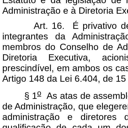
Estatuto e da legislação de
Administração e à Diretoria Ex
Art. 16. É privativo de br
integrantes da Administr
membros do Conselho de Admi
Diretoria Executiva, aci
prescindível, em ambos os cas
Artigo 148 da Lei 6.404, de 1
o
§ 1
As atas de assemblé
de Administração, que elegere
administração e diretores
qualificação de cada um do