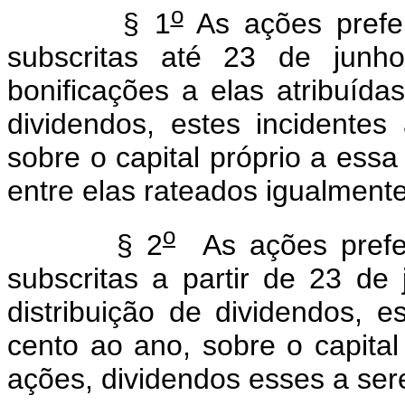
o
§ 1
As ações prefer
subscritas até 23 de junh
bonificações a elas atribuídas
dividendos, estes incidente
sobre o capital próprio a ess
entre elas rateados igualmente
o
§ 2
As ações prefer
subscritas a partir de 23 de
distribuição de dividendos, e
cento ao ano, sobre o capital
ações, dividendos esses a ser