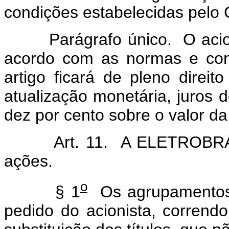
condições estabelecidas pelo 
Parágrafo único. O acionis
acordo com as normas e con
artigo ficará de pleno direit
atualização monetária, juros 
dez por cento sobre o valor da
Art. 11. A ELETROBRÁS pod
ações.
o
§ 1
Os agrupamentos 
pedido do acionista, corren