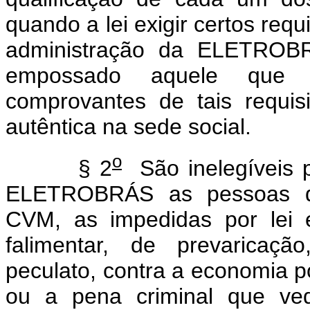
quando a lei exigir certos requ
administração da ELETROBR
empossado aquele que t
comprovantes de tais requis
autêntica na sede social.
o
§ 2
São inelegíveis p
ELETROBRÁS as pessoas dec
CVM, as impedidas por lei 
falimentar, de prevaricaçã
peculato, contra a economia po
ou a pena criminal que ved