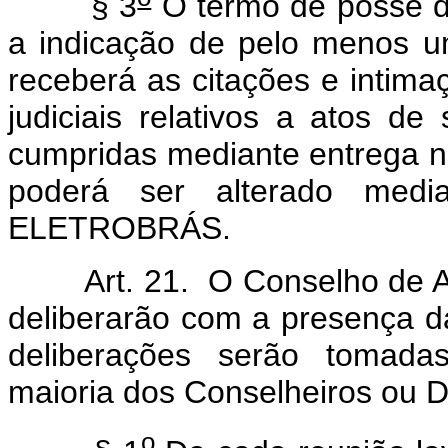
§ 3
O termo de posse de
a indicação de pelo menos um
receberá as citações e intima
judiciais relativos a atos de
cumpridas mediante entrega no
poderá ser alterado medi
ELETROBRÁS.
Art. 21. O Conselho de Admi
deliberarão com a presença 
deliberações serão tomadas
maioria dos Conselheiros ou D
o