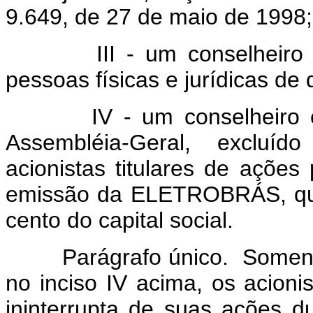
9.649, de 27 de maio de 1998;
III - um conselheiro eleit
pessoas físicas e jurídicas de d
IV - um conselheiro ele
Assembléia-Geral, excluído
acionistas titulares de ações 
emissão da ELETROBRÁS, que
cento do capital social.
Parágrafo único. Somente p
no inciso IV acima, os acioni
ininterrupta de suas ações d