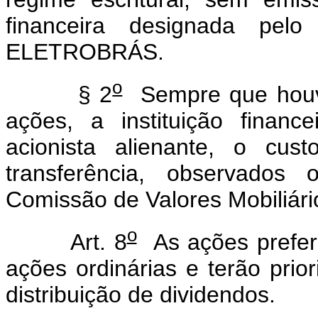
financeira designada pel
ELETROBRÁS.
o
§ 2
Sempre que houve
ações, a instituição financ
acionista alienante, o cus
transferência, observados 
Comissão de Valores Mobiliári
o
Art. 8
As ações prefer
ações ordinárias e terão prio
distribuição de dividendos.