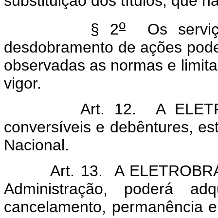
substituição dos títulos, que 
o
§ 2
Os serviço
desdobramento de ações poder
observadas as normas e limita
vigor.
Art. 12. A ELETROBRÁS
conversíveis e debêntures, e
Nacional.
Art. 13. A ELETROBRÁS, p
Administração, poderá adq
cancelamento, permanência em