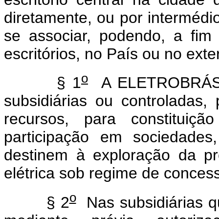
diretamente, ou por intermédi
se associar, podendo, a fim d
escritórios, no País ou no exter
o
§ 1
A ELETROBRÁS, d
subsidiárias ou controladas,
recursos, para constituiçã
participação em sociedades
destinem à exploração da p
elétrica sob regime de conces
o
§ 2
Nas subsidiárias q