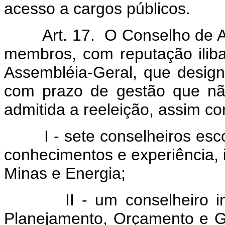
acesso a cargos públicos.
Art. 17. O Conselho de Adm
membros, com reputação iliba
Assembléia-Geral, que design
com prazo de gestão que não
admitida a reeleição, assim con
I - sete conselheiros escolh
conhecimentos e experiência, 
Minas e Energia;
II - um conselheiro indic
Planejamento, Orçamento e Ge