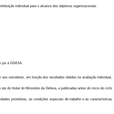
ribuição individual para o alcance dos objetivos organizacionais.
em jus à GDASA.
uir aos servidores, em função dos resultados obtidos na avaliação individual,
 do titular do Ministério da Defesa, e publicadas antes do início do ciclo
ades prioritárias, as condições especiais de trabalho e as características