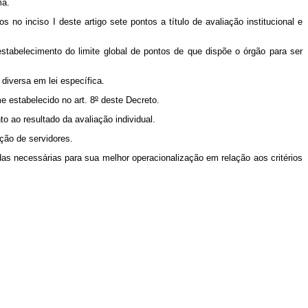
ma.
 no inciso I deste artigo sete pontos a título de avaliação institucional e
tabelecimento do limite global de pontos de que dispõe o órgão para ser
diversa em lei específica.
 estabelecido no art. 8
º
deste Decreto.
 ao resultado da avaliação individual.
ção de servidores.
 necessárias para sua melhor operacionalização em relação aos critérios