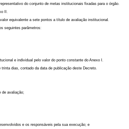
presentativo do conjunto de metas institucionais fixadas para o órgão.
o II.
lor equivalente a sete pontos a título de avaliação institucional.
os seguintes parâmetros:
cional e individual pelo valor do ponto constante do Anexo I.
 trinta dias, contado da data de publicação deste Decreto.
 de avaliação;
senvolvidos e os responsáveis pela sua execução; e