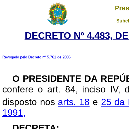
Pres
Subch
DECRETO Nº 4.483, D
Revogado pelo Decreto nº 5.761 de 2006
O PRESIDENTE DA REPÚ
confere o art. 84, inciso IV,
disposto nos
arts. 18
e
25 da 
1991,
DECRETA: