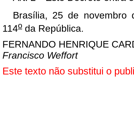
Brasília, 25 de novembro
o
114
da República.
FERNANDO HENRIQUE CA
Francisco Weffort
Este texto não substitui o pu