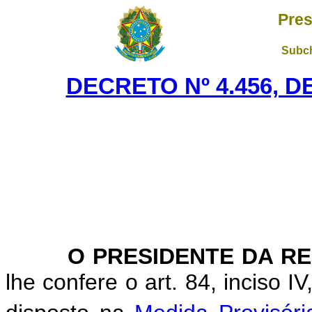
Pres
Subch
DECRETO Nº 4.456, D
O PRESIDENTE DA RE
lhe confere o art. 84, inciso I