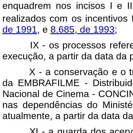
enquadrem nos incisos I e II
realizados com os incentivos 
de 1991
, e
8.685, de 1993
;
IX - os processos referent
execução, a partir da data da 
X - a conservação e o tra
da EMBRAFILME - Distribuid
Nacional de Cinema - CONCIN
nas dependências do Ministé
atualmente, a partir da data d
XI - a guarda dos acervo