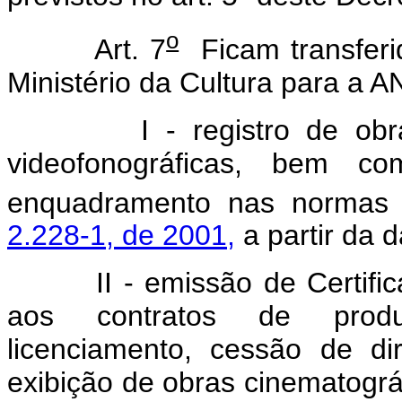
o
Art. 7
Ficam transferid
Ministério da Cultura para a 
I - registro de obras au
videofonográficas, bem c
enquadramento nas normas 
2.228-1, de 2001,
a partir da 
II - emissão de Certificado
aos contratos de produçã
licenciamento, cessão de di
exibição de obras cinematográf