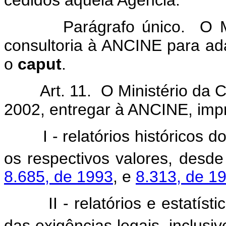
Parágrafo único. O Minist
consultoria à ANCINE para ad
o
caput
.
Art. 11. O Ministério da Cu
2002, entregar à ANCINE, imp
I - relatórios históricos dos
os respectivos valores, desde
8.685, de 1993
, e
8.313, de 1
II - relatórios e estatístic
das exigências legais, inclusi