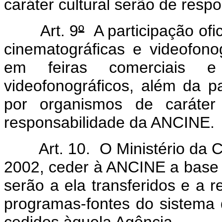
caráter cultural serão de respo
Art. 9
º
A participação ofic
cinematográficas e videofonog
em feiras comerciais e
videofonográficos, além da p
por organismos de caráter 
responsabilidade da ANCINE.
Art. 10. O Ministério da Cu
2002, ceder à ANCINE a base 
serão a ela transferidos e a 
programas-fontes do sistema
cedidos àquela Agência.