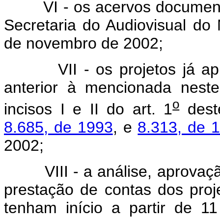
VI - os acervos documentai
Secretaria do Audiovisual do M
de novembro de 2002;
VII - os projetos já apr
anterior à mencionada nest
o
incisos I e II do art. 1
dest
8.685, de 1993
, e
8.313, de 
2002;
VIII - a análise, aprovaçã
prestação de contas dos proj
tenham início a partir de 