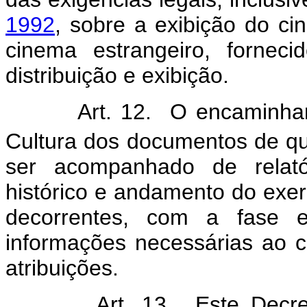
1992
, sobre a exibição do ci
cinema estrangeiro, fornec
distribuição e exibição.
Art. 12. O encaminhament
Cultura dos documentos de que 
ser acompanhado de relatór
histórico e andamento do exerc
decorrentes, com a fase
informações necessárias ao 
atribuições.
Art. 13. Este Decreto e