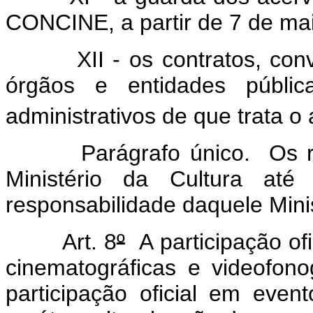
CONCINE, a partir de 7 de ma
XII - os contratos, convê
órgãos e entidades públi
administrativos de que trata o a
Parágrafo único. Os regist
Ministério da Cultura a
responsabilidade daquele Minis
Art. 8
º
A participação ofi
cinematográficas e videofono
participação oficial em eve