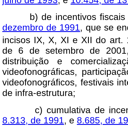
b) de incentivos fiscais 
dezembro de 1991
, que se e
incisos IX, X, XI e XII do art. 
de 6 de setembro de 2001,
distribuição e comercializ
videofonográficas, participa
videofonográficos, festivais in
de infra-estrutura;
c) cumulativa de incentiv
8.313, de 1991
, e
8.685, de 1