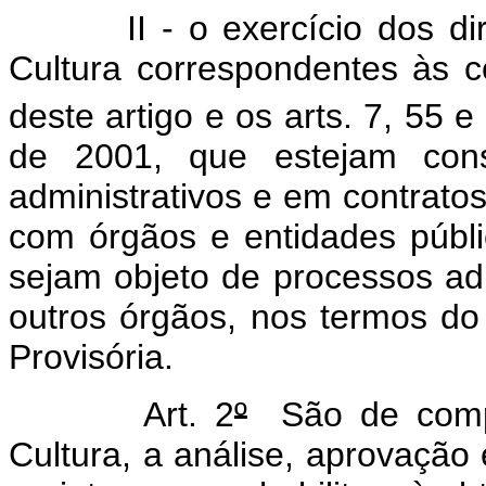
II - o exercício dos direi
Cultura correspondentes às c
deste artigo e os arts. 7, 55 
de 2001, que estejam cons
administrativos e em contrato
com órgãos e entidades públ
sejam objeto de processos ad
outros órgãos, nos termos do a
Provisória.
Art. 2
º
São de compet
Cultura, a análise, aprovaç