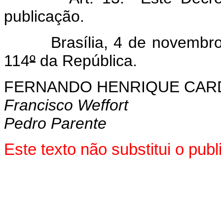
publicação.
Brasília, 4 de novembro 
114
º
da República.
FERNANDO HENRIQUE CA
Francisco Weffort
Pedro Parente
Este texto não substitui o pub