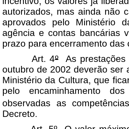
incentivo, os valores já liber
autorizados, mas ainda não 
aprovados pelo Ministério 
agência e contas bancárias v
prazo para encerramento das 
Art. 4
º
As prestações 
outubro de 2002 deverão ser 
Ministério da Cultura, que fica
pelo encaminhamento dos
observadas as competências
Decreto.