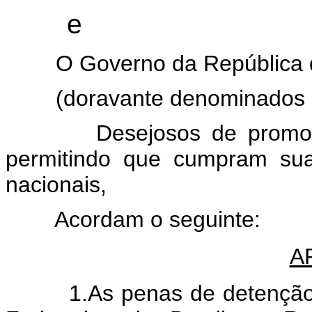
e
O Governo da República d
(doravante denominados "a
Desejosos de promover a 
permitindo que cumpram sua
nacionais,
Acordam o seguinte:
A
1.As penas de detenção im