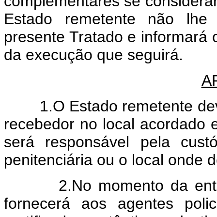
complementares se considerar
Estado remetente não lhe 
presente Tratado e informará
da execução que seguirá.
A
1.O Estado remetente deverá
recebedor no local acordado 
será responsável pela cust
penitenciária ou o local onde 
2.No momento da entrega
fornecerá aos agentes pol