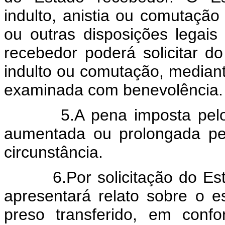
indulto, anistia ou comutaçã
ou outras disposições legais
recebedor poderá solicitar 
indulto ou comutação, median
examinada com benevolência.
5.A pena imposta pelo Es
aumentada ou prolongada pe
circunstância.
6.Por solicitação do Estad
apresentará relato sobre o 
preso transferido, em conf