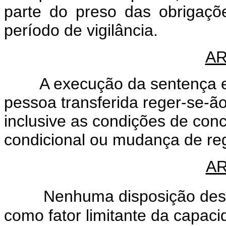
parte do preso das obrigaç
período de vigilância.
AR
A execução da sentença e o 
pessoa transferida reger-se-ão
inclusive as condições de con
condicional ou mudança de reg
AR
Nenhuma disposição deste 
como fator limitante da capac