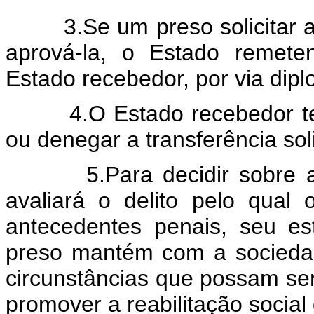
3.Se um preso solicitar a t
aprová-la, o Estado remete
Estado recebedor, por via dipl
4.O Estado recebedor terá 
ou denegar a transferência sol
5.Para decidir sobre a tr
avaliará o delito pelo qual
antecedentes penais, seu e
preso mantém com a socieda
circunstâncias que possam ser
promover a reabilitação social