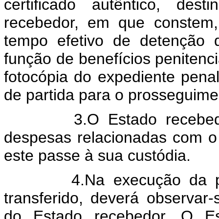
certificado autêntico, des
recebedor, em que constem,
tempo efetivo de detenção
função de benefícios penitenc
fotocópia do expediente penal
de partida para o prosseguim
3.O Estado recebedor s
despesas relacionadas com o
este passe à sua custódia.
4.Na execução da pena
transferido, deverá observar
do Estado recebedor. O Es