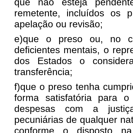
que não esteja pendent
remetente, incluídos os p
apelação ou revisão;
e)que o preso ou, no 
deficientes mentais, o repr
dos Estados o considera
transferência;
f)que o preso tenha cumpr
forma satisfatória para 
despesas com a justiça
pecuniárias de qualquer na
conforme o disposto n