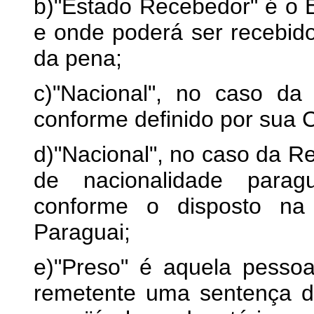
b)"Estado Recebedor" é o E
e onde poderá ser recebid
da pena;
c)"Nacional", no caso da 
conforme definido por sua C
d)"Nacional", no caso da R
de nacionalidade paragu
conforme o disposto na 
Paraguai;
e)"Preso" é aquela pesso
remetente uma sentença def