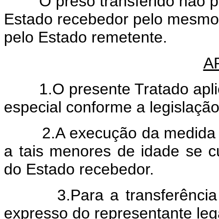
O preso transferido não po
Estado recebedor pelo mesmo 
pelo Estado remetente.
A
1.O presente Tratado aplica
especial conforme a legislação
2.A execução da medida priv
a tais menores de idade se c
do Estado recebedor.
3.Para a transferência de
expresso do representante leg