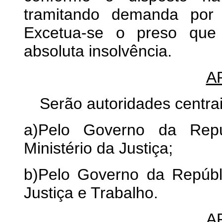
tramitando demanda por i
Excetua-se o preso que
absoluta insolvência.
A
Serão autoridades centrais 
a)Pelo Governo da Repúb
Ministério da Justiça;
b)Pelo Governo da Repúbli
Justiça e Trabalho.
A