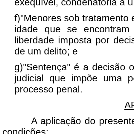
exeqüível, condenatória a u
f)"Menores sob tratamento 
idade que se encontram 
liberdade imposta por decisã
de um delito; e
g)"Sentença" é a decisão 
judicial que impõe uma 
processo penal.
A
A aplicação do presente Tr
condições: