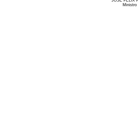
JOSÉ FÉLIX 
Ministro