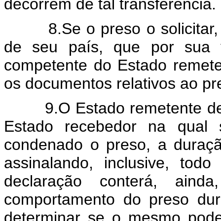
decorrem de tal transferência.
8.Se o preso o solicitar, 
de seu país, que por sua v
competente do Estado remeten
os documentos relativos ao pr
9.O Estado remetente deve
Estado recebedor na qual s
condenado o preso, a duraç
assinalando, inclusive, tod
declaração conterá, aind
comportamento do preso dur
determinar se o mesmo pode 