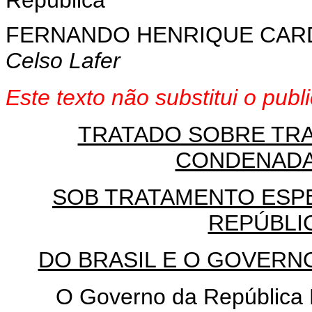
República
FERNANDO HENRIQUE CA
Celso Lafer
Este texto não substitui o pub
TRATADO SOBRE TR
CONDENADA
SOB TRATAMENTO ESP
REPÚBLI
DO BRASIL E O GOVERN
O Governo da República Fed