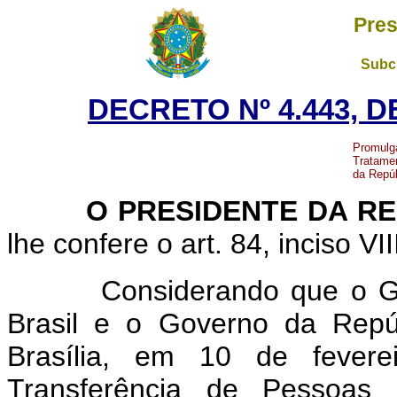
Pres
Subch
DECRETO Nº 4.443, D
Promulg
Tratamen
da Repúb
O PRESIDENTE DA RE
lhe confere o art. 84, inciso VI
Considerando que o Gover
Brasil e o Governo da Repú
Brasília, em 10 de fever
Transferência de Pessoa