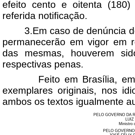
efeito cento e oitenta (180
referida notificação.
3.Em caso de denúncia do p
permanecerão em vigor em r
das mesmas, houverem sido 
respectivas penas.
Feito em Brasília, em 10
exemplares originais, nos i
ambos os textos igualmente au
PELO GOVERNO DA R
LUIZ
Ministro 
PELO GOVERNO 