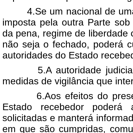
4.Se um nacional de uma P
imposta pela outra Parte sob
da pena, regime de liberdade 
não seja o fechado, poderá cu
autoridades do Estado recebed
5.A autoridade judicial do
medidas de vigilância que inte
6.Aos efeitos do presente 
Estado recebedor poderá a
solicitadas e manterá informa
em que são cumpridas, comu