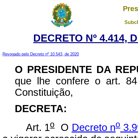
Pres
Subch
DECRETO Nº 4.414, 
Revogado pelo Decreto nº 10.543, de 2020
O PRESIDENTE DA REP
que lhe confere o art. 84,
Constituição,
DECRETA:
o
o
Art. 1
O
Decreto n
3.9