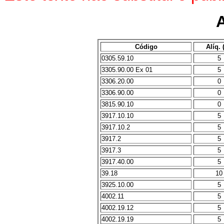
Código
Alíq. 
0305.59.10
5
3305.90.00 Ex 01
5
3306.20.00
0
3306.90.00
0
3815.90.10
0
3917.10.10
5
3917.10.2
5
3917.2
5
3917.3
5
3917.40.00
5
39.18
10
3925.10.00
5
4002.11
5
4002.19.12
5
4002.19.19
5