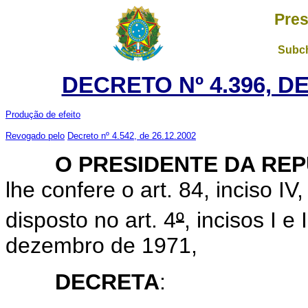
Pres
Subch
DECRETO Nº 4.396, D
Produção de efeito
Revogado pelo
Decreto nº 4.542, de 26.12.2002
O PRESIDENTE DA REP
lhe confere o art. 84, inciso IV
disposto no art. 4
º
, incisos I e
dezembro de 1971,
DECRETA
: