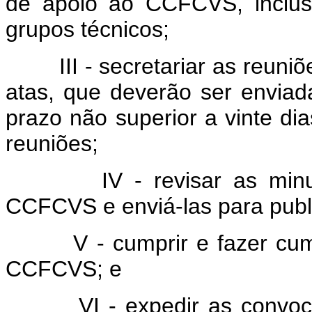
de apoio ao CCFCVS, inclus
grupos técnicos;
III - secretariar as reuniões
atas, que deverão ser envia
prazo não superior a vinte dia
reuniões;
IV - revisar as minutas
CCFCVS e enviá-las para publi
V - cumprir e fazer cumpri
CCFCVS; e
VI - expedir as convocaçõ