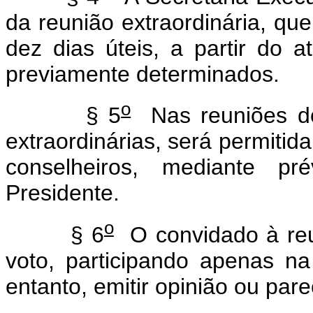
da reunião extraordinária, qu
dez dias úteis, a partir do 
previamente determinados.
o
§ 5
Nas reuniões do
extraordinárias, será permiti
conselheiros, mediante pr
Presidente.
o
§ 6
O convidado à reu
voto, participando apenas n
entanto, emitir opinião ou pare