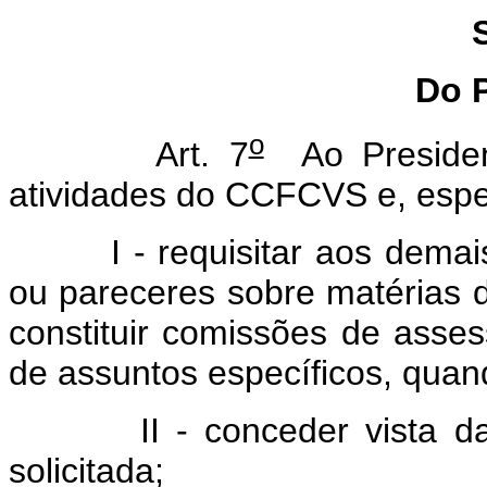
Do 
o
Art. 7
Ao President
atividades do CCFCVS e, espe
I - requisitar aos demais 
ou pareceres sobre matérias
constituir comissões de asses
de assuntos específicos, quand
II - conceder vista da ma
solicitada;