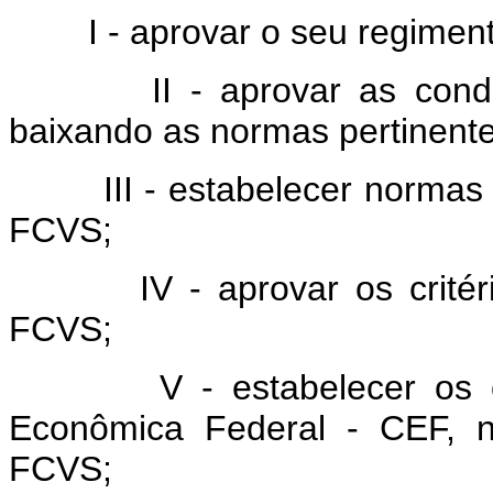
I - aprovar o seu regimento
II - aprovar as condiçõ
baixando as normas pertinente
III - estabelecer normas e 
FCVS;
IV - aprovar os critérios
FCVS;
V - estabelecer os crit
Econômica Federal - CEF, n
FCVS;