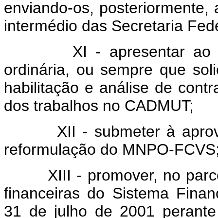
enviando-os, posteriormente, 
intermédio das Secretaria Fede
XI - apresentar ao CCF
ordinária, ou sempre que solic
habilitação e análise de con
dos trabalhos no CADMUT;
XII - submeter à aprova
reformulação do MNPO-FCVS;
XIII - promover, no parcela
financeiras do Sistema Finan
31 de julho de 2001 perante