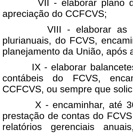
VII - elaborar plano de 
apreciação do CCFCVS;
VIII - elaborar as prop
plurianuais, do FCVS, encam
planejamento da União, após
IX - elaborar balancetes 
contábeis do FCVS, encam
CCFCVS, ou sempre que solici
X - encaminhar, até 30 d
prestação de contas do FCVS
relatórios gerenciais anu