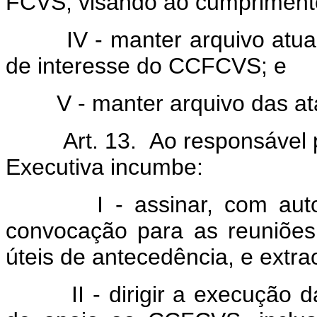
FCVS, visando ao cumprimento
IV - manter arquivo atualiz
de interesse do CCFCVS; e
V - manter arquivo das atas
Art. 13. Ao responsável pel
Executiva incumbe:
I - assinar, com autoriz
convocação para as reuniões
úteis de antecedência, e extra
II - dirigir a execução das 