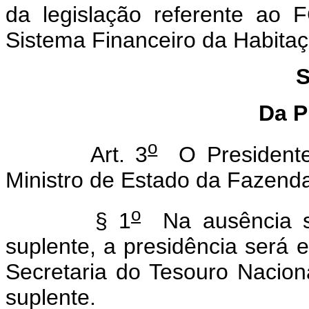
da legislação referente ao
Sistema Financeiro da Habitaç
S
Da P
o
Art. 3
O Presidente
Ministro de Estado da Fazend
o
§ 1
Na ausência si
suplente, a presidência será e
Secretaria do Tesouro Naciona
suplente.