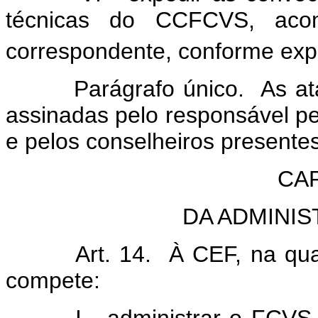
técnicas do CCFCVS, aco
correspondente, conforme expr
Parágrafo único. As atas a
assinadas pelo responsável pe
e pelos conselheiros presentes
CAP
DA ADMINI
Art. 14. À CEF, na qualid
compete:
I - administrar o FCVS, co