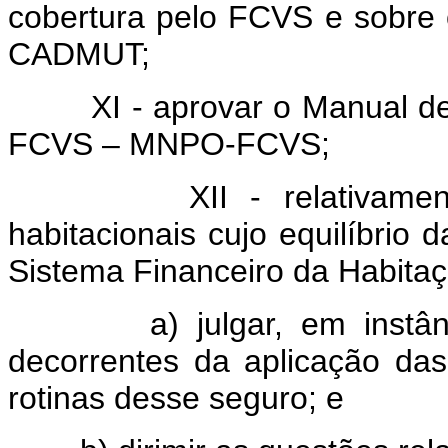
cobertura pelo FCVS e sobre 
CADMUT;
XI - aprovar o Manual de N
FCVS – MNPO-FCVS;
XII - relativamente a 
habitacionais cujo equilíbrio 
Sistema Financeiro da Habitaç
a) julgar, em instância ad
decorrentes da aplicação da
rotinas desse seguro; e