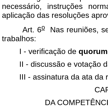
necessário, instruções norm
aplicação das resoluções apr
o
Art. 6
Nas reuniões, se
trabalhos:
I - verificação de
quorum
II - discussão e votação da
III - assinatura da ata da re
CAP
DA COMPETÊNCI