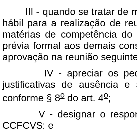
III - quando se tratar de ma
hábil para a realização de re
matérias de competência do 
prévia formal aos demais con
aprovação na reunião seguinte
IV - apreciar os pedidos
justificativas de ausência e 
o
o
conforme § 8
do art. 4
;
V - designar o responsáve
CCFCVS; e