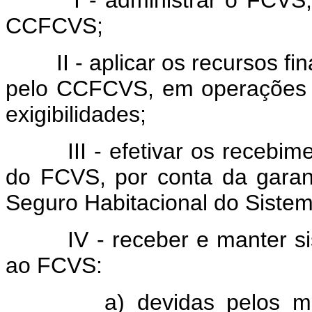
CCFCVS;
II - aplicar os recursos fin
pelo CCFCVS, em operações 
exigibilidades;
III - efetivar os recebime
do FCVS, por conta da garant
Seguro Habitacional do Sistem
IV - receber e manter sist
ao FCVS:
a) devidas pelos mutuár