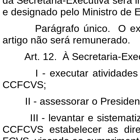
da Secretaria-Executiva será
e designado pelo Ministro de 
Parágrafo único. O exercí
artigo não será remunerado.
Art. 12. À Secretaria-Exec
I - executar atividades té
CCFCVS;
II - assessorar o Preside
III - levantar e sistematiz
CCFCVS estabelecer as dire