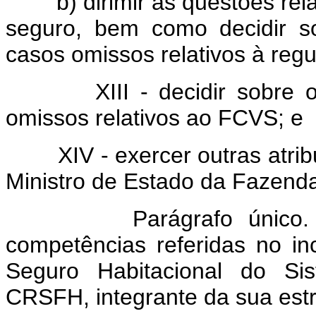
b) dirimir as questões rela
seguro, bem como decidir s
casos omissos relativos à regu
XIII - decidir sobre o t
omissos relativos ao FCVS; e
XIV - exercer outras atribui
Ministro de Estado da Fazend
Parágrafo único. O 
competências referidas no i
Seguro Habitacional do Si
CRSFH, integrante da sua estr