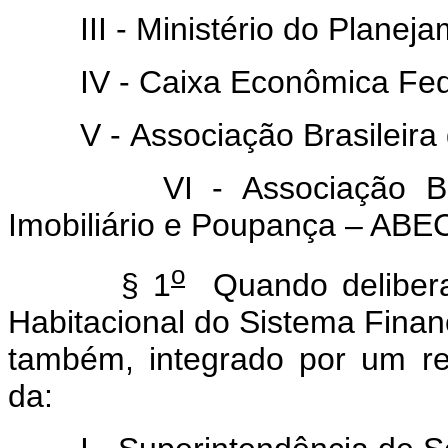
III - Ministério do Planeja
IV - Caixa Econômica Fede
V - Associação Brasileira 
VI - Associação Brasile
Imobiliário e Poupança – ABEC
o
§ 1
Quando deliberar
Habitacional do Sistema Fina
também, integrado por um re
da: