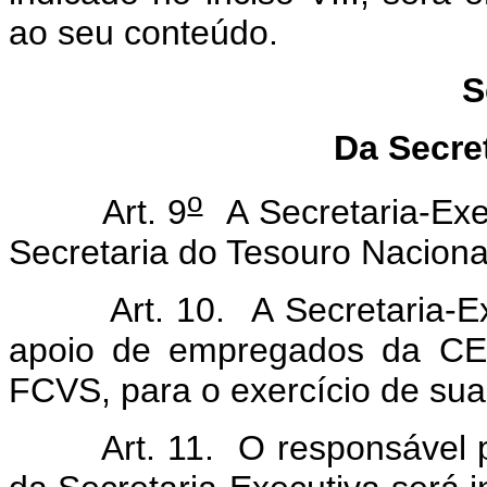
ao seu conteúdo.
S
Da Secre
o
Art. 9
A Secretaria-Exe
Secretaria do Tesouro Naciona
Art. 10. A Secretaria-Exe
apoio de empregados da CEF
FCVS, para o exercício de sua
Art. 11. O responsável pel