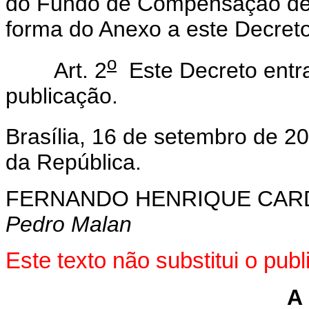
do Fundo de Compensação de 
forma do Anexo a este Decreto
o
Art. 2
Este Decreto entra
publicação.
Brasília, 16 de setembro de 2
da República.
FERNANDO HENRIQUE CA
Pedro Malan
Este texto não substitui o pu
A