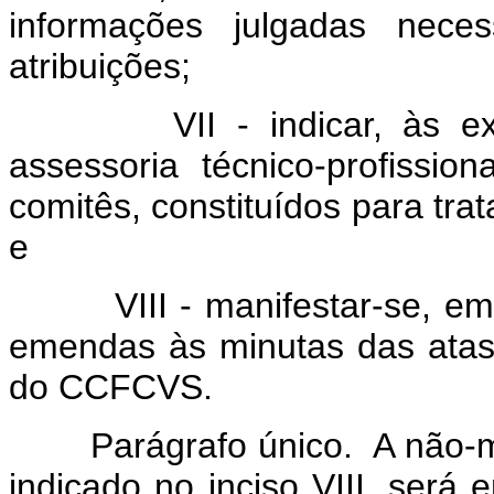
informações julgadas nec
atribuições;
VII - indicar, às expen
assessoria técnico-profissi
comitês, constituídos para tra
e
VIII - manifestar-se, em at
emendas às minutas das atas 
do CCFCVS.
Parágrafo único. A não-man
indicado no inciso VIII, será