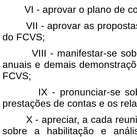
VI - aprovar o plano de co
VII - aprovar as propostas 
do FCVS;
VIII - manifestar-se sobre
anuais e demais demonstra
FCVS;
IX - pronunciar-se sobre 
prestações de contas e os rel
X - apreciar, a cada reunião 
sobre a habilitação e anál