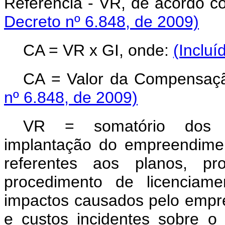
Referência - VR, de acordo c
Decreto nº 6.848, de 2009)
CA = VR x GI, onde:
(Incluí
CA = Valor da Compensaç
nº 6.848, de 2009)
VR = somatório dos in
implantação do empreendimen
referentes aos planos, pr
procedimento de licenciame
impactos causados pelo emp
e custos incidentes sobre o