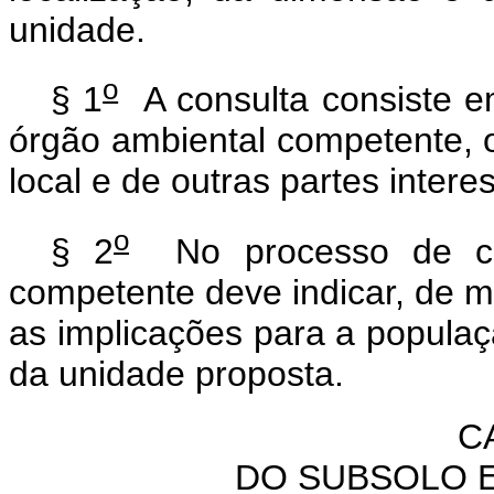
unidade.
o
§ 1
A consulta consiste em
órgão ambiental competente, o
local e de outras partes intere
o
§ 2
No processo de con
competente deve indicar, de m
as implicações para a populaçã
da unidade proposta.
C
DO SUBSOLO 