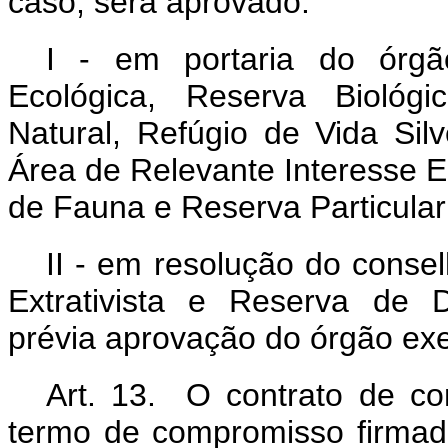
caso, será aprovado:
I - em portaria do órgã
Ecológica, Reserva Biológ
Natural, Refúgio de Vida Sil
Área de Relevante Interesse E
de Fauna e Reserva Particular
II - em resolução do conse
Extrativista e Reserva de 
prévia aprovação do órgão exe
Art. 13. O contrato de co
termo de compromisso firmad