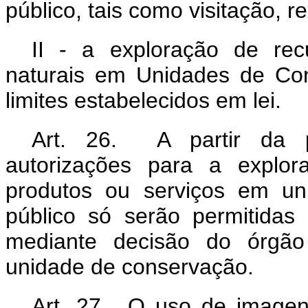
público, tais como visitação, r
II - a exploração de recu
naturais em Unidades de Co
limites estabelecidos em lei.
Art. 26. A partir da p
autorizações para a explor
produtos ou serviços em un
público só serão permitidas
mediante decisão do órgão
unidade de conservação.
Art. 27. O uso de image