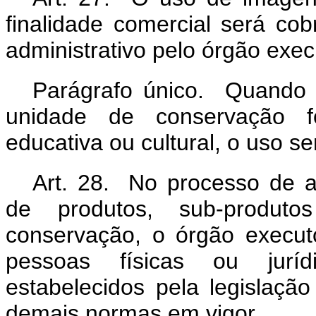
finalidade comercial será co
administrativo pelo órgão exec
Parágrafo único. Quando 
unidade de conservação for
educativa ou cultural, o uso ser
Art. 28. No processo de a
de produtos, sub-produt
conservação, o órgão executo
pessoas físicas ou juríd
estabelecidos pela legislação
demais normas em vigor.