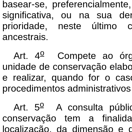
basear-se, preferencialmente,
significativa, ou na sua d
prioridade, neste último 
ancestrais.
o
Art. 4
Compete ao órgã
unidade de conservação elabor
e realizar, quando for o ca
procedimentos administrativos
o
Art. 5
A consulta públic
conservação tem a finalid
localização, da dimensão e 