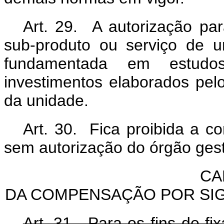
Art. 29. A autorização par
sub-produto ou serviço de 
fundamentada em estudo
investimentos elaborados pel
da unidade.
Art. 30. Fica proibida a c
sem autorização do órgão ges
CA
DA COMPENSAÇÃO POR SIG
Art. 31. Para os fins de f