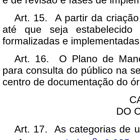
e de revisão e fases de imple
Art. 15. A partir da criaç
até que seja estabelecid
formalizadas e implementadas 
Art. 16. O Plano de Mane
para consulta do público na 
centro de documentação do ór
C
DO 
Art. 17. As categorias de 
o