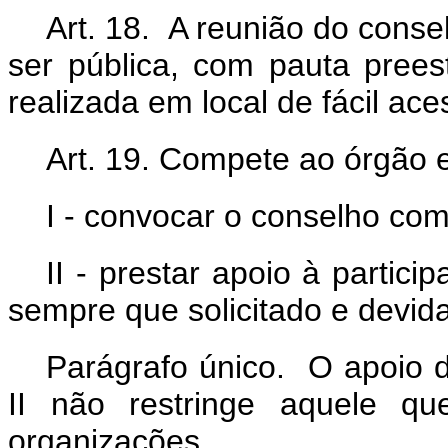
Art. 18. A reunião do cons
ser pública, com pauta pree
realizada em local de fácil ace
Art. 19. Compete ao órgão 
I - convocar o conselho co
II - prestar apoio à partic
sempre que solicitado e devida
Parágrafo único. O apoio d
II não restringe aquele qu
organizações.