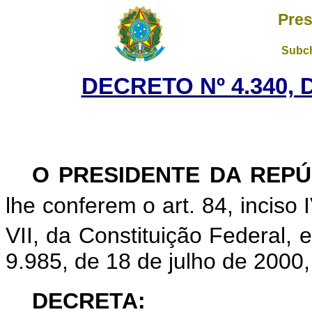
Pres
Subch
DECRETO Nº 4.340, 
O
PRESIDENTE DA REPÚ
lhe conferem o art. 84, inciso I
VII, da Constituição Federal, 
9.985, de 18 de julho de 2000,
DECRETA: