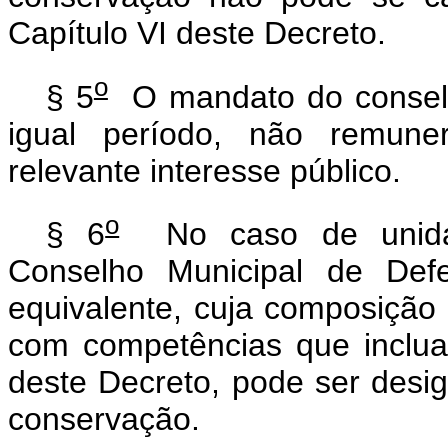
Capítulo VI deste Decreto.
o
§ 5
O mandato do conselhe
igual período, não remune
relevante interesse público.
o
§ 6
No caso de unidad
Conselho Municipal de Def
equivalente, cuja composição 
com competências que inclua
deste Decreto, pode ser des
conservação.