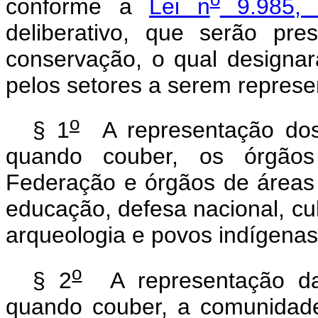
conforme a
Lei n
9.985, 
deliberativo, que serão pr
conservação, o qual designar
pelos setores a serem represe
o
§ 1
A representação dos 
quando couber, os órgãos
Federação e órgãos de áreas a
educação, defesa nacional, cul
arqueologia e povos indígenas
o
§ 2
A representação da 
quando couber, a comunidad