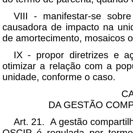
VIII - manifestar-se sobr
causadora de impacto na un
de amortecimento, mosaicos ou
IX - propor diretrizes e a
otimizar a relação com a pop
unidade, conforme o caso.
CA
DA GESTÃO COMP
Art. 21. A gestão comparti
OSCIP é regulada por termo