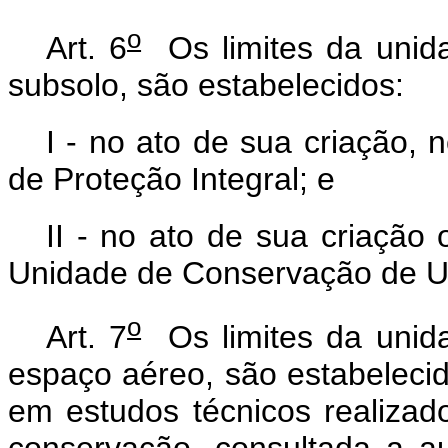
o
Art. 6
Os limites da unid
subsolo, são estabelecidos:
I - no ato de sua criação,
de Proteção Integral; e
II - no ato de sua criação
Unidade de Conservação de U
o
Art. 7
Os limites da unid
espaço aéreo, são estabelec
em estudos técnicos realizad
conservação, consultada a a