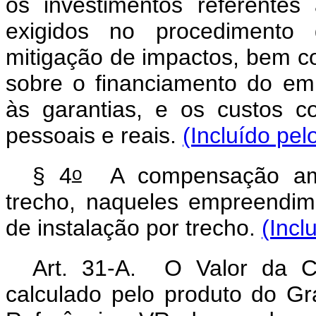
os investimentos referentes
exigidos no procedimento 
mitigação de impactos, bem c
sobre o financiamento do emp
às garantias, e os custos 
pessoais e reais.
(Incluído pel
o
§ 4
A compensação ambie
trecho, naqueles empreendim
de instalação por trecho.
(Incl
Art. 31-A. O Valor da C
calculado pelo produto do G