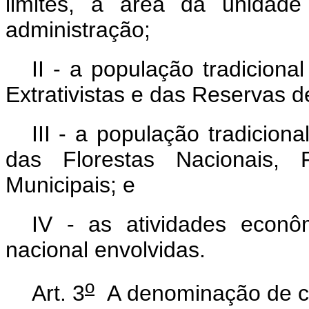
limites, a área da unidad
administração;
II - a população tradiciona
Extrativistas e das Reservas 
III - a população tradicion
das Florestas Nacionais, F
Municipais; e
IV - as atividades econ
nacional envolvidas.
o
Art. 3
A denominação de c