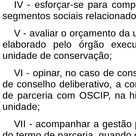
IV - esforçar-se para compa
segmentos sociais relacionad
V - avaliar o orçamento da u
elaborado pelo órgão execu
unidade de conservação;
VI - opinar, no caso de cons
de conselho deliberativo, a co
de parceria com OSCIP, na h
unidade;
VII - acompanhar a gestão
do termo de parceria, quando 