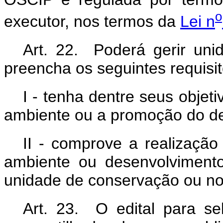
o
executor, nos termos da
Lei n
Art. 22. Poderá gerir un
preencha os seguintes requisit
I - tenha dentre seus objeti
ambiente ou a promoção do de
II - comprove a realização
ambiente ou desenvolvimento
unidade de conservação ou n
Art. 23. O edital para s